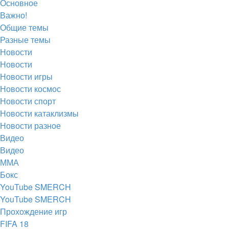
Основное
вкладке)
новой
в
Важно!
вкладке)
новой
Общие темы
Разные темы
вкладке)
Новости
Новости
Новости игры
Новости космос
Новости спорт
Новости катаклизмы
Новости разное
Видео
Видео
ММА
Бокс
YouTube SMERCH
YouTube SMERCH
Прохождение игр
FIFA 18