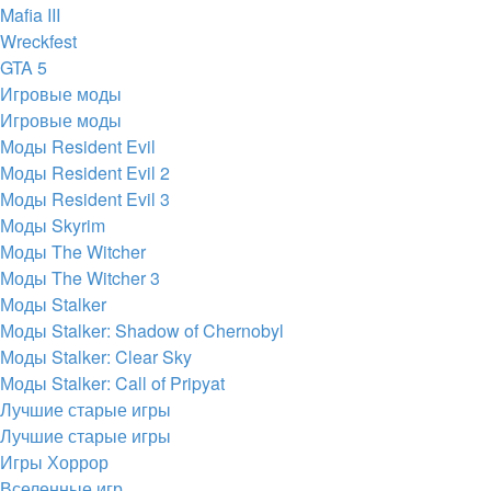
Mafia III
Wreckfest
GTA 5
Игровые моды
Игровые моды
Моды Resident Evil
Моды Resident Evil 2
Моды Resident Evil 3
Моды Skyrim
Моды The Witcher
Моды The Witcher 3
Моды Stalker
Моды Stalker: Shadow of Chernobyl
Моды Stalker: Clear Sky
Моды Stalker: Call of Pripyat
Лучшие старые игры
Лучшие старые игры
Игры Хоррор
Вселенные игр