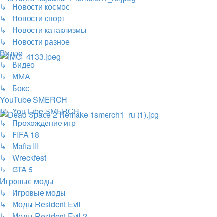
↳ Новости космос
↳ Новости спорт
↳ Новости катаклизмы
↳ Новости разное
Видео
↳ Видео
↳ ММА
↳ Бокс
YouTube SMERCH
↳ YouTube SMERCH
↳ Прохождение игр
↳ FIFA 18
↳ Mafia III
↳ Wreckfest
↳ GTA 5
Игровые моды
↳ Игровые моды
↳ Моды Resident Evil
↳ Моды Resident Evil 2