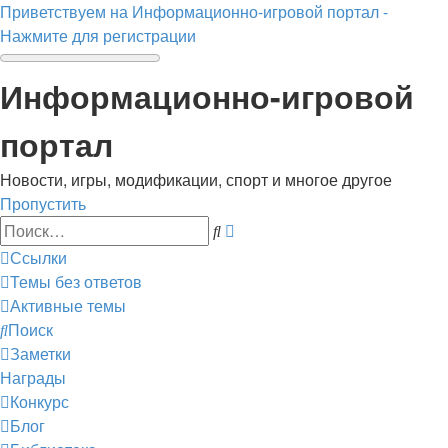
Приветствуем на Информационно-игровой портал -
Нажмите для регистрации
Информационно-игровой
портал
Новости, игры, модификации, спорт и многое другое
Пропустить
Расширенный
Поиск
поиск
Ссылки
Темы без ответов
Активные темы
Поиск
Заметки
Награды
Конкурс
Блог