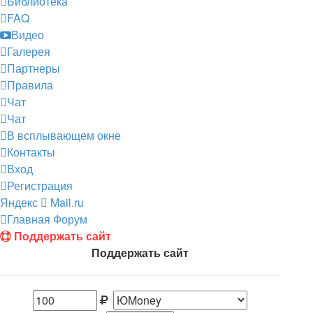
Библиотека
FAQ
Видео
Галерея
Партнеры
Правила
Чат
Чат
В всплывающем окне
Контакты
Вход
Регистрация
Яндекс
Mail.ru
Главная
Форум
Поддержать сайт
Поддержать сайт