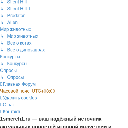
↳ Silent Hill
↳ Silent Hill 1
↳ Predator
↳ Alien
Мир животных
↳ Мир животных
↳ Все о котах
↳ Все о динозаврах
Конкурсы
↳ Конкурсы
Опросы
↳ Опросы
Главная
Форум
Часовой пояс:
UTC+03:00
Удалить cookies
О нас
Контакты
1smerch1.ru — ваш надёжный источник
актуальных новостей игровой индустрии и