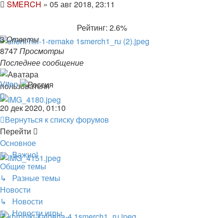
SMERCH
»
05 авг 2018, 23:11
Рейтинг: 2.6%
3
Ответы
8747
Просмотры
Последнее сообщение
Viten
20 дек 2020, 01:10
Вернуться к списку форумов
Перейти
Основное
↳ Важно!
Общие темы
↳ Разные темы
Новости
↳ Новости
↳ Новости игры