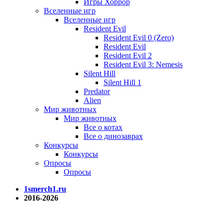
Игры Хоррор
Вселенные игр
Вселенные игр
Resident Evil
Resident Evil 0 (Zero)
Resident Evil
Resident Evil 2
Resident Evil 3: Nemesis
Silent Hill
Silent Hill 1
Predator
Alien
Мир животных
Мир животных
Все о котах
Все о динозаврах
Конкурсы
Конкурсы
Опросы
Опросы
1smerch1.ru
2016-2026