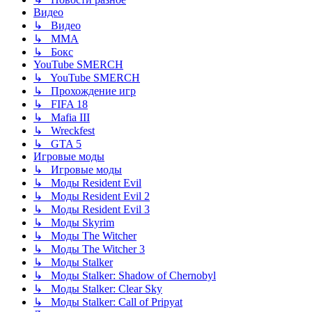
Видео
↳ Видео
↳ ММА
↳ Бокс
YouTube SMERCH
↳ YouTube SMERCH
↳ Прохождение игр
↳ FIFA 18
↳ Mafia III
↳ Wreckfest
↳ GTA 5
Игровые моды
↳ Игровые моды
↳ Моды Resident Evil
↳ Моды Resident Evil 2
↳ Моды Resident Evil 3
↳ Моды Skyrim
↳ Моды The Witcher
↳ Моды The Witcher 3
↳ Моды Stalker
↳ Моды Stalker: Shadow of Chernobyl
↳ Моды Stalker: Clear Sky
↳ Моды Stalker: Call of Pripyat