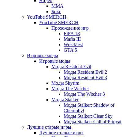
Видео
ММА
Бокс
YouTube SMERCH
YouTube SMERCH
Прохождение игр
FIFA 18
Mafia III
Wreckfest
GTA 5
Игровые моды
Игровые моды
Моды Resident Evil
Моды Resident Evil 2
Моды Resident Evil 3
Моды Skyrim
Моды The Witcher
Моды The Witcher 3
Моды Stalker
Моды Stalker: Shadow of
Chernobyl
Моды Stalker: Clear Sky
Моды Stalker: Call of Pripyat
Лучшие старые игры
Лучшие старые игры