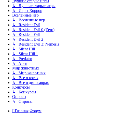
Лучшие старые игры
↳ Лучшие старые игры
↳ Игры Хоррор
Вселенные игр
↳ Вселенные игр
↳ Resident Evil
↳ Resident Evil 0 (Zero)
↳ Resident Evil
↳ Resident Evil 2
↳ Resident Evil 3: Nemesis
↳ Silent Hill
↳ Silent Hill 1
↳ Predator
↳ Alien
Мир животных
↳ Мир животных
↳ Все о котах
↳ Все о динозаврах
Конкурсы
↳ Конкурсы
Опросы
↳ Опросы
Главная
Форум