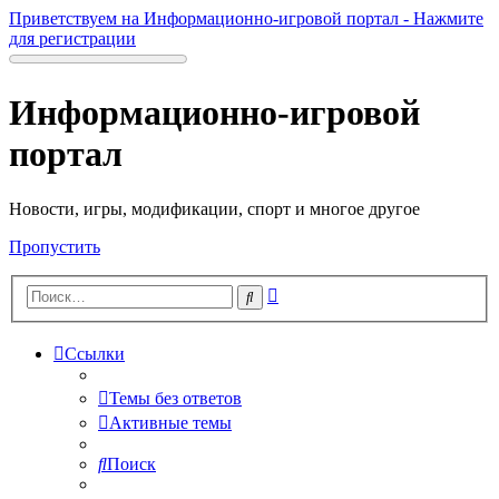
Приветствуем на Информационно-игровой портал - Нажмите
для регистрации
Информационно-игровой
портал
Новости, игры, модификации, спорт и многое другое
Пропустить
Расширенный
Поиск
поиск
Ссылки
Темы без ответов
Активные темы
Поиск