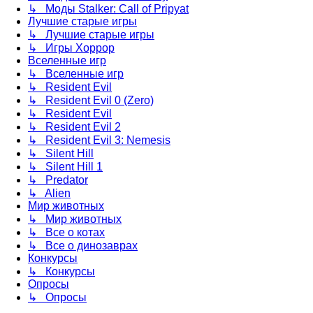
↳ Моды Stalker: Call of Pripyat
Лучшие старые игры
↳ Лучшие старые игры
↳ Игры Хоррор
Вселенные игр
↳ Вселенные игр
↳ Resident Evil
↳ Resident Evil 0 (Zero)
↳ Resident Evil
↳ Resident Evil 2
↳ Resident Evil 3: Nemesis
↳ Silent Hill
↳ Silent Hill 1
↳ Predator
↳ Alien
Мир животных
↳ Мир животных
↳ Все о котах
↳ Все о динозаврах
Конкурсы
↳ Конкурсы
Опросы
↳ Опросы