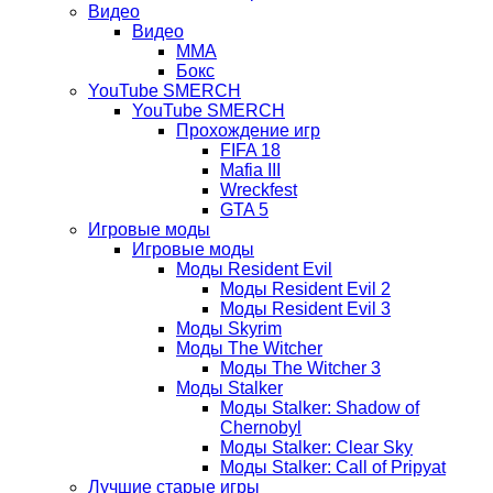
Видео
Видео
ММА
Бокс
YouTube SMERCH
YouTube SMERCH
Прохождение игр
FIFA 18
Mafia III
Wreckfest
GTA 5
Игровые моды
Игровые моды
Моды Resident Evil
Моды Resident Evil 2
Моды Resident Evil 3
Моды Skyrim
Моды The Witcher
Моды The Witcher 3
Моды Stalker
Моды Stalker: Shadow of
Chernobyl
Моды Stalker: Clear Sky
Моды Stalker: Call of Pripyat
Лучшие старые игры