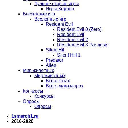
Лучшие старые игры
Игры Хоррор
Вселенные игр
Вселенные игр
Resident Evil
Resident Evil 0 (Zero)
Resident Evil
Resident Evil 2
Resident Evil 3: Nemesis
Silent Hill
Silent Hill 1
Predator
Alien
Мир животных
Мир животных
Все о котах
Все о динозаврах
Конкурсы
Конкурсы
Опросы
Опросы
1smerch1.ru
2016-2026