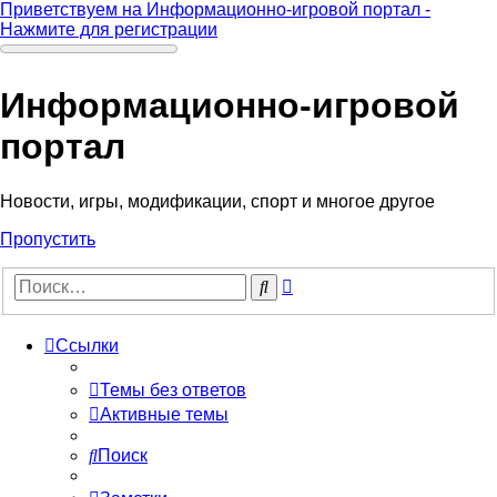
Приветствуем на Информационно-игровой портал -
Нажмите для регистрации
Информационно-игровой
портал
Новости, игры, модификации, спорт и многое другое
Пропустить
Расширенный
Поиск
поиск
Ссылки
Темы без ответов
Активные темы
Поиск