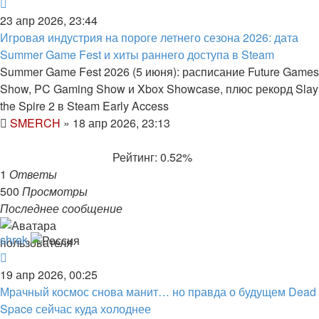
23 апр 2026, 23:44
Игровая индустрия на пороге летнего сезона 2026: дата
Summer Game Fest и хиты раннего доступа в Steam
Summer Game Fest 2026 (5 июня): расписание Future Games
Show, PC Gaming Show и Xbox Showcase, плюс рекорд Slay
the Spire 2 в Steam Early Access
SMERCH
»
18 апр 2026, 23:13
Рейтинг: 0.52%
1
Ответы
500
Просмотры
Последнее сообщение
shrek
19 апр 2026, 00:25
Мрачный космос снова манит… но правда о будущем Dead
Space сейчас куда холоднее