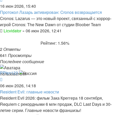
16 июн 2026, 15:40
Протокол Лазарь активирован: Cronos возвращается
Cronos: Lazarus — это новый проект, связанный с хоррор-
игрой Cronos: The New Dawn от студии Bloober Team
Licvidator
»
06 июн 2026, 12:41
Рейтинг: 1.56%
2
Ответы
641
Просмотры
Последнее сообщение
PPtsn123
06 июн 2026, 14:18
Resident Evil: главные новости
Resident Evil 2026: фильм Зака Креггера 18 сентября,
Requiem с рекордными 6 млн продаж, DLC Last Days и 30-
летие серии. Главные новости франшизы!