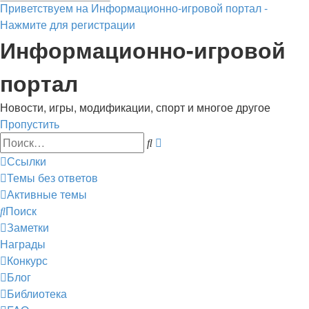
Приветствуем на Информационно-игровой портал -
Нажмите для регистрации
Информационно-игровой
портал
Новости, игры, модификации, спорт и многое другое
Пропустить
Расширенный
Поиск
поиск
Ссылки
Темы без ответов
Активные темы
Поиск
Заметки
Награды
Конкурс
Блог
Библиотека