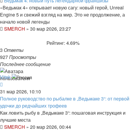
Ведьмак 4: новый путь легендарной франшизы
«Ведьмак 4» открывает новую сагу: новый герой, Unreal
Engine 5 и свежий взгляд на мир. Это не продолжение, а
начало новой легенды
SMERCH
»
30 мар 2026, 23:27
Рейтинг: 4.69%
3
Ответы
927
Просмотры
Последнее сообщение
Vitek
31 мар 2026, 10:10
Полное руководство по рыбалке в „Ведьмаке 3“: от первой
удочки до редчайших трофеев
Как ловить рыбу в „Ведьмаке 3“: пошаговая инструкция и
лучшие места
SMERCH
»
20 мар 2026, 00:44