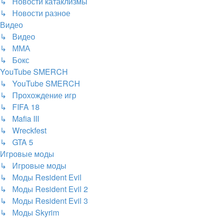
↳ Новости катаклизмы
↳ Новости разное
Видео
↳ Видео
↳ ММА
↳ Бокс
YouTube SMERCH
↳ YouTube SMERCH
↳ Прохождение игр
↳ FIFA 18
↳ Mafia III
↳ Wreckfest
↳ GTA 5
Игровые моды
↳ Игровые моды
↳ Моды Resident Evil
↳ Моды Resident Evil 2
↳ Моды Resident Evil 3
↳ Моды Skyrim