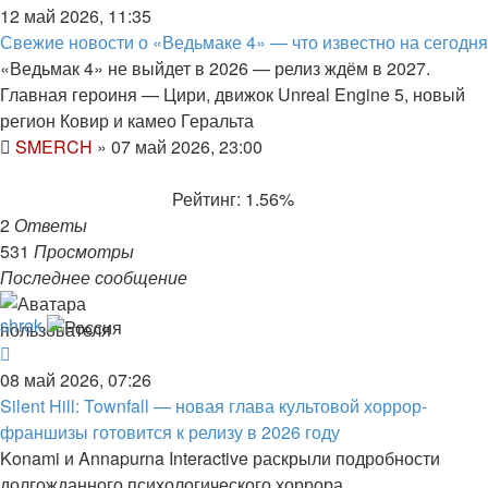
12 май 2026, 11:35
Свежие новости о «Ведьмаке 4» — что известно на сегодня
«Ведьмак 4» не выйдет в 2026 — релиз ждём в 2027.
Главная героиня — Цири, движок Unreal Engine 5, новый
регион Ковир и камео Геральта
SMERCH
»
07 май 2026, 23:00
Рейтинг: 1.56%
2
Ответы
531
Просмотры
Последнее сообщение
shrek
08 май 2026, 07:26
Silent Hill: Townfall — новая глава культовой хоррор-
франшизы готовится к релизу в 2026 году
Konami и Annapurna Interactive раскрыли подробности
долгожданного психологического хоррора