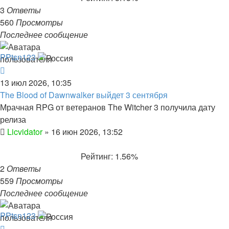
3
Ответы
560
Просмотры
Последнее сообщение
PPtsn123
13 июл 2026, 10:35
The Blood of Dawnwalker выйдет 3 сентября
Мрачная RPG от ветеранов The Witcher 3 получила дату
релиза
Licvidator
»
16 июн 2026, 13:52
Рейтинг: 1.56%
2
Ответы
559
Просмотры
Последнее сообщение
PPtsn123