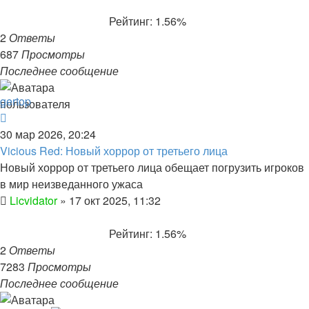
Рейтинг: 1.56%
2
Ответы
687
Просмотры
Последнее сообщение
gertop
30 мар 2026, 20:24
Vicious Red: Новый хоррор от третьего лица
Новый хоррор от третьего лица обещает погрузить игроков
в мир неизведанного ужаса
Licvidator
»
17 окт 2025, 11:32
Рейтинг: 1.56%
2
Ответы
7283
Просмотры
Последнее сообщение