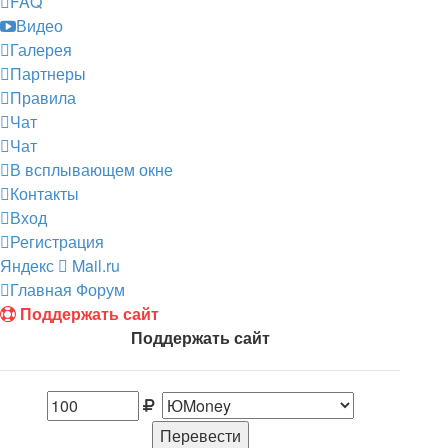
FAQ
Видео
Галерея
Партнеры
Правила
Чат
Чат
В всплывающем окне
Контакты
Вход
Регистрация
Яндекс
Mail.ru
Главная
Форум
Поддержать сайт
Поддержать сайт