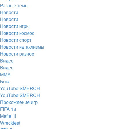
Разные темы
вкладке)
Новости
Новости
Новости игры
Новости космос
Новости спорт
Новости катаклизмы
Новости разное
Видео
Видео
ММА
Бокс
YouTube SMERCH
YouTube SMERCH
Прохождение игр
FIFA 18
Mafia III
Wreckfest