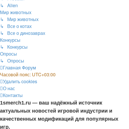
↳ Alien
Мир животных
↳ Мир животных
↳ Все о котах
↳ Все о динозаврах
Конкурсы
↳ Конкурсы
Опросы
↳ Опросы
Главная
Форум
Часовой пояс:
UTC+03:00
Удалить cookies
О нас
Контакты
1smerch1.ru — ваш надёжный источник
актуальных новостей игровой индустрии и
качественных модификаций для популярных
игр.