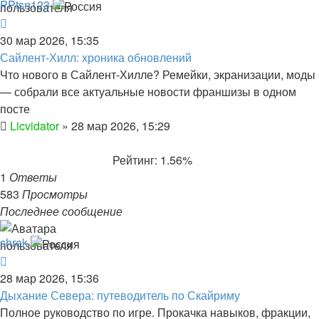
PPtsn123
30 мар 2026, 15:35
Сайлент‑Хилл: хроника обновлений
Что нового в Сайлент‑Хилле? Ремейки, экранизации, моды
— собрали все актуальные новости франшизы в одном
посте
Licvidator
»
28 мар 2026, 15:29
Рейтинг: 1.56%
1
Ответы
583
Просмотры
Последнее сообщение
shrek
28 мар 2026, 15:36
Дыхание Севера: путеводитель по Скайриму
Полное руководство по игре. Прокачка навыков, фракции,