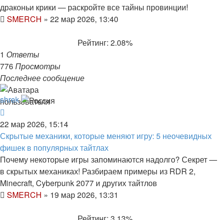
драконьи крики — раскройте все тайны провинции!
SMERCH
»
22 мар 2026, 13:40
Рейтинг: 2.08%
1
Ответы
776
Просмотры
Последнее сообщение
shrek
22 мар 2026, 15:14
Скрытые механики, которые меняют игру: 5 неочевидных
фишек в популярных тайтлах
Почему некоторые игры запоминаются надолго? Секрет —
в скрытых механиках! Разбираем примеры из RDR 2,
Minecraft, Cyberpunk 2077 и других тайтлов
SMERCH
»
19 мар 2026, 13:31
Рейтинг: 3.13%