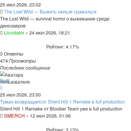
25 июл 2026, 23:02
The Lost Wild — Выжить нельзя сражаться
The Lost Wild — survival horror о выживании среди
динозавров
Licvidator
»
24 июл 2026, 18:21
Рейтинг: 4.17%
3
Ответы
474
Просмотры
Последнее сообщение
Bottt
25 июл 2026, 23:00
Туман возвращается: Silent Hill 1 Remake в full production
Silent Hill 1 Remake от Bloober Team уже в full production
SMERCH
»
12 июл 2026, 01:06
Рейтинг: 3.13%