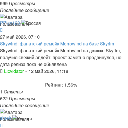
999
Просмотры
Последнее сообщение
PPtsn123
27 май 2026, 07:10
Skywind: фанатский ремейк Morrowind на базе Skyrim
Skywind, фанатский ремейк Morrowind на движке Skyrim,
получил свежий апдейт: проект заметно продвинулся, но
дата релиза пока не объявлена
Licvidator
»
12 май 2026, 11:18
Рейтинг: 1.56%
1
Ответы
622
Просмотры
Последнее сообщение
shrek