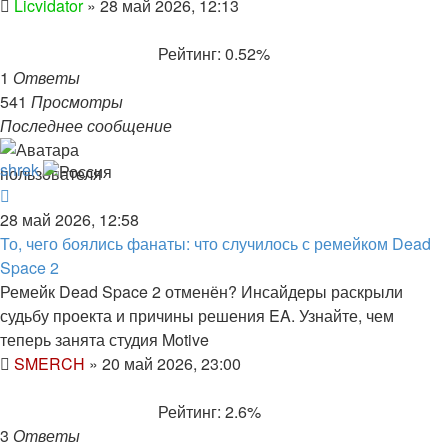
Licvidator
»
28 май 2026, 12:13
Рейтинг: 0.52%
1
Ответы
541
Просмотры
Последнее сообщение
shrek
28 май 2026, 12:58
То, чего боялись фанаты: что случилось с ремейком Dead
Space 2
Ремейк Dead Space 2 отменён? Инсайдеры раскрыли
судьбу проекта и причины решения EA. Узнайте, чем
теперь занята студия Motive
SMERCH
»
20 май 2026, 23:00
Рейтинг: 2.6%
3
Ответы