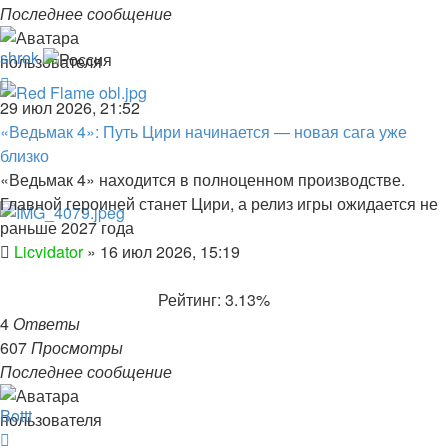
Последнее сообщение
shrek
29 июл 2026, 21:52
«Ведьмак 4»: Путь Цири начинается — новая сага уже
близко
«Ведьмак 4» находится в полноценном производстве.
Главной героиней станет Цири, а релиз игры ожидается не
раньше 2027 года
Licvidator
»
16 июл 2026, 15:19
Рейтинг: 3.13%
4
Ответы
607
Просмотры
Последнее сообщение
Bottt