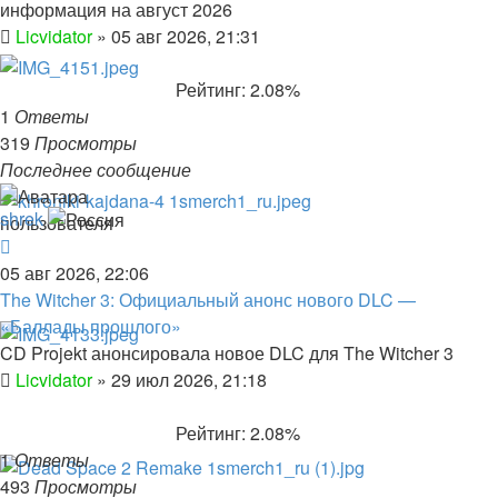
информация на август 2026
Licvidator
»
05 авг 2026, 21:31
Рейтинг: 2.08%
1
Ответы
319
Просмотры
Последнее сообщение
shrek
05 авг 2026, 22:06
The Witcher 3: Официальный анонс нового DLC —
«Баллады прошлого»
CD Projekt анонсировала новое DLC для The Witcher 3
Licvidator
»
29 июл 2026, 21:18
Рейтинг: 2.08%
1
Ответы
493
Просмотры