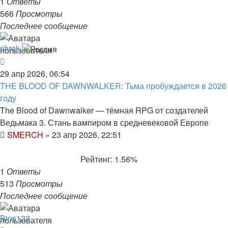
1
Ответы
566
Просмотры
Последнее сообщение
shrek
29 апр 2026, 06:54
THE BLOOD OF DAWNWALKER: Тьма пробуждается в 2026
году
The Blood of Dawnwalker — тёмная RPG от создателей
Ведьмака 3. Стань вампиром в средневековой Европе
SMERCH
»
23 апр 2026, 22:51
Рейтинг: 1.56%
1
Ответы
513
Просмотры
Последнее сообщение
Bins123