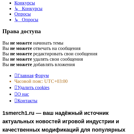
Конкурсы
↳ Конкурсы
Опросы
↳ Опросы
Права доступа
Вы
не можете
начинать темы
Вы
не можете
отвечать на сообщения
Вы
не можете
редактировать свои сообщения
Вы
не можете
удалять свои сообщения
Вы
не можете
добавлять вложения
Главная
Форум
Часовой пояс:
UTC+03:00
Удалить cookies
О нас
Контакты
1smerch1.ru — ваш надёжный источник
актуальных новостей игровой индустрии и
качественных модификаций для популярных