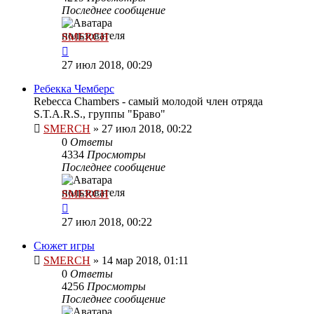
Последнее сообщение
SMERCH
27 июл 2018, 00:29
Ребекка Чемберс
Rebecca Chambers - самый молодой член отряда
S.T.A.R.S., группы "Браво"
SMERCH
»
27 июл 2018, 00:22
0
Ответы
4334
Просмотры
Последнее сообщение
SMERCH
27 июл 2018, 00:22
Сюжет игры
SMERCH
»
14 мар 2018, 01:11
0
Ответы
4256
Просмотры
Последнее сообщение