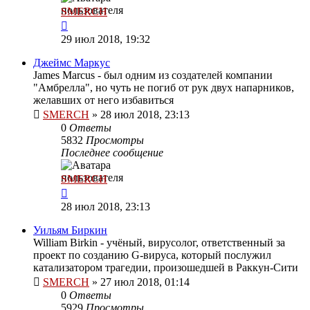
SMERCH
29 июл 2018, 19:32
Джеймс Маркус
James Marcus - был одним из создателей компании
"Амбрелла", но чуть не погиб от рук двух напарников,
желавших от него избавиться
SMERCH
»
28 июл 2018, 23:13
0
Ответы
5832
Просмотры
Последнее сообщение
SMERCH
28 июл 2018, 23:13
Уильям Биркин
William Birkin - учёный, вирусолог, ответственный за
проект по созданию G-вируса, который послужил
катализатором трагедии, произошедшей в Раккун-Сити
SMERCH
»
27 июл 2018, 01:14
0
Ответы
5929
Просмотры