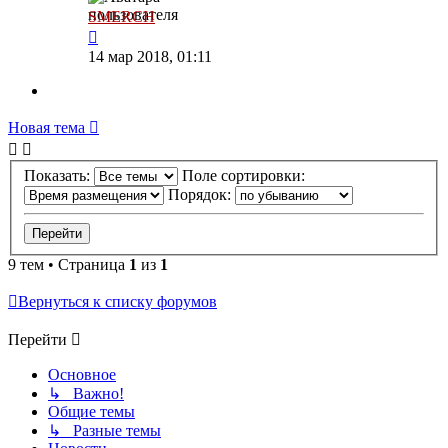
SMERCH
14 мар 2018, 01:11
Новая тема
Показать:
Поле сортировки:
Порядок:
9 тем • Страница
1
из
1
Вернуться к списку форумов
Перейти
Основное
↳ Важно!
Общие темы
↳ Разные темы