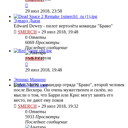
29 июл 2018, 23:58
Эдвард Дьюи
Edward Dewey - пилот вертолёта команды "Браво"
SMERCH
»
29 июл 2018, 19:48
0
Ответы
6069
Просмотры
Последнее сообщение
SMERCH
29 июл 2018, 19:48
Энрико Марини
Enrico Marini - командир отряда "Браво", второй человек
после Вескера. Он очень мужественен и силён, но
мысли о том, что Барри или Крис могут занять его
место, не дают ему покоя
SMERCH
»
29 июл 2018, 19:32
0
Ответы
5933
Просмотры
Последнее сообщение