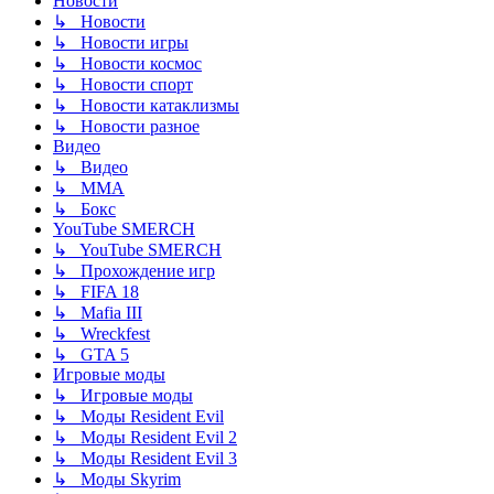
Новости
↳ Новости
↳ Новости игры
↳ Новости космос
↳ Новости спорт
↳ Новости катаклизмы
↳ Новости разное
Видео
↳ Видео
↳ ММА
↳ Бокс
YouTube SMERCH
↳ YouTube SMERCH
↳ Прохождение игр
↳ FIFA 18
↳ Mafia III
↳ Wreckfest
↳ GTA 5
Игровые моды
↳ Игровые моды
↳ Моды Resident Evil
↳ Моды Resident Evil 2
↳ Моды Resident Evil 3
↳ Моды Skyrim