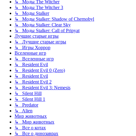
↳ Моды The Witcher
↳ Моды The Witcher 3
↳ Моды Stalker
↳ Моды Stalker: Shadow of Chernobyl
↳ Моды Stalker: Clear Sky
↳ Моды Stalker: Call of Pripyat
Лучшие старые игры
↳ Лучшие старые игры
↳ Игры Хоррор
Вселенные игр
↳ Вселенные игр
↳ Resident Evil
↳ Resident Evil 0 (Zero)
↳ Resident Evil
↳ Resident Evil 2
↳ Resident Evil 3: Nemesis
↳ Silent Hill
↳ Silent Hill 1
↳ Predator
↳ Alien
Мир животных
↳ Мир животных
↳ Все о котах
↳ Все о динозаврах