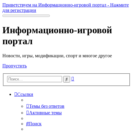
Приветствуем на Информационно-игровой портал - Нажмите
для регистрации
Информационно-игровой
портал
Новости, игры, модификации, спорт и многое другое
Пропустить
Расширенный
Поиск
поиск
Ссылки
Темы без ответов
Активные темы
Поиск