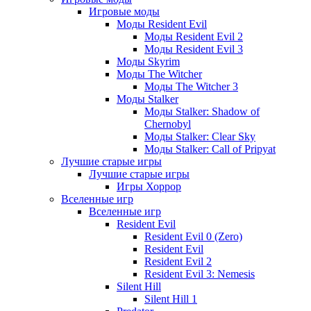
Игровые моды
Моды Resident Evil
Моды Resident Evil 2
Моды Resident Evil 3
Моды Skyrim
Моды The Witcher
Моды The Witcher 3
Моды Stalker
Моды Stalker: Shadow of
Chernobyl
Моды Stalker: Clear Sky
Моды Stalker: Call of Pripyat
Лучшие старые игры
Лучшие старые игры
Игры Хоррор
Вселенные игр
Вселенные игр
Resident Evil
Resident Evil 0 (Zero)
Resident Evil
Resident Evil 2
Resident Evil 3: Nemesis
Silent Hill
Silent Hill 1