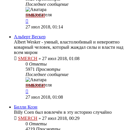
Последнее сообщение
SMERCH
27 июл 2018, 01:14
Альберт Вескер
Albert Wesker - умный, властолюбивый и невероятно
коварный человек, который жаждал силы и власти над
всем миром
SMERCH
»
27 июл 2018, 01:08
0
Ответы
5971
Просмотры
Последнее сообщение
SMERCH
27 июл 2018, 01:08
Билли Коэн
Billy Coen был вовлечён в эту историю случайно
SMERCH
»
27 июл 2018, 00:29
0
Ответы
4219
Просмотры