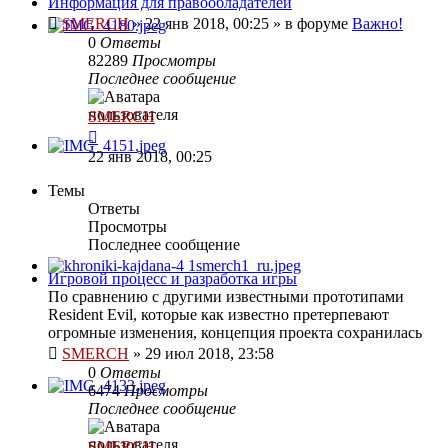
Информация для правообладателей
SMERCH
»
22 янв 2018, 00:25
» в форуме
Важно!
0
Ответы
82289
Просмотры
Последнее сообщение
SMERCH
22 янв 2018, 00:25
Темы
Ответы
Просмотры
Последнее сообщение
Игровой процесс и разработка игры
По сравнению с другими известными прототипами
Resident Evil, которые как известно претерпевают
огромные изменения, концепция проекта сохранилась
SMERCH
»
29 июл 2018, 23:58
0
Ответы
6474
Просмотры
Последнее сообщение
SMERCH