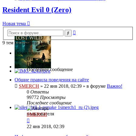
Resident Evil 0 (Zero)
Новая тема
Расширенный
Поиск
поиск
9 тем • Страница
1
из
1
Объявления
Ответы
Просмотры
Последнее сообщение
Общие правила поведения на сайте
SMERCH
»
22 янв 2018, 02:39
» в форуме
Важно!
0
Ответы
99772
Просмотры
Последнее сообщение
SMERCH
22 янв 2018, 02:39