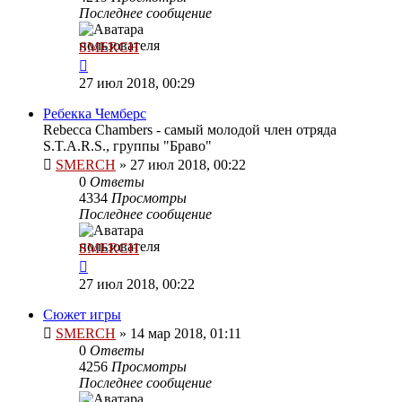
Последнее сообщение
SMERCH
27 июл 2018, 00:29
Ребекка Чемберс
Rebecca Chambers - самый молодой член отряда
S.T.A.R.S., группы "Браво"
SMERCH
»
27 июл 2018, 00:22
0
Ответы
4334
Просмотры
Последнее сообщение
SMERCH
27 июл 2018, 00:22
Сюжет игры
SMERCH
»
14 мар 2018, 01:11
0
Ответы
4256
Просмотры
Последнее сообщение