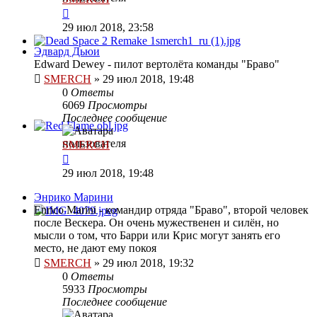
29 июл 2018, 23:58
Эдвард Дьюи
Edward Dewey - пилот вертолёта команды "Браво"
SMERCH
»
29 июл 2018, 19:48
0
Ответы
6069
Просмотры
Последнее сообщение
SMERCH
29 июл 2018, 19:48
Энрико Марини
Enrico Marini - командир отряда "Браво", второй человек
после Вескера. Он очень мужественен и силён, но
мысли о том, что Барри или Крис могут занять его
место, не дают ему покоя
SMERCH
»
29 июл 2018, 19:32
0
Ответы
5933
Просмотры
Последнее сообщение