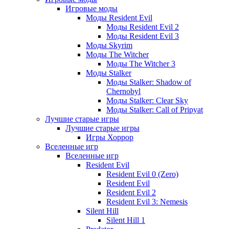
Игровые моды
Моды Resident Evil
Моды Resident Evil 2
Моды Resident Evil 3
Моды Skyrim
Моды The Witcher
Моды The Witcher 3
Моды Stalker
Моды Stalker: Shadow of
Chernobyl
Моды Stalker: Clear Sky
Моды Stalker: Call of Pripyat
Лучшие старые игры
Лучшие старые игры
Игры Хоррор
Вселенные игр
Вселенные игр
Resident Evil
Resident Evil 0 (Zero)
Resident Evil
Resident Evil 2
Resident Evil 3: Nemesis
Silent Hill
Silent Hill 1