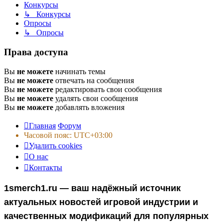
Конкурсы
↳ Конкурсы
Опросы
↳ Опросы
Права доступа
Вы
не можете
начинать темы
Вы
не можете
отвечать на сообщения
Вы
не можете
редактировать свои сообщения
Вы
не можете
удалять свои сообщения
Вы
не можете
добавлять вложения
Главная
Форум
Часовой пояс:
UTC+03:00
Удалить cookies
О нас
Контакты
1smerch1.ru — ваш надёжный источник
актуальных новостей игровой индустрии и
качественных модификаций для популярных