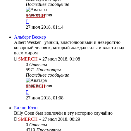
Последнее сообщение
SMERCH
27 июл 2018, 01:14
Альберт Вескер
Albert Wesker - умный, властолюбивый и невероятно
коварный человек, который жаждал силы и власти над
всем миром
SMERCH
»
27 июл 2018, 01:08
0
Ответы
5971
Просмотры
Последнее сообщение
SMERCH
27 июл 2018, 01:08
Билли Коэн
Billy Coen был вовлечён в эту историю случайно
SMERCH
»
27 июл 2018, 00:29
0
Ответы
4219
Просмотры