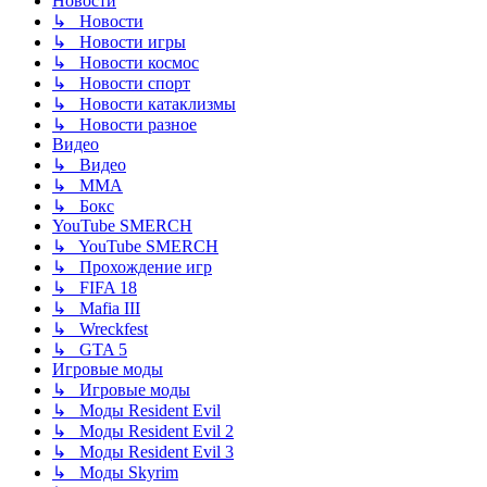
Новости
↳ Новости
↳ Новости игры
↳ Новости космос
↳ Новости спорт
↳ Новости катаклизмы
↳ Новости разное
Видео
↳ Видео
↳ ММА
↳ Бокс
YouTube SMERCH
↳ YouTube SMERCH
↳ Прохождение игр
↳ FIFA 18
↳ Mafia III
↳ Wreckfest
↳ GTA 5
Игровые моды
↳ Игровые моды
↳ Моды Resident Evil
↳ Моды Resident Evil 2
↳ Моды Resident Evil 3
↳ Моды Skyrim