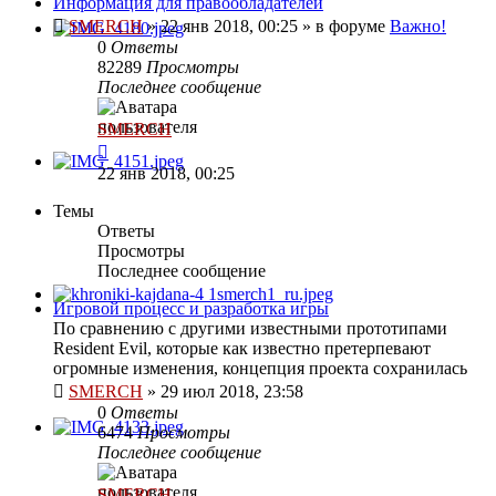
Информация для правообладателей
SMERCH
»
22 янв 2018, 00:25
» в форуме
Важно!
0
Ответы
82289
Просмотры
Последнее сообщение
SMERCH
22 янв 2018, 00:25
Темы
Ответы
Просмотры
Последнее сообщение
Игровой процесс и разработка игры
По сравнению с другими известными прототипами
Resident Evil, которые как известно претерпевают
огромные изменения, концепция проекта сохранилась
SMERCH
»
29 июл 2018, 23:58
0
Ответы
6474
Просмотры
Последнее сообщение
SMERCH