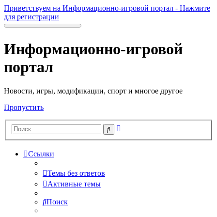
Приветствуем на Информационно-игровой портал - Нажмите
для регистрации
Информационно-игровой
портал
Новости, игры, модификации, спорт и многое другое
Пропустить
Расширенный
Поиск
поиск
Ссылки
Темы без ответов
Активные темы
Поиск