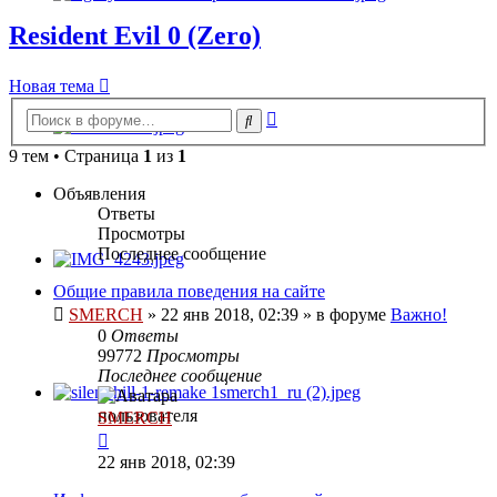
Resident Evil 0 (Zero)
Новая тема
Расширенный
Поиск
поиск
9 тем • Страница
1
из
1
Объявления
Ответы
Просмотры
Последнее сообщение
Общие правила поведения на сайте
SMERCH
»
22 янв 2018, 02:39
» в форуме
Важно!
0
Ответы
99772
Просмотры
Последнее сообщение
SMERCH
22 янв 2018, 02:39