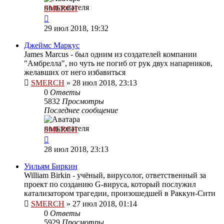
SMERCH
29 июл 2018, 19:32
Джеймс Маркус
James Marcus - был одним из создателей компании
"Амбрелла", но чуть не погиб от рук двух напарников,
желавших от него избавиться
SMERCH
»
28 июл 2018, 23:13
0
Ответы
5832
Просмотры
Последнее сообщение
SMERCH
28 июл 2018, 23:13
Уильям Биркин
William Birkin - учёный, вирусолог, ответственный за
проект по созданию G-вируса, который послужил
катализатором трагедии, произошедшей в Раккун-Сити
SMERCH
»
27 июл 2018, 01:14
0
Ответы
5929
Просмотры