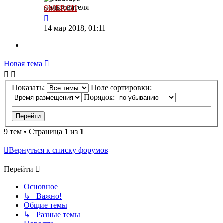
SMERCH
14 мар 2018, 01:11
Новая тема
Показать:
Поле сортировки:
Порядок:
9 тем • Страница
1
из
1
Вернуться к списку форумов
Перейти
Основное
↳ Важно!
Общие темы
↳ Разные темы