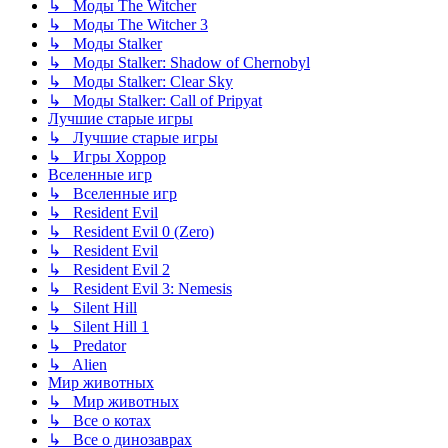
↳ Моды The Witcher
↳ Моды The Witcher 3
↳ Моды Stalker
↳ Моды Stalker: Shadow of Chernobyl
↳ Моды Stalker: Clear Sky
↳ Моды Stalker: Call of Pripyat
Лучшие старые игры
↳ Лучшие старые игры
↳ Игры Хоррор
Вселенные игр
↳ Вселенные игр
↳ Resident Evil
↳ Resident Evil 0 (Zero)
↳ Resident Evil
↳ Resident Evil 2
↳ Resident Evil 3: Nemesis
↳ Silent Hill
↳ Silent Hill 1
↳ Predator
↳ Alien
Мир животных
↳ Мир животных
↳ Все о котах
↳ Все о динозаврах