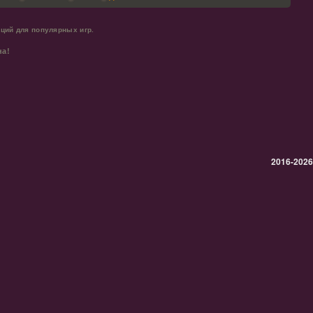
ций для популярных игр.
на!
2016-2026