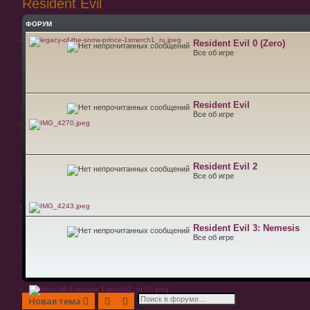
Resident Evil
ФОРУМ
Resident Evil 0 (Zero)
Все об игре
Resident Evil
Все об игре
Resident Evil 2
Все об игре
Resident Evil 3: Nemesis
Все об игре
Поиск
Расширенный поиск
Новая тема