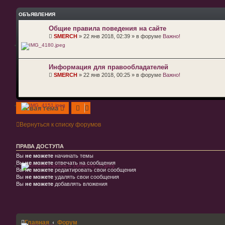
ОБЪЯВЛЕНИЯ
Общие правила поведения на сайте
SMERCH
»
22 янв 2018, 02:39
» в форуме
Важно!
Информация для правообладателей
SMERCH
»
22 янв 2018, 00:25
» в форуме
Важно!
Новая тема
Вернуться к списку форумов
ПРАВА ДОСТУПА
Вы
не можете
начинать темы
Вы
не можете
отвечать на сообщения
Вы
не можете
редактировать свои сообщения
Вы
не можете
удалять свои сообщения
Вы
не можете
добавлять вложения
Главная
Форум