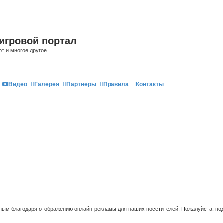
игровой портал
рт и многое другое
Видео
Галерея
Партнеры
Правила
Контакты
ым благодаря отображению онлайн-рекламы для наших посетителей. Пожалуйста, под