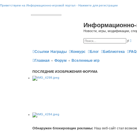
Приветствуем на Информационно-игровой портал - Нажмите для регистрации
Информационно-
Новости, игры, модификации, спо
Р
П
а
о
с
и
ш
Ссылки
Награды
Конкурс
Блог
Библиотека
FAQ
с
и
к
р
Главная
Форум
Вселенные игр
е
н
н
ы
ПОСЛЕДНИЕ ИЗОБРАЖЕНИЯ ФОРУМА
й
п
о
и
с
к
Обнаружен блокировщик рекламы:
Наш веб-сайт стал возможн