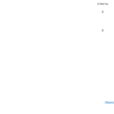
ОТВЕТЫ
0
0
Конт