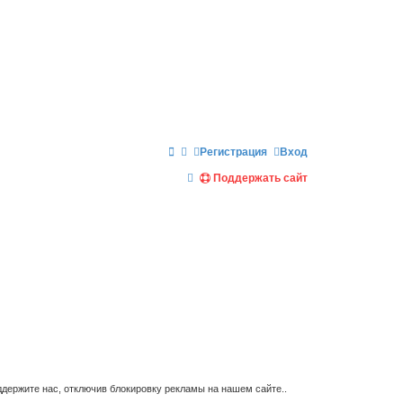
Регистрация
Вход
П
Поддержать сайт
о
и
с
к
держите нас, отключив блокировку рекламы на нашем сайте..