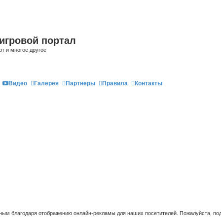
игровой портал
рт и многое другое
Видео
Галерея
Партнеры
Правила
Контакты
ым благодаря отображению онлайн-рекламы для наших посетителей. Пожалуйста, под