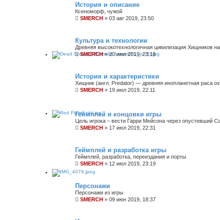
История и описание
Ксеноморф, чужой
SMERCH
»
03 авг 2019, 23:50
Культура и технологии
Древняя высокотехнологичная цивилизация Хищников на
SMERCH
»
20 июл 2019, 23:16
История и характеристики
Хищник (англ. Predator) — древняя инопланетная раса 
SMERCH
»
19 июл 2019, 22:11
Геймплей и концовки игры
Цель игрока – вести Гарри Мейсона через опустевший С
SMERCH
»
17 июл 2019, 22:31
Геймплей и разработка игры
Геймплей, разработка, переиздания и порты
SMERCH
»
12 июл 2019, 23:19
Персонажи
Персонажи из игры
SMERCH
»
09 июн 2019, 18:37