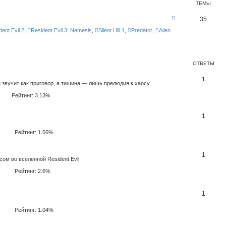
ТЕМЫ
К
35
а
н
ent Evil 2
,
Resident Evil 3: Nemesis
,
Silent Hill 1
,
Predator
,
Alien
а
л
-
В
с
ОТВЕТЫ
е
л
е
1
 звучит как приговор, а тишина — лишь прелюдия к хаосу
н
н
Рейтинг: 3.13%
ы
е
и
г
1
р
Рейтинг: 1.56%
1
ом во вселенной Resident Evil
Рейтинг: 2.6%
1
Рейтинг: 1.04%