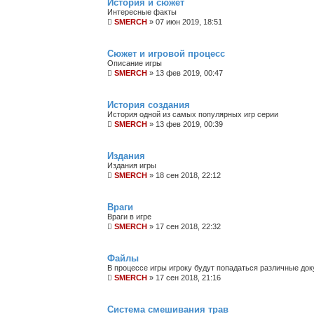
История и сюжет
Интересные факты
SMERCH
»
07 июн 2019, 18:51
Сюжет и игровой процесс
Описание игры
SMERCH
»
13 фев 2019, 00:47
История создания
История одной из самых популярных игр серии
SMERCH
»
13 фев 2019, 00:39
Издания
Издания игры
SMERCH
»
18 сен 2018, 22:12
Враги
Враги в игре
SMERCH
»
17 сен 2018, 22:32
Файлы
В процессе игры игроку будут попадаться различные док
SMERCH
»
17 сен 2018, 21:16
Система смешивания трав