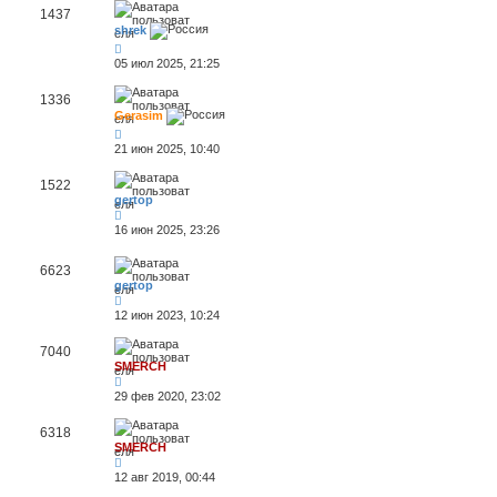
1437
shrek
05 июл 2025, 21:25
1336
Gerasim
21 июн 2025, 10:40
1522
gertop
16 июн 2025, 23:26
6623
gertop
12 июн 2023, 10:24
7040
SMERCH
29 фев 2020, 23:02
6318
SMERCH
12 авг 2019, 00:44