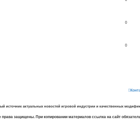
0
0
Конт
ный источник актуальных новостей игровой индустрии и качественных модифик
 права защищены. При копировании материалов ссылка на сайт обязател