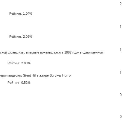
2
Рейтинг: 1.04%
1
Рейтинг: 2.08%
1
ской франшизы, впервые появившаяся в 1987 году в одноименном
Рейтинг: 2.08%
1
 серии видеоигр Silent Hill в жанре Survival Horror
Рейтинг: 0.52%
0
0