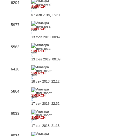
6204
SMERCH
07 июн 2019, 18:51
5977
SMERCH
13 фев 2019, 00:47
5583
SMERCH
13 фев 2019, 00:39
6410
SMERCH
18 сен 2018, 22:12
5864
SMERCH
17 сен 2018, 22:32
6033
SMERCH
17 сен 2018, 21:16
6034