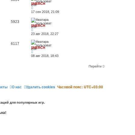
SMERCH
17 сен 2018, 21:09
5923
SMERCH
23 авг 2018, 22:27
6117
SMERCH
08 авг 2018, 18:43
Перейти
акты
О нас
Удалить cookies
Часовой пояс:
UTC+03:00
аций для популярных игр.
ьна!