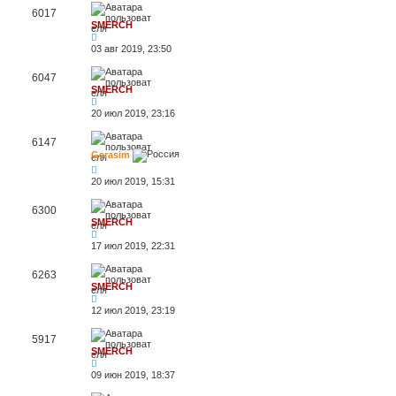
6017
SMERCH
03 авг 2019, 23:50
6047
SMERCH
20 июл 2019, 23:16
6147
Gerasim
20 июл 2019, 15:31
6300
SMERCH
17 июл 2019, 22:31
6263
SMERCH
12 июл 2019, 23:19
5917
SMERCH
09 июн 2019, 18:37