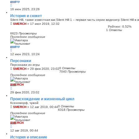
gertop
16 июн 2025, 23:26
История и сюжет
Silent Hill, также известная как Silent Hill 1 – первая часть серии видеоигр Silent Hill в 
SMERCH
»
17 июл 2019, 12:32
Рейтинг: 0.52%
1
Ответы
6623
Просмотры
Последнее сообщение
gertop
12 июн 2023, 10:24
Персонажи
Персонажи из игры
0
Ответы
SMERCH
»
29 фев 2020, 23:02
7040
Просмотры
Последнее сообщение
SMERCH
29 фев 2020, 23:02
Происхождение и жизненный цикл
Ксеноморф, чужой
0
Ответы
SMERCH
»
12 авг 2019, 00:44
6318
Просмотры
Последнее сообщение
SMERCH
12 авг 2019, 00:44
История и описание