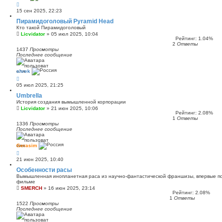
15 сен 2025, 22:23
Пирамидоголовый Pyramid Head
Кто такой Пирамидоголовый
Licvidator
»
05 июл 2025, 10:04
Рейтинг: 1.04%
2
Ответы
1437
Просмотры
Последнее сообщение
shrek
05 июл 2025, 21:25
Umbrella
История создания вымышленной корпорации
Licvidator
»
21 июн 2025, 10:06
Рейтинг: 2.08%
1
Ответы
1336
Просмотры
Последнее сообщение
Gerasim
21 июн 2025, 10:40
Особенности расы
Вымышленная инопланетная раса из научно-фантастической франшизы, впервые по
фильме
SMERCH
»
16 июн 2025, 23:14
Рейтинг: 2.08%
1
Ответы
1522
Просмотры
Последнее сообщение