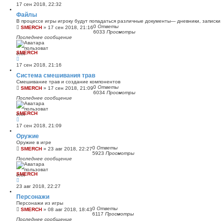
17 сен 2018, 22:32
Файлы
В процессе игры игроку будут попадаться различные документы— дневники, записки,
0
Ответы
SMERCH
»
17 сен 2018, 21:16
6033
Просмотры
Последнее сообщение
SMERCH
17 сен 2018, 21:16
Система смешивания трав
Смешивание трав и создание компонентов
0
Ответы
SMERCH
»
17 сен 2018, 21:09
6034
Просмотры
Последнее сообщение
SMERCH
17 сен 2018, 21:09
Оружие
Оружие в игре
0
Ответы
SMERCH
»
23 авг 2018, 22:27
5923
Просмотры
Последнее сообщение
SMERCH
23 авг 2018, 22:27
Персонажи
Персонажи из игры
0
Ответы
SMERCH
»
08 авг 2018, 18:43
6117
Просмотры
Последнее сообщение