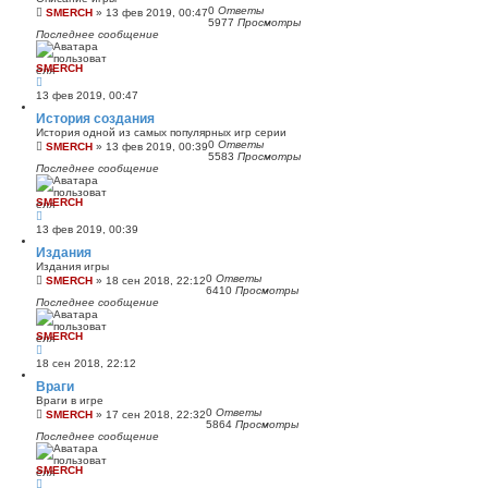
0
Ответы
SMERCH
»
13 фев 2019, 00:47
5977
Просмотры
Последнее сообщение
SMERCH
13 фев 2019, 00:47
История создания
История одной из самых популярных игр серии
0
Ответы
SMERCH
»
13 фев 2019, 00:39
5583
Просмотры
Последнее сообщение
SMERCH
13 фев 2019, 00:39
Издания
Издания игры
0
Ответы
SMERCH
»
18 сен 2018, 22:12
6410
Просмотры
Последнее сообщение
SMERCH
18 сен 2018, 22:12
Враги
Враги в игре
0
Ответы
SMERCH
»
17 сен 2018, 22:32
5864
Просмотры
Последнее сообщение
SMERCH