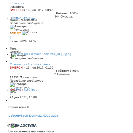
Беседка
Флудилка
SMERCH
»
13 ноя 2017, 00:46
Рейтинг: 100%
344
Ответы
49144
Просмотры
Последнее сообщение
Gerasim
09 авг 2026, 14:32
Темы
Ответы
Просмотры
Последнее сообщение
Отзывы о сайте, пожелания
SMERCH
»
13 ноя 2017, 01:00
Рейтинг: 1.56%
2
Ответы
13333
Просмотры
Последнее сообщение
SMERCH
24 дек 2021, 15:08
Новая тема
Вернуться к списку форумов
ПРАВА ДОСТУПА
Вы
не можете
начинать темы