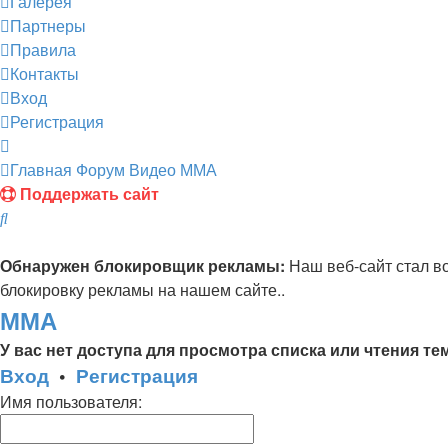
Галерея
Партнеры
Правила
Контакты
Вход
Регистрация
Главная
Форум
Видео
ММА
Поддержать сайт
Поиск
Обнаружен блокировщик рекламы:
Наш веб-сайт стал в
блокировку рекламы на нашем сайте..
ММА
У вас нет доступа для просмотра списка или чтения те
Вход
•
Регистрация
Имя пользователя: