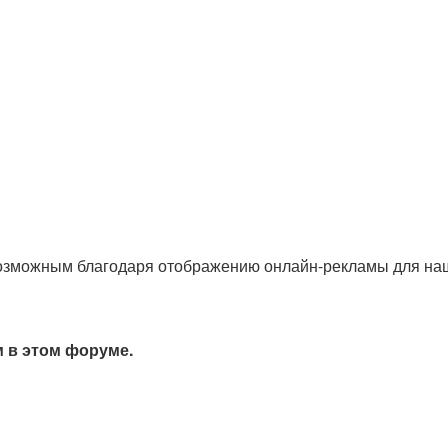
озможным благодаря отображению онлайн-рекламы для наши
м в этом форуме.