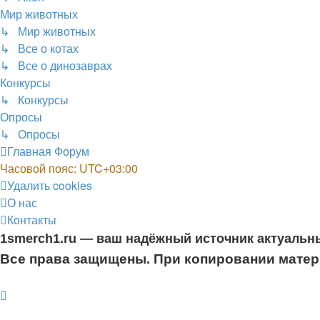
Мир животных
↳ Мир животных
↳ Все о котах
↳ Все о динозаврах
Конкурсы
↳ Конкурсы
Опросы
↳ Опросы
Главная
Форум
Часовой пояс:
UTC+03:00
Удалить cookies
О нас
Контакты
1smerch1.ru — ваш надёжный источник актуальн
Все права защищены. При копировании матери