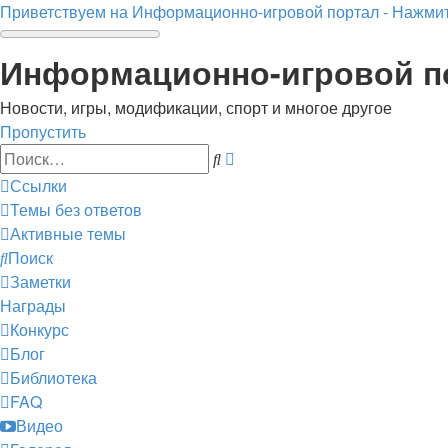
Приветствуем на Информационно-игровой портал - Нажмит
Информационно-игровой п
Новости, игры, модификации, спорт и многое другое
Пропустить
Расширенный
Поиск
поиск
Ссылки
Темы без ответов
Активные темы
Поиск
Заметки
Награды
Конкурс
Блог
Библиотека
FAQ
Видео