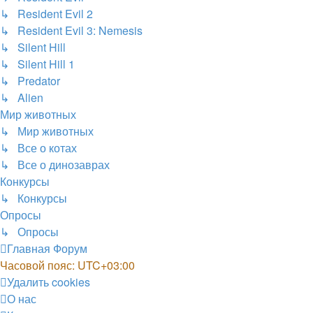
↳ Resident Evil 2
↳ Resident Evil 3: Nemesis
↳ Silent Hill
↳ Silent Hill 1
↳ Predator
↳ Alien
Мир животных
↳ Мир животных
↳ Все о котах
↳ Все о динозаврах
Конкурсы
↳ Конкурсы
Опросы
↳ Опросы
Главная
Форум
Часовой пояс:
UTC+03:00
Удалить cookies
О нас