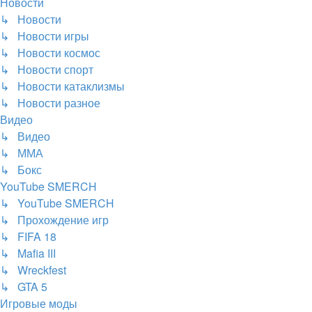
Новости
↳ Новости
↳ Новости игры
↳ Новости космос
↳ Новости спорт
↳ Новости катаклизмы
↳ Новости разное
Видео
↳ Видео
↳ ММА
↳ Бокс
YouTube SMERCH
↳ YouTube SMERCH
↳ Прохождение игр
↳ FIFA 18
↳ Mafia III
↳ Wreckfest
↳ GTA 5
Игровые моды