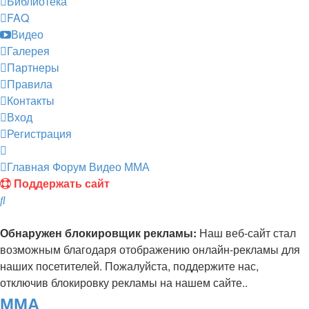
Библиотека
FAQ
Видео
Галерея
Партнеры
Правила
Контакты
Вход
Регистрация
Главная
Форум
Видео
ММА
Поддержать сайт
Поиск
Обнаружен блокировщик рекламы:
Наш веб-сайт стал
возможным благодаря отображению онлайн-рекламы для
наших посетителей. Пожалуйста, поддержите нас,
отключив блокировку рекламы на нашем сайте..
ММА