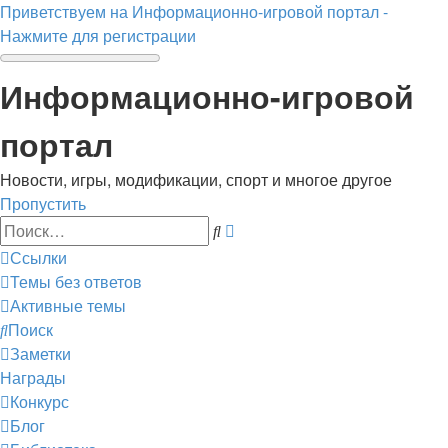
Приветствуем на Информационно-игровой портал -
Нажмите для регистрации
Информационно-игровой
портал
Новости, игры, модификации, спорт и многое другое
Пропустить
Расширенный
Поиск
поиск
Ссылки
Темы без ответов
Активные темы
Поиск
Заметки
Награды
Конкурс
Блог