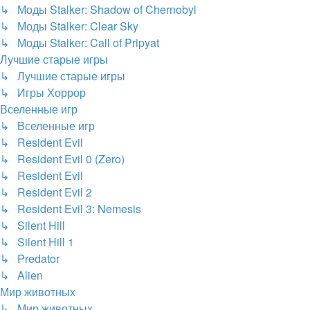
↳ Моды Stalker: Shadow of Chernobyl
↳ Моды Stalker: Clear Sky
↳ Моды Stalker: Call of Pripyat
Лучшие старые игры
↳ Лучшие старые игры
↳ Игры Хоррор
Вселенные игр
↳ Вселенные игр
↳ Resident Evil
↳ Resident Evil 0 (Zero)
↳ Resident Evil
↳ Resident Evil 2
↳ Resident Evil 3: Nemesis
↳ Silent Hill
↳ Silent Hill 1
↳ Predator
↳ Alien
Мир животных
↳ Мир животных