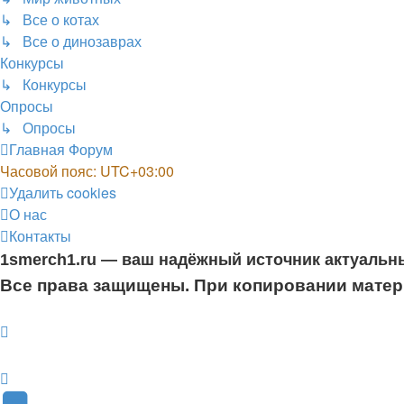
↳ Все о котах
↳ Все о динозаврах
Конкурсы
↳ Конкурсы
Опросы
↳ Опросы
Главная
Форум
Часовой пояс:
UTC+03:00
Удалить cookies
О нас
Контакты
1smerch1.ru — ваш надёжный источник актуальн
Все права защищены. При копировании матери
YouTube