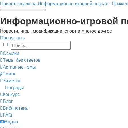
Приветствуем на Информационно-игровой портал - Нажмит
Информационно-игровой п
Новости, игры, модификации, спорт и многое другое
Пропустить
Поиск
Расширенный поиск
Ссылки
Темы без ответов
Активные темы
Поиск
Заметки
Награды
Конкурс
Блог
Библиотека
FAQ
Видео