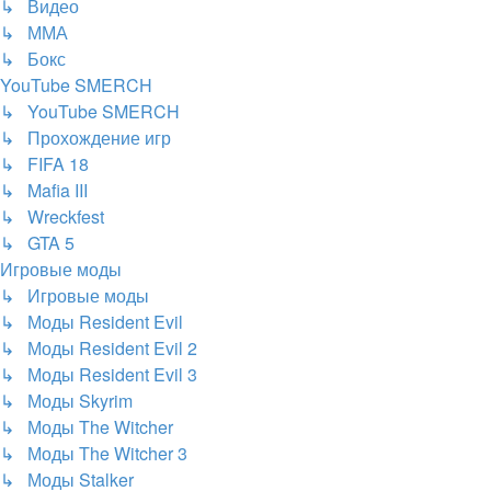
↳ Видео
↳ ММА
↳ Бокс
YouTube SMERCH
↳ YouTube SMERCH
↳ Прохождение игр
↳ FIFA 18
↳ Mafia III
↳ Wreckfest
↳ GTA 5
Игровые моды
↳ Игровые моды
↳ Моды Resident Evil
↳ Моды Resident Evil 2
↳ Моды Resident Evil 3
↳ Моды Skyrim
↳ Моды The Witcher
↳ Моды The Witcher 3
↳ Моды Stalker