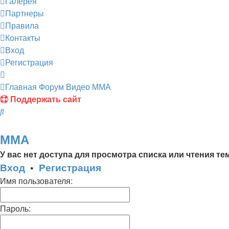
Галерея
Партнеры
Правила
Контакты
Вход
Регистрация
Главная
Форум
Видео
ММА
Поддержать сайт
Поиск
ММА
У вас нет доступа для просмотра списка или чтения те
Вход
•
Регистрация
Имя пользователя:
Пароль: