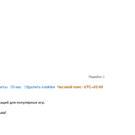
Перейти
акты
О нас
Удалить cookies
Часовой пояс:
UTC+03:00
аций для популярных игр.
ьна!