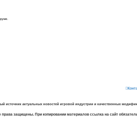
руме.
Конт
ный источник актуальных новостей игровой индустрии и качественных модифик
 права защищены. При копировании материалов ссылка на сайт обязател