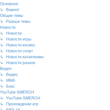
Основное
↳ Важно!
Общие темы
↳ Разные темы
Новости
↳ Новости
↳ Новости игры
↳ Новости космос
↳ Новости спорт
↳ Новости катаклизмы
↳ Новости разное
Видео
↳ Видео
↳ ММА
↳ Бокс
YouTube SMERCH
↳ YouTube SMERCH
↳ Прохождение игр
↳ FIFA 18