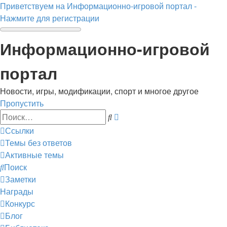
Приветствуем на Информационно-игровой портал -
Нажмите для регистрации
Информационно-игровой
портал
Новости, игры, модификации, спорт и многое другое
Пропустить
Расширенный
Поиск
поиск
Ссылки
Темы без ответов
Активные темы
Поиск
Заметки
Награды
Конкурс
Блог