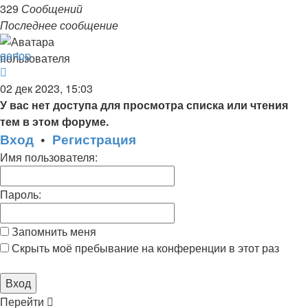
329
Сообщений
Последнее сообщение
gertop
Перейти
к
02 дек 2023, 15:03
последнему
У вас нет доступа для просмотра списка или чтения
сообщению
тем в этом форуме.
Вход
•
Регистрация
Имя пользователя:
Пароль:
Запомнить меня
Скрыть моё пребывание на конференции в этот раз
Перейти