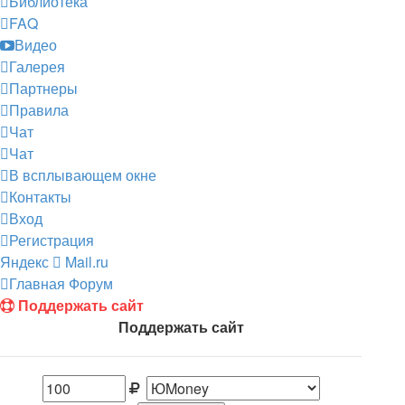
Библиотека
FAQ
Видео
Галерея
Партнеры
Правила
Чат
Чат
В всплывающем окне
Контакты
Вход
Регистрация
Яндекс
Mail.ru
Главная
Форум
Поддержать сайт
Поддержать сайт