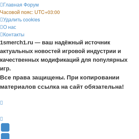
Главная
Форум
Часовой пояс:
UTC+03:00
Удалить cookies
О нас
Контакты
1smerch1.ru — ваш надёжный источник
актуальных новостей игровой индустрии и
качественных модификаций для популярных
игр.
Все права защищены. При копировании
материалов ссылка на сайт обязательна!
YouTube
(Откроется
В