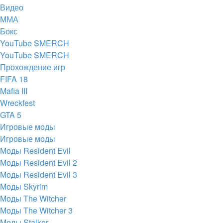
Видео
ММА
Бокс
YouTube SMERCH
YouTube SMERCH
Прохождение игр
FIFA 18
Mafia III
Wreckfest
GTA 5
Игровые моды
Игровые моды
Моды Resident Evil
Моды Resident Evil 2
Моды Resident Evil 3
Моды Skyrim
Моды The Witcher
Моды The Witcher 3
Моды Stalker