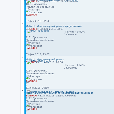
SMERCH
»
07 фев 2018, 22:56
0
Ответы
4801
Просмотры
Последнее сообщение
SMERCH
07 фев 2018, 22:56
Mafia III. Миссия черный рынок, продолжение
SMERCH
»
03 фев 2018, 23:07
Рейтинг: 0.52%
0
Ответы
4131
Просмотры
Последнее сообщение
SMERCH
03 фев 2018, 23:07
Mafia III. Миссия черный рынок
SMERCH
»
31 янв 2018, 20:36
Рейтинг: 0.52%
0
Ответы
4184
Просмотры
Последнее сообщение
SMERCH
31 янв 2018, 20:36
Mafia III. Дополнительная миссия по захвату грузовика
SMERCH
»
31 янв 2018, 02:18
0
Ответы
4192
Просмотры
Последнее сообщение
SMERCH