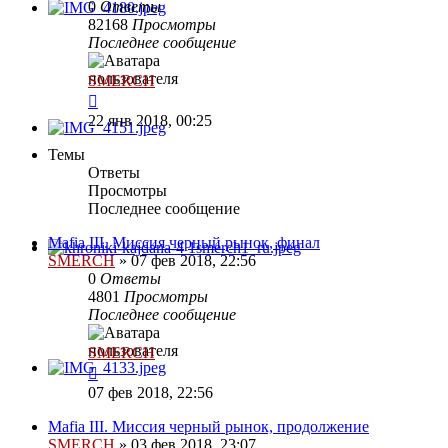
0
Ответы
82168
Просмотры
Последнее сообщение
SMERCH
22 янв 2018, 00:25
Темы
Ответы
Просмотры
Последнее сообщение
Mafia III. Миссия черный рынок, финал
SMERCH
»
07 фев 2018, 22:56
0
Ответы
4801
Просмотры
Последнее сообщение
SMERCH
07 фев 2018, 22:56
Mafia III. Миссия черный рынок, продолжение
SMERCH
»
03 фев 2018, 23:07