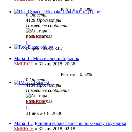
Рейтинг: 0.52%
0
Ответы
4129
Просмотры
Последнее сообщение
SMERCH
03 фев 2018, 23:07
Mafia III. Миссия черный рынок
SMERCH
»
31 янв 2018, 20:36
Рейтинг: 0.52%
0
Ответы
4184
Просмотры
Последнее сообщение
SMERCH
31 янв 2018, 20:36
Mafia III. Дополнительная миссия по захвату грузовика
SMERCH
»
31 янв 2018, 02:18