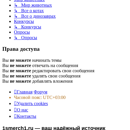
↳ Мир животных
↳ Все о котах
↳ Все о динозаврах
Конкурсы
↳ Конкурсы
Опросы
↳ Опросы
Права доступа
Вы
не можете
начинать темы
Вы
не можете
отвечать на сообщения
Вы
не можете
редактировать свои сообщения
Вы
не можете
удалять свои сообщения
Вы
не можете
добавлять вложения
Главная
Форум
Часовой пояс:
UTC+03:00
Удалить cookies
О нас
Контакты
1smerch1.ru — ваш надёжный источник