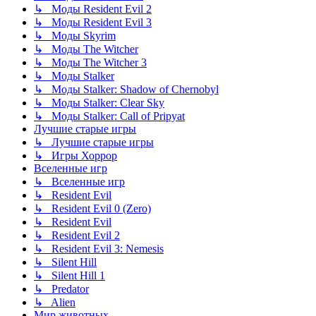
↳ Моды Resident Evil 2
↳ Моды Resident Evil 3
↳ Моды Skyrim
↳ Моды The Witcher
↳ Моды The Witcher 3
↳ Моды Stalker
↳ Моды Stalker: Shadow of Chernobyl
↳ Моды Stalker: Clear Sky
↳ Моды Stalker: Call of Pripyat
Лучшие старые игры
↳ Лучшие старые игры
↳ Игры Хоррор
Вселенные игр
↳ Вселенные игр
↳ Resident Evil
↳ Resident Evil 0 (Zero)
↳ Resident Evil
↳ Resident Evil 2
↳ Resident Evil 3: Nemesis
↳ Silent Hill
↳ Silent Hill 1
↳ Predator
↳ Alien
Мир животных