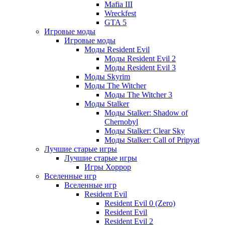
Mafia III
Wreckfest
GTA 5
Игровые моды
Игровые моды
Моды Resident Evil
Моды Resident Evil 2
Моды Resident Evil 3
Моды Skyrim
Моды The Witcher
Моды The Witcher 3
Моды Stalker
Моды Stalker: Shadow of
Chernobyl
Моды Stalker: Clear Sky
Моды Stalker: Call of Pripyat
Лучшие старые игры
Лучшие старые игры
Игры Хоррор
Вселенные игр
Вселенные игр
Resident Evil
Resident Evil 0 (Zero)
Resident Evil
Resident Evil 2