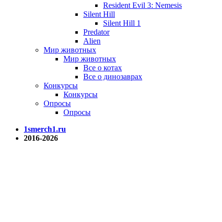
Resident Evil 3: Nemesis
Silent Hill
Silent Hill 1
Predator
Alien
Мир животных
Мир животных
Все о котах
Все о динозаврах
Конкурсы
Конкурсы
Опросы
Опросы
1smerch1.ru
2016-2026