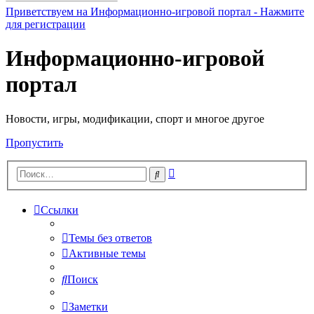
Приветствуем на Информационно-игровой портал - Нажмите
для регистрации
Информационно-игровой
портал
Новости, игры, модификации, спорт и многое другое
Пропустить
Расширенный
Поиск
поиск
Ссылки
Темы без ответов
Активные темы
Поиск
Заметки