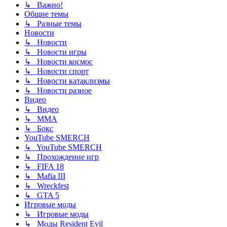
↳ Важно!
Общие темы
↳ Разные темы
Новости
↳ Новости
↳ Новости игры
↳ Новости космос
↳ Новости спорт
↳ Новости катаклизмы
↳ Новости разное
Видео
↳ Видео
↳ ММА
↳ Бокс
YouTube SMERCH
↳ YouTube SMERCH
↳ Прохождение игр
↳ FIFA 18
↳ Mafia III
↳ Wreckfest
↳ GTA 5
Игровые моды
↳ Игровые моды
↳ Моды Resident Evil