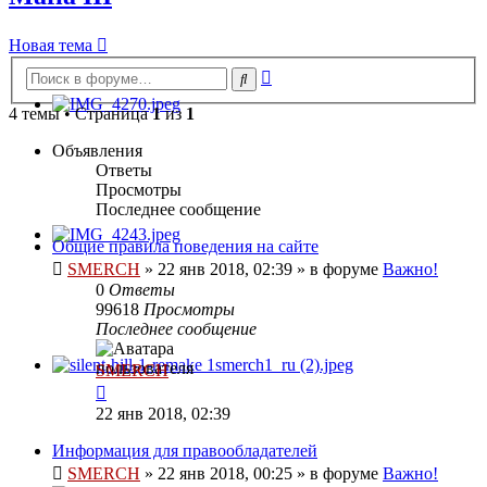
Новая тема
Расширенный
Поиск
поиск
4 темы • Страница
1
из
1
Объявления
Ответы
Просмотры
Последнее сообщение
Общие правила поведения на сайте
SMERCH
»
22 янв 2018, 02:39
» в форуме
Важно!
0
Ответы
99618
Просмотры
Последнее сообщение
SMERCH
22 янв 2018, 02:39
Информация для правообладателей
SMERCH
»
22 янв 2018, 00:25
» в форуме
Важно!