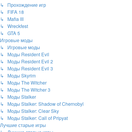
↳ Прохождение игр
↳ FIFA 18
↳ Mafia III
↳ Wreckfest
↳ GTA 5
Игровые моды
↳ Игровые моды
↳ Моды Resident Evil
↳ Моды Resident Evil 2
↳ Моды Resident Evil 3
↳ Моды Skyrim
↳ Моды The Witcher
↳ Моды The Witcher 3
↳ Моды Stalker
↳ Моды Stalker: Shadow of Chernobyl
↳ Моды Stalker: Clear Sky
↳ Моды Stalker: Call of Pripyat
Лучшие старые игры