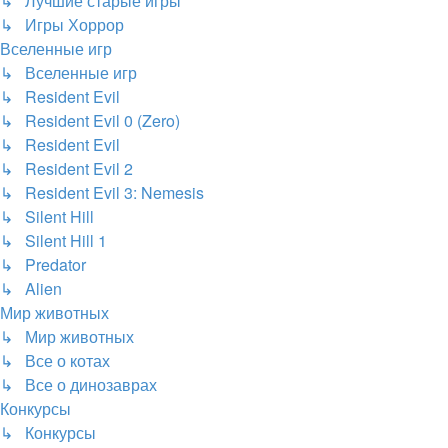
↳ Лучшие старые игры
↳ Игры Хоррор
Вселенные игр
↳ Вселенные игр
↳ Resident Evil
↳ Resident Evil 0 (Zero)
↳ Resident Evil
↳ Resident Evil 2
↳ Resident Evil 3: Nemesis
↳ Silent Hill
↳ Silent Hill 1
↳ Predator
↳ Alien
Мир животных
↳ Мир животных
↳ Все о котах
↳ Все о динозаврах
Конкурсы
↳ Конкурсы