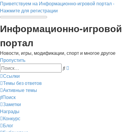
Приветствуем на Информационно-игровой портал -
Нажмите для регистрации
Информационно-игровой
портал
Новости, игры, модификации, спорт и многое другое
Пропустить
Расширенный
Поиск
поиск
Ссылки
Темы без ответов
Активные темы
Поиск
Заметки
Награды
Конкурс
Блог