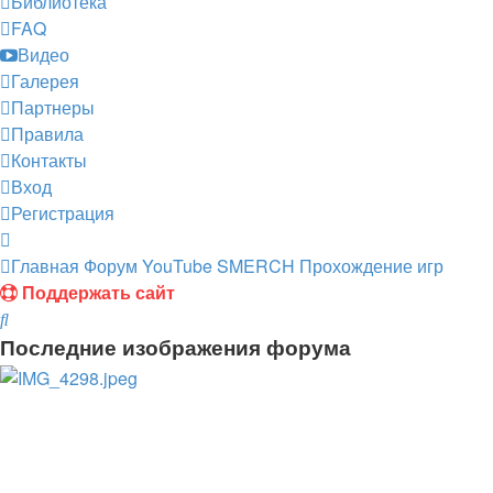
Библиотека
FAQ
Видео
Галерея
Партнеры
Правила
Контакты
Вход
Регистрация
Главная
Форум
YouTube SMERCH
Прохождение игр
Поддержать сайт
Поиск
Последние изображения форума