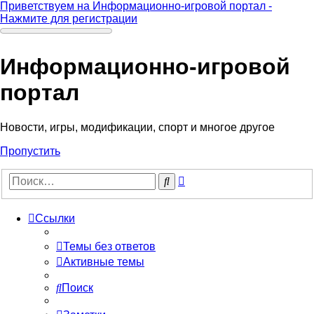
Приветствуем на Информационно-игровой портал -
Нажмите для регистрации
Информационно-игровой
портал
Новости, игры, модификации, спорт и многое другое
Пропустить
Расширенный
Поиск
поиск
Ссылки
Темы без ответов
Активные темы
Поиск