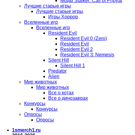
Моды Stalker: Call of Pripyat
Лучшие старые игры
Лучшие старые игры
Игры Хоррор
Вселенные игр
Вселенные игр
Resident Evil
Resident Evil 0 (Zero)
Resident Evil
Resident Evil 2
Resident Evil 3: Nemesis
Silent Hill
Silent Hill 1
Predator
Alien
Мир животных
Мир животных
Все о котах
Все о динозаврах
Конкурсы
Конкурсы
Опросы
Опросы
1smerch1.ru