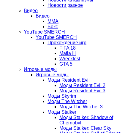
Новости разное
Видео
Видео
ММА
Бокс
YouTube SMERCH
YouTube SMERCH
Прохождение игр
FIFA 18
Mafia III
Wreckfest
GTA 5
Игровые моды
Игровые моды
Моды Resident Evil
Моды Resident Evil 2
Моды Resident Evil 3
Моды Skyrim
Моды The Witcher
Моды The Witcher 3
Моды Stalker
Моды Stalker: Shadow of
Chernobyl
Моды Stalker: Clear Sky