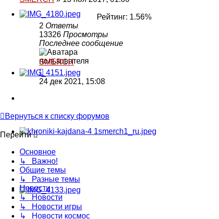
Рейтинг: 1.56%
2
Ответы
13326
Просмотры
Последнее сообщение
SMERCH
24 дек 2021, 15:08
Вернуться к списку форумов
Перейти
Основное
↳ Важно!
Общие темы
↳ Разные темы
Новости
↳ Новости
↳ Новости игры
↳ Новости космос