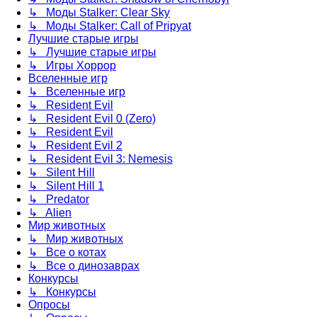
↳ Моды Stalker: Clear Sky
↳ Моды Stalker: Call of Pripyat
Лучшие старые игры
↳ Лучшие старые игры
↳ Игры Хоррор
Вселенные игр
↳ Вселенные игр
↳ Resident Evil
↳ Resident Evil 0 (Zero)
↳ Resident Evil
↳ Resident Evil 2
↳ Resident Evil 3: Nemesis
↳ Silent Hill
↳ Silent Hill 1
↳ Predator
↳ Alien
Мир животных
↳ Мир животных
↳ Все о котах
↳ Все о динозаврах
Конкурсы
↳ Конкурсы
Опросы