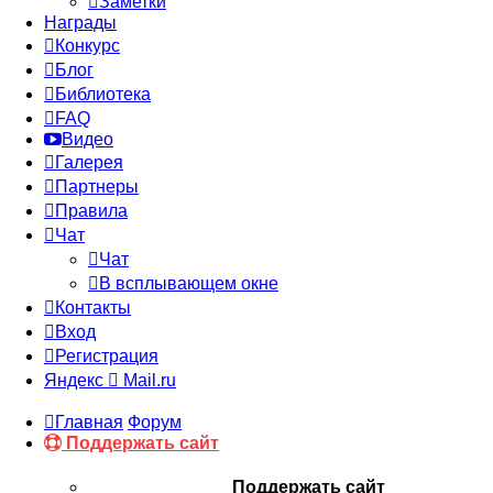
Заметки
Награды
Конкурс
Блог
Библиотека
FAQ
Видео
Галерея
Партнеры
Правила
Чат
Чат
В всплывающем окне
Контакты
Вход
Регистрация
Яндекс
Mail.ru
Главная
Форум
Поддержать сайт
Поддержать сайт