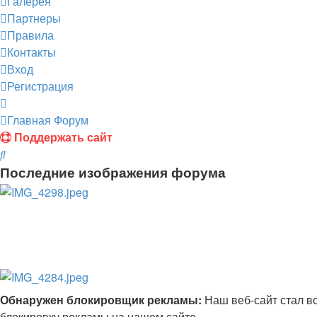
Галерея
Партнеры
Правила
Контакты
Вход
Регистрация
Главная
Форум
Поддержать сайт
Поиск
Последние изображения форума
Обнаружен блокировщик рекламы:
Наш веб-сайт стал в
блокировку рекламы на нашем сайте..