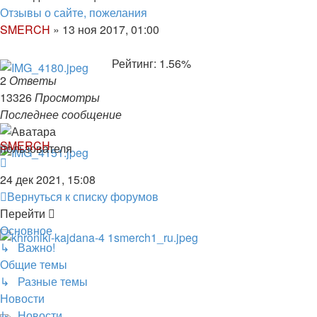
Отзывы о сайте, пожелания
SMERCH
»
13 ноя 2017, 01:00
Рейтинг: 1.56%
2
Ответы
13326
Просмотры
Последнее сообщение
SMERCH
24 дек 2021, 15:08
Вернуться к списку форумов
Перейти
Основное
↳ Важно!
Общие темы
↳ Разные темы
Новости
↳ Новости