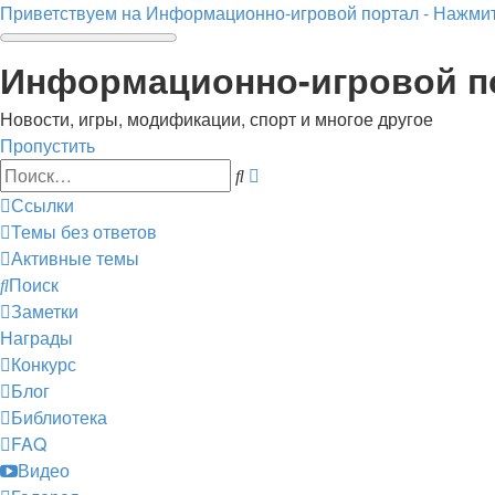
Приветствуем на Информационно-игровой портал - Нажмит
Информационно-игровой п
Новости, игры, модификации, спорт и многое другое
Пропустить
Расширенный
Поиск
поиск
Ссылки
Темы без ответов
Активные темы
Поиск
Заметки
Награды
Конкурс
Блог
Библиотека
FAQ
Видео