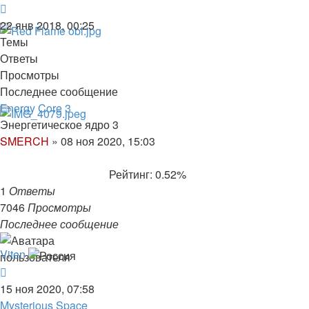
22 янв 2018, 00:25
Темы
Ответы
Просмотры
Последнее сообщение
Energy Core 3
Энергетическое ядро 3
SMERCH
»
08 ноя 2020, 15:03
Рейтинг: 0.52%
1
Ответы
7046
Просмотры
Последнее сообщение
Viten
15 ноя 2020, 07:58
Mysterious Space