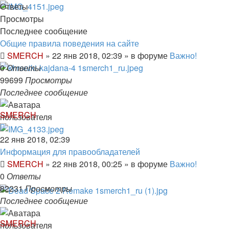
Ответы
Просмотры
Последнее сообщение
Общие правила поведения на сайте
SMERCH
»
22 янв 2018, 02:39
» в форуме
Важно!
0
Ответы
99699
Просмотры
Последнее сообщение
SMERCH
22 янв 2018, 02:39
Информация для правообладателей
SMERCH
»
22 янв 2018, 00:25
» в форуме
Важно!
0
Ответы
82231
Просмотры
Последнее сообщение
SMERCH