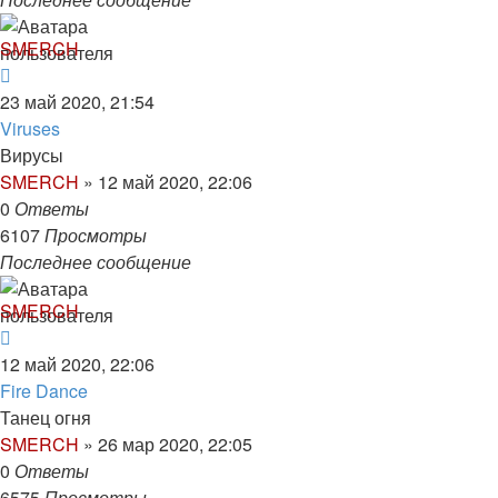
SMERCH
23 май 2020, 21:54
Viruses
Вирусы
SMERCH
»
12 май 2020, 22:06
0
Ответы
6107
Просмотры
Последнее сообщение
SMERCH
12 май 2020, 22:06
Fire Dance
Танец огня
SMERCH
»
26 мар 2020, 22:05
0
Ответы
6575
Просмотры