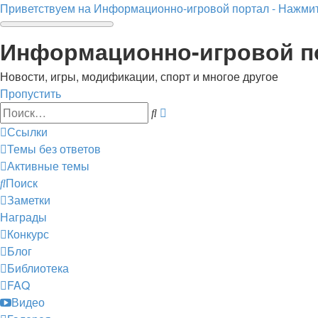
Приветствуем на Информационно-игровой портал - Нажмит
Информационно-игровой п
Новости, игры, модификации, спорт и многое другое
Пропустить
Расширенный
Поиск
поиск
Ссылки
Темы без ответов
Активные темы
Поиск
Заметки
Награды
Конкурс
Блог
Библиотека
FAQ
Видео