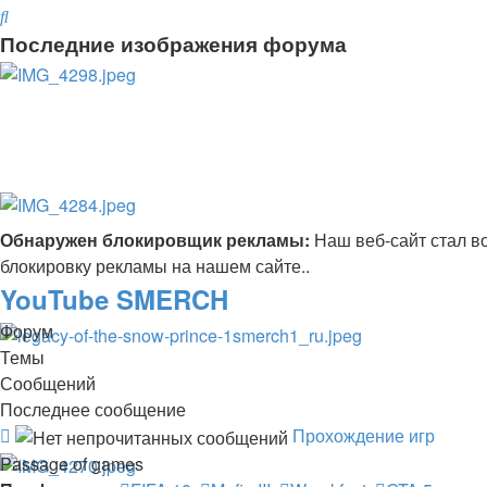
Поиск
Последние изображения форума
Обнаружен блокировщик рекламы:
Наш веб-сайт стал в
блокировку рекламы на нашем сайте..
YouTube SMERCH
Форум
Темы
Сообщений
Последнее сообщение
Канал
Прохождение игр
-
Passage of games
Прохождение