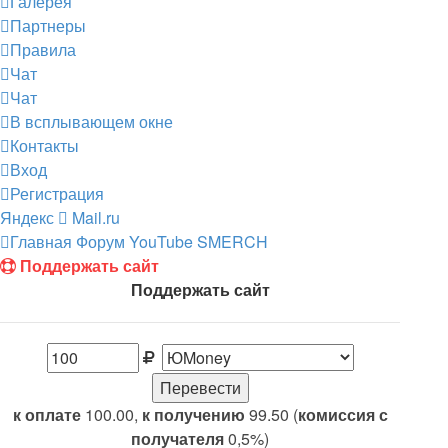
Галерея
Партнеры
Правила
Чат
Чат
В всплывающем окне
Контакты
Вход
Регистрация
Яндекс
Mail.ru
Главная
Форум
YouTube SMERCH
Поддержать сайт
Поддержать сайт
к оплате
100.00,
к получению
99.50 (
комиссия с
получателя
0,5%)