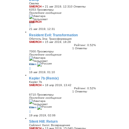
Свалка
SMERCH
»
21 авг 2019, 12:31
0
Ответы
6353
Просмотры
Последнее сообщение
SMERCH
21 авг 2019, 12:31
Resident Evil: Transformation
Обитель Зла: Трансформация
SMERCH
»
15 авг 2019, 18:28
Рейтинг: 0.52%
1
Ответы
7000
Просмотры
Последнее сообщение
Viten
16 авг 2019, 01:10
Kepler 7b (Remix)
Kepler 7b
SMERCH
»
18 апр 2019, 13:42
Рейтинг: 0.52%
1
Ответы
6710
Просмотры
Последнее сообщение
Viten
19 апр 2019, 02:06
Silent Hill: Return
Сайлент Хилл: Возвращение
SMERCH
»
13 янв 2019, 15:04
0
Ответы