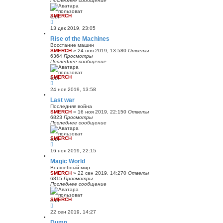
Последнее сообщение
SMERCH
13 дек 2019, 23:05
Rise of the Machines
Восстание машин
SMERCH
»
24 ноя 2019, 13:58
0
Ответы
6364
Просмотры
Последнее сообщение
SMERCH
24 ноя 2019, 13:58
Last war
Последняя война
SMERCH
»
16 ноя 2019, 22:15
0
Ответы
6823
Просмотры
Последнее сообщение
SMERCH
16 ноя 2019, 22:15
Magic World
Волшебный мир
SMERCH
»
22 сен 2019, 14:27
0
Ответы
6815
Просмотры
Последнее сообщение
SMERCH
22 сен 2019, 14:27
Dump