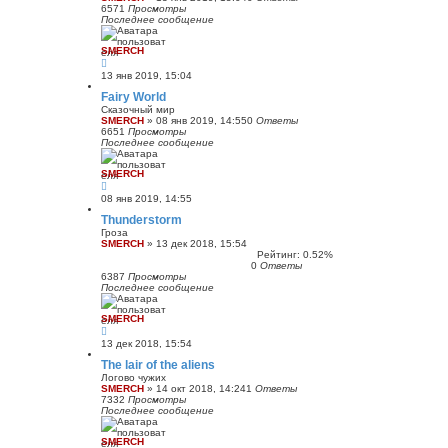
6571
Просмотры
Последнее сообщение
SMERCH
13 янв 2019, 15:04
Fairy World
Сказочный мир
SMERCH
»
08 янв 2019, 14:55
0
Ответы
6651
Просмотры
Последнее сообщение
SMERCH
08 янв 2019, 14:55
Thunderstorm
Гроза
SMERCH
»
13 дек 2018, 15:54
Рейтинг: 0.52%
0
Ответы
6387
Просмотры
Последнее сообщение
SMERCH
13 дек 2018, 15:54
The lair of the aliens
Логово чужих
SMERCH
»
14 окт 2018, 14:24
1
Ответы
7332
Просмотры
Последнее сообщение
SMERCH