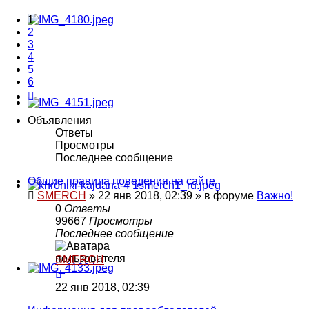
1
2
3
4
5
6
След.
Объявления
Ответы
Просмотры
Последнее сообщение
Общие правила поведения на сайте
SMERCH
»
22 янв 2018, 02:39
» в форуме
Важно!
0
Ответы
99667
Просмотры
Последнее сообщение
SMERCH
22 янв 2018, 02:39