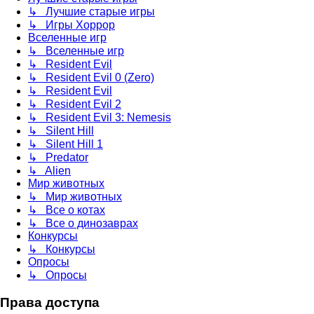
↳ Лучшие старые игры
↳ Игры Хоррор
Вселенные игр
↳ Вселенные игр
↳ Resident Evil
↳ Resident Evil 0 (Zero)
↳ Resident Evil
↳ Resident Evil 2
↳ Resident Evil 3: Nemesis
↳ Silent Hill
↳ Silent Hill 1
↳ Predator
↳ Alien
Мир животных
↳ Мир животных
↳ Все о котах
↳ Все о динозаврах
Конкурсы
↳ Конкурсы
Опросы
↳ Опросы
Права доступа