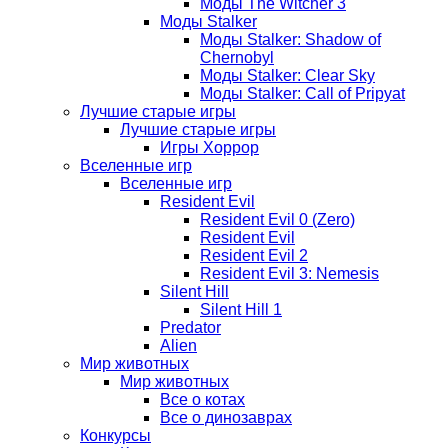
Моды The Witcher 3
Моды Stalker
Моды Stalker: Shadow of
Chernobyl
Моды Stalker: Clear Sky
Моды Stalker: Call of Pripyat
Лучшие старые игры
Лучшие старые игры
Игры Хоррор
Вселенные игр
Вселенные игр
Resident Evil
Resident Evil 0 (Zero)
Resident Evil
Resident Evil 2
Resident Evil 3: Nemesis
Silent Hill
Silent Hill 1
Predator
Alien
Мир животных
Мир животных
Все о котах
Все о динозаврах
Конкурсы