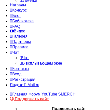
Заметки
Награды
Конкурс
Блог
Библиотека
FAQ
Видео
Галерея
Партнеры
Правила
Чат
Чат
В всплывающем окне
Контакты
Вход
Регистрация
Яндекс
Mail.ru
Главная
Форум
YouTube SMERCH
Поддержать сайт
Поддержать сайт