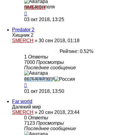
SMERCH
03 окт 2018, 13:25
Predator 2
Хищник 2
SMERCH
»
30 сен 2018, 01:18
Рейтинг: 0.52%
1
Ответы
7000
Просмотры
Последнее сообщение
111TRRR111
01 окт 2018, 13:50
Far world
Далекий мир
SMERCH
»
20 сен 2018, 23:44
0
Ответы
7123
Просмотры
Последнее сообщение