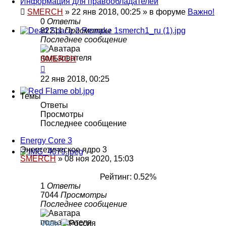
Информация для правообладателей
SMERCH
»
22 янв 2018, 00:25
» в форуме
Важно!
0
Ответы
82211
Просмотры
Последнее сообщение
SMERCH
22 янв 2018, 00:25
Темы
Ответы
Просмотры
Последнее сообщение
Energy Core 3
Энергетическое ядро 3
SMERCH
»
08 ноя 2020, 15:03
Рейтинг: 0.52%
1
Ответы
7044
Просмотры
Последнее сообщение
Viten