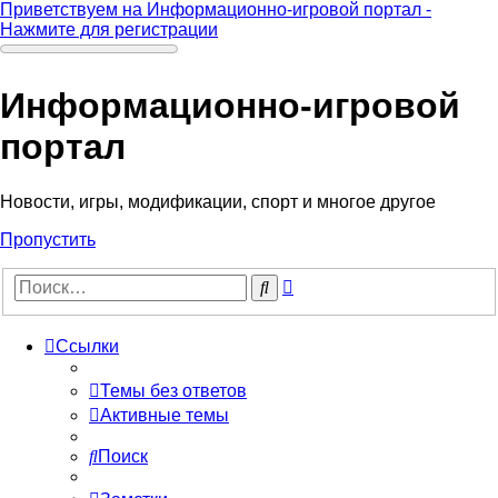
Приветствуем на Информационно-игровой портал -
Нажмите для регистрации
Информационно-игровой
портал
Новости, игры, модификации, спорт и многое другое
Пропустить
Расширенный
Поиск
поиск
Ссылки
Темы без ответов
Активные темы
Поиск