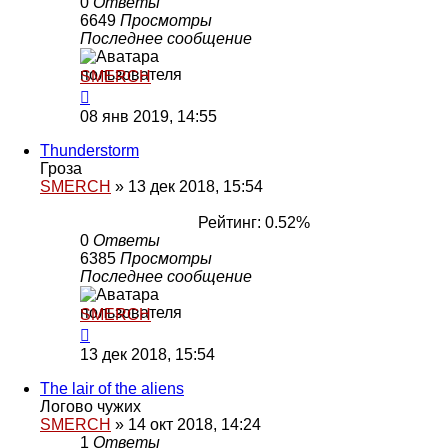
0
Ответы
6649
Просмотры
Последнее сообщение
SMERCH
08 янв 2019, 14:55
Thunderstorm
Гроза
SMERCH
»
13 дек 2018, 15:54
Рейтинг: 0.52%
0
Ответы
6385
Просмотры
Последнее сообщение
SMERCH
13 дек 2018, 15:54
The lair of the aliens
Логово чужих
SMERCH
»
14 окт 2018, 14:24
1
Ответы