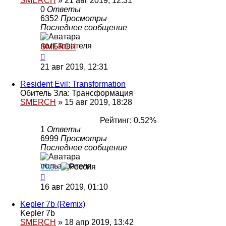
SMERCH
»
21 авг 2019, 12:31
0
Ответы
6352
Просмотры
Последнее сообщение
SMERCH
21 авг 2019, 12:31
Resident Evil: Transformation
Обитель Зла: Трансформация
SMERCH
»
15 авг 2019, 18:28
Рейтинг: 0.52%
1
Ответы
6999
Просмотры
Последнее сообщение
Viten
16 авг 2019, 01:10
Kepler 7b (Remix)
Kepler 7b
SMERCH
»
18 апр 2019, 13:42