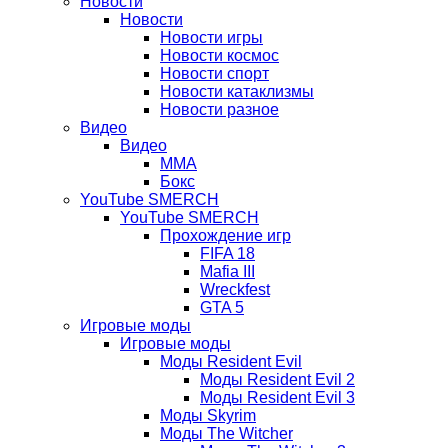
Новости
Новости
Новости игры
Новости космос
Новости спорт
Новости катаклизмы
Новости разное
Видео
Видео
ММА
Бокс
YouTube SMERCH
YouTube SMERCH
Прохождение игр
FIFA 18
Mafia III
Wreckfest
GTA 5
Игровые моды
Игровые моды
Моды Resident Evil
Моды Resident Evil 2
Моды Resident Evil 3
Моды Skyrim
Моды The Witcher