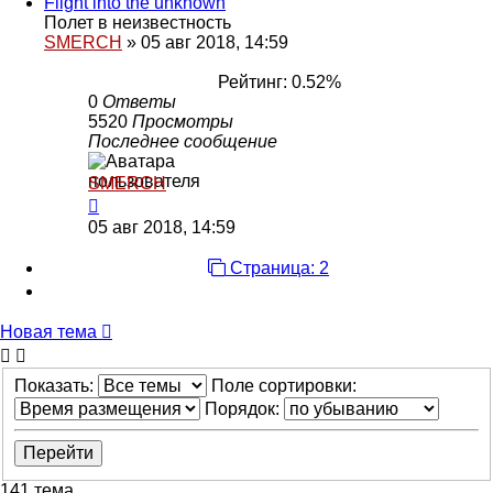
Flight into the unknown
Полет в неизвестность
SMERCH
»
05 авг 2018, 14:59
Рейтинг: 0.52%
0
Ответы
5520
Просмотры
Последнее сообщение
SMERCH
05 авг 2018, 14:59
Страница: 2
Новая тема
Показать:
Поле сортировки:
Порядок:
141 тема