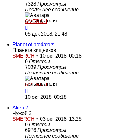
7328
Просмотры
Последнее сообщение
SMERCH
05 дек 2018, 21:48
Planet of predators
Планета хищников
SMERCH
»
10 окт 2018, 00:18
0
Ответы
7039
Просмотры
Последнее сообщение
SMERCH
10 окт 2018, 00:18
Alien 2
Чужой 2
SMERCH
»
03 окт 2018, 13:25
0
Ответы
6976
Просмотры
Последнее сообщение