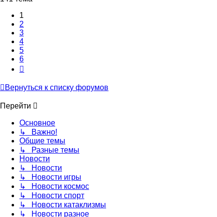
1
2
3
4
5
6
След.
Вернуться к списку форумов
Перейти
Основное
↳ Важно!
Общие темы
↳ Разные темы
Новости
↳ Новости
↳ Новости игры
↳ Новости космос
↳ Новости спорт
↳ Новости катаклизмы
↳ Новости разное