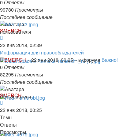
0
Ответы
99780
Просмотры
Последнее сообщение
SMERCH
22 янв 2018, 02:39
Информация для правообладателей
SMERCH
»
22 янв 2018, 00:25
» в форуме
Важно!
0
Ответы
82295
Просмотры
Последнее сообщение
SMERCH
22 янв 2018, 00:25
Темы
Ответы
Просмотры