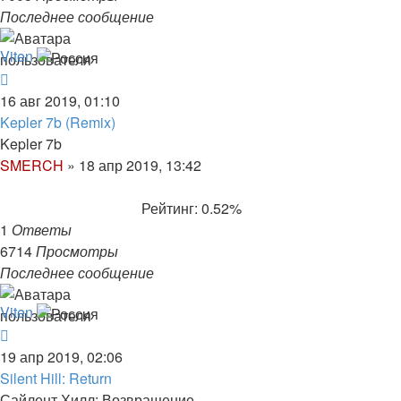
Последнее сообщение
Viten
16 авг 2019, 01:10
Kepler 7b (Remix)
Kepler 7b
SMERCH
»
18 апр 2019, 13:42
Рейтинг: 0.52%
1
Ответы
6714
Просмотры
Последнее сообщение
Viten
19 апр 2019, 02:06
Silent Hill: Return
Сайлент Хилл: Возвращение