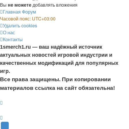
Вы
не можете
добавлять вложения
Главная
Форум
Часовой пояс:
UTC+03:00
Удалить cookies
О нас
Контакты
1smerch1.ru — ваш надёжный источник
актуальных новостей игровой индустрии и
качественных модификаций для популярных
игр.
Все права защищены. При копировании
материалов ссылка на сайт обязательна!
YouTube