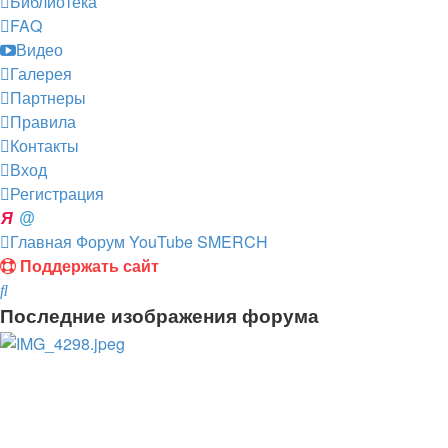
Библиотека
FAQ
Видео
Галерея
Партнеры
Правила
Контакты
Вход
Регистрация
Главная
Форум
YouTube SMERCH
Поддержать сайт
Поиск
Последние изображения форума