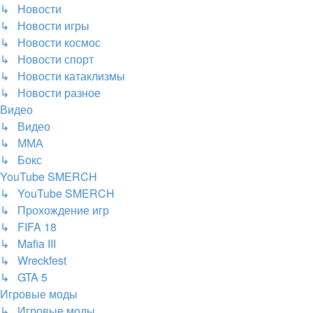
↳ Новости
↳ Новости игры
↳ Новости космос
↳ Новости спорт
↳ Новости катаклизмы
↳ Новости разное
Видео
↳ Видео
↳ ММА
↳ Бокс
YouTube SMERCH
↳ YouTube SMERCH
↳ Прохождение игр
↳ FIFA 18
↳ Mafia III
↳ Wreckfest
↳ GTA 5
Игровые моды
↳ Игровые моды