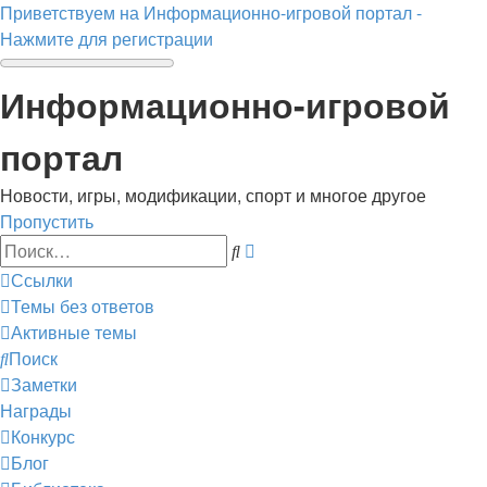
Приветствуем на Информационно-игровой портал -
Нажмите для регистрации
Информационно-игровой
портал
Новости, игры, модификации, спорт и многое другое
Пропустить
Расширенный
Поиск
поиск
Ссылки
Темы без ответов
Активные темы
Поиск
Заметки
Награды
Конкурс
Блог