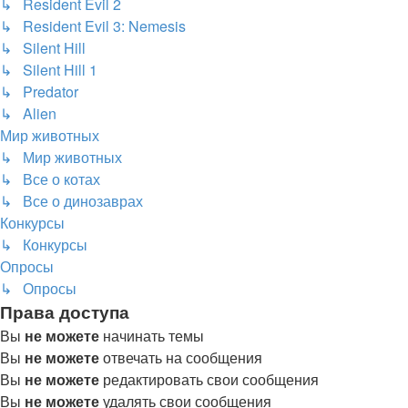
↳ Resident Evil 2
↳ Resident Evil 3: Nemesis
↳ Silent Hill
↳ Silent Hill 1
↳ Predator
↳ Alien
Мир животных
↳ Мир животных
↳ Все о котах
↳ Все о динозаврах
Конкурсы
↳ Конкурсы
Опросы
↳ Опросы
Права доступа
Вы
не можете
начинать темы
Вы
не можете
отвечать на сообщения
Вы
не можете
редактировать свои сообщения
Вы
не можете
удалять свои сообщения