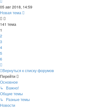
05 авг 2018, 14:59
Новая тема
141 тема
1
2
3
4
5
6
След.
Вернуться к списку форумов
Перейти
Основное
↳ Важно!
Общие темы
↳ Разные темы
Новости