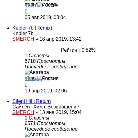
Viten
05 авг 2019, 03:04
Kepler 7b (Remix)
Kepler 7b
SMERCH
»
18 апр 2019, 13:42
Рейтинг: 0.52%
1
Ответы
6710
Просмотры
Последнее сообщение
Viten
19 апр 2019, 02:06
Silent Hill: Return
Сайлент Хилл: Возвращение
SMERCH
»
13 янв 2019, 15:04
0
Ответы
6571
Просмотры
Последнее сообщение