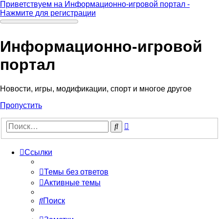
Приветствуем на Информационно-игровой портал -
Нажмите для регистрации
Информационно-игровой
портал
Новости, игры, модификации, спорт и многое другое
Пропустить
Расширенный
Поиск
поиск
Ссылки
Темы без ответов
Активные темы
Поиск