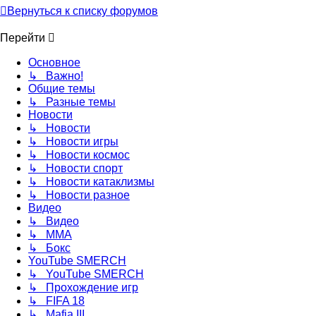
Вернуться к списку форумов
Перейти
Основное
↳ Важно!
Общие темы
↳ Разные темы
Новости
↳ Новости
↳ Новости игры
↳ Новости космос
↳ Новости спорт
↳ Новости катаклизмы
↳ Новости разное
Видео
↳ Видео
↳ ММА
↳ Бокс
YouTube SMERCH
↳ YouTube SMERCH
↳ Прохождение игр
↳ FIFA 18
↳ Mafia III