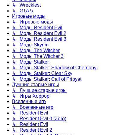
↳ Wreckfest
↳ GTA 5
Игровые моды
↳ Игровые моды
↳ Моды Resident Evil
↳ Моды Resident Evil 2
↳ Моды Resident Evil 3
↳ Моды Skyrim
↳ Моды The Witcher
↳ Моды The Witcher 3
↳ Моды Stalker
↳ Моды Stalker: Shadow of Chernobyl
↳ Моды Stalker: Clear Sky
↳ Моды Stalker: Call of Pripyat
Лучшие старые игры
↳ Лучшие старые игры
↳ Игры Хоррор
Вселенные игр
↳ Вселенные игр
↳ Resident Evil
↳ Resident Evil 0 (Zero)
↳ Resident Evil
↳ Resident Evil 2