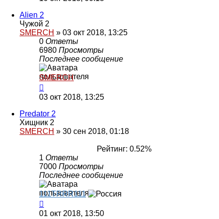
Alien 2
Чужой 2
SMERCH
»
03 окт 2018, 13:25
0
Ответы
6980
Просмотры
Последнее сообщение
SMERCH
03 окт 2018, 13:25
Predator 2
Хищник 2
SMERCH
»
30 сен 2018, 01:18
Рейтинг: 0.52%
1
Ответы
7000
Просмотры
Последнее сообщение
111TRRR111
01 окт 2018, 13:50