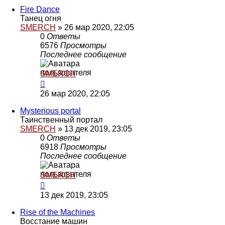
Fire Dance
Танец огня
SMERCH
»
26 мар 2020, 22:05
0
Ответы
6576
Просмотры
Последнее сообщение
SMERCH
26 мар 2020, 22:05
Mysterious portal
Таинственный портал
SMERCH
»
13 дек 2019, 23:05
0
Ответы
6918
Просмотры
Последнее сообщение
SMERCH
13 дек 2019, 23:05
Rise of the Machines
Восстание машин