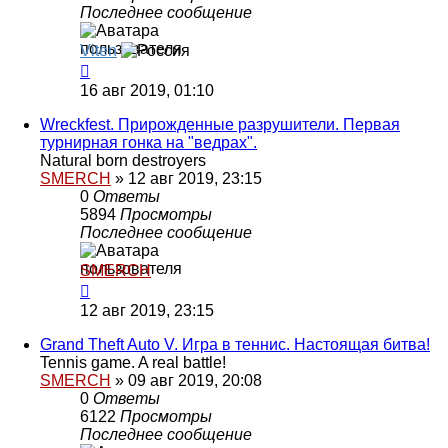
Последнее сообщение
Viten
16 авг 2019, 01:10
Wreckfest. Прирожденные разрушители. Первая
турнирная гонка на "ведрах".
Natural born destroyers
SMERCH
»
12 авг 2019, 23:15
0
Ответы
5894
Просмотры
Последнее сообщение
SMERCH
12 авг 2019, 23:15
Grand Theft Auto V. Игра в теннис. Настоящая битва!
Tennis game. A real battle!
SMERCH
»
09 авг 2019, 20:08
0
Ответы
6122
Просмотры
Последнее сообщение