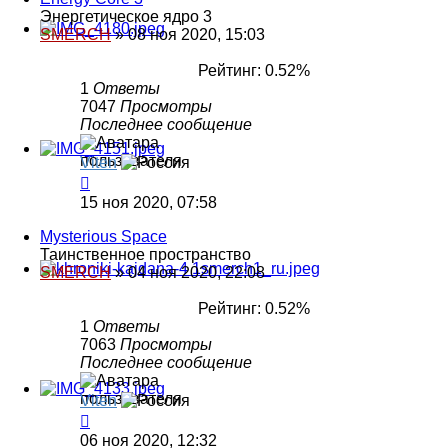
Энергетическое ядро 3
SMERCH
»
08 ноя 2020, 15:03
Рейтинг: 0.52%
1
Ответы
7047
Просмотры
Последнее сообщение
Viten
15 ноя 2020, 07:58
Mysterious Space
Таинственное пространство
SMERCH
»
04 ноя 2020, 22:08
Рейтинг: 0.52%
1
Ответы
7063
Просмотры
Последнее сообщение
Viten
06 ноя 2020, 12:32