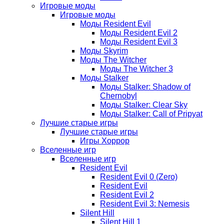
Игровые моды
Игровые моды
Моды Resident Evil
Моды Resident Evil 2
Моды Resident Evil 3
Моды Skyrim
Моды The Witcher
Моды The Witcher 3
Моды Stalker
Моды Stalker: Shadow of
Chernobyl
Моды Stalker: Clear Sky
Моды Stalker: Call of Pripyat
Лучшие старые игры
Лучшие старые игры
Игры Хоррор
Вселенные игр
Вселенные игр
Resident Evil
Resident Evil 0 (Zero)
Resident Evil
Resident Evil 2
Resident Evil 3: Nemesis
Silent Hill
Silent Hill 1