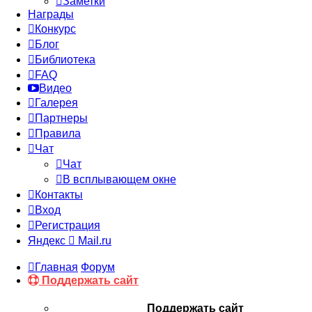
Заметки
Награды
Конкурс
Блог
Библиотека
FAQ
Видео
Галерея
Партнеры
Правила
Чат
Чат
В всплывающем окне
Контакты
Вход
Регистрация
Яндекс
Mail.ru
Главная
Форум
Поддержать сайт
Поддержать сайт