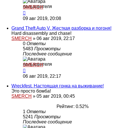
SMERCH
09 авг 2019, 20:08
Grand Theft Auto V. Жесткая разборка и погоня!
Hard disassembly and chase!
SMERCH
»
06 авг 2019, 22:17
0
Ответы
5483
Просмотры
Последнее сообщение
SMERCH
06 авг 2019, 22:17
Wreckfest. Настоящая гонка на выживание!
Это просто бомба!
SMERCH
»
05 авг 2019, 00:45
Рейтинг: 0.52%
1
Ответы
5241
Просмотры
Последнее сообщение