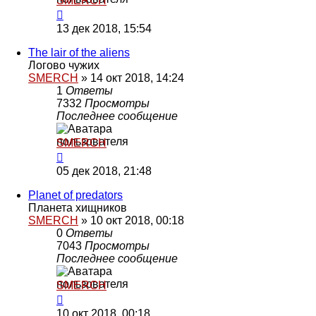
SMERCH
13 дек 2018, 15:54
The lair of the aliens
Логово чужих
SMERCH
»
14 окт 2018, 14:24
1
Ответы
7332
Просмотры
Последнее сообщение
SMERCH
05 дек 2018, 21:48
Planet of predators
Планета хищников
SMERCH
»
10 окт 2018, 00:18
0
Ответы
7043
Просмотры
Последнее сообщение
SMERCH
10 окт 2018, 00:18