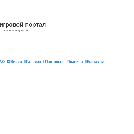
игровой портал
рт и многое другое
AQ
Видео
Галерея
Партнеры
Правила
Контакты