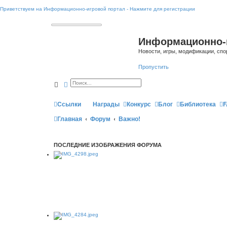
Приветствуем на Информационно-игровой портал - Нажмите для регистрации
Информационно-
Новости, игры, модификации, спо
Пропустить
Поиск
Расширенный поиск
Ссылки
Награды
Конкурс
Блог
Библиотека
F
Главная
Форум
Важно!
ПОСЛЕДНИЕ ИЗОБРАЖЕНИЯ ФОРУМА