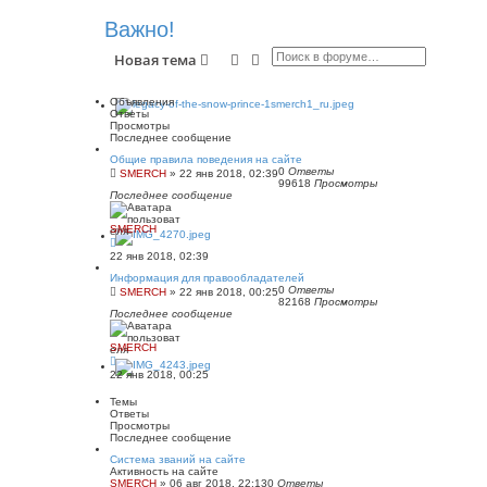
Важно!
Поиск
Расширенный поиск
Новая тема
Объявления
Ответы
Просмотры
Последнее сообщение
Общие правила поведения на сайте
0
Ответы
SMERCH
»
22 янв 2018, 02:39
99618
Просмотры
Последнее сообщение
SMERCH
22 янв 2018, 02:39
Информация для правообладателей
0
Ответы
SMERCH
»
22 янв 2018, 00:25
82168
Просмотры
Последнее сообщение
SMERCH
22 янв 2018, 00:25
Темы
Ответы
Просмотры
Последнее сообщение
Система званий на сайте
Активность на сайте
SMERCH
»
06 авг 2018, 22:13
0
Ответы