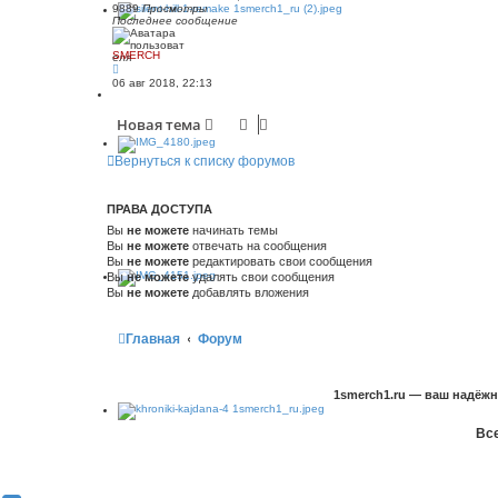
9889
Просмотры
Последнее сообщение
SMERCH
06 авг 2018, 22:13
Новая тема
Вернуться к списку форумов
ПРАВА ДОСТУПА
Вы
не можете
начинать темы
Вы
не можете
отвечать на сообщения
Вы
не можете
редактировать свои сообщения
Вы
не можете
удалять свои сообщения
Вы
не можете
добавлять вложения
Главная
Форум
1smerch1.ru — ваш надёж
Все