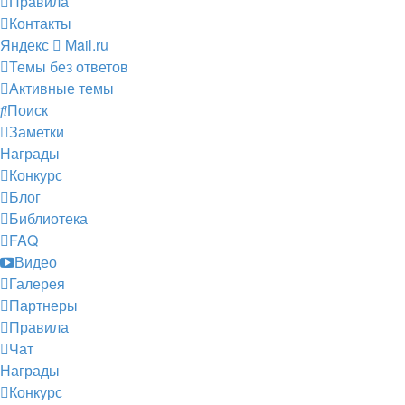
Правила
Контакты
Яндекс
Mail.ru
Темы без ответов
Активные темы
Поиск
Заметки
Награды
Конкурс
Блог
Библиотека
FAQ
Видео
Галерея
Партнеры
Правила
Чат
Награды
Конкурс