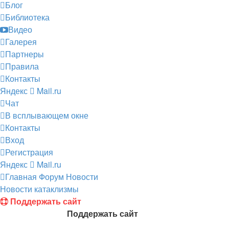
Блог
Библиотека
Видео
Галерея
Партнеры
Правила
Контакты
Яндекс
Mail.ru
Чат
В всплывающем окне
Контакты
Вход
Регистрация
Яндекс
Mail.ru
Главная
Форум
Новости
Новости катаклизмы
Поддержать сайт
Поддержать сайт