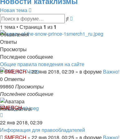
Новости катаклизмы
Новая тема
Расширенный
Поиск
поиск
1 тема • Страница
1
из
1
Объявления
Ответы
Просмотры
Последнее сообщение
Общие правила поведения на сайте
SMERCH
»
22 янв 2018, 02:39
» в форуме
Важно!
0
Ответы
99860
Просмотры
Последнее сообщение
SMERCH
22 янв 2018, 02:39
Информация для правообладателей
SMERCH
»
22 янв 2018, 00:25
» в форуме
Важно!