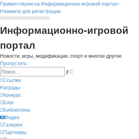
Приветствуем на Информационно-игровой портал -
Нажмите для регистрации
Информационно-игровой
портал
Новости, игры, модификации, спорт и многое другое
Пропустить
Расширенный
Поиск
поиск
Ссылки
Награды
Конкурс
Блог
Библиотека
Видео
Галерея
Партнеры