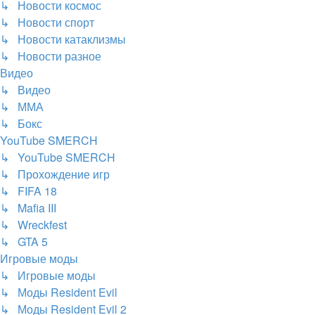
↳ Новости космос
↳ Новости спорт
↳ Новости катаклизмы
↳ Новости разное
Видео
↳ Видео
↳ ММА
↳ Бокс
YouTube SMERCH
↳ YouTube SMERCH
↳ Прохождение игр
↳ FIFA 18
↳ Mafia III
↳ Wreckfest
↳ GTA 5
Игровые моды
↳ Игровые моды
↳ Моды Resident Evil
↳ Моды Resident Evil 2