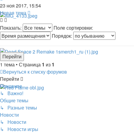
23 ноя 2017, 15:54
Новая тема
Показать:
Поле сортировки:
Порядок:
1 тема • Страница
1
из
1
Вернуться к списку форумов
Перейти
Основное
↳ Важно!
Общие темы
↳ Разные темы
Новости
↳ Новости
↳ Новости игры