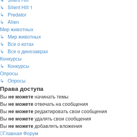
↳ Silent Hill 1
↳ Predator
↳ Alien
Мир животных
↳ Мир животных
↳ Все о котах
↳ Все о динозаврах
Конкурсы
↳ Конкурсы
Опросы
↳ Опросы
Права доступа
Вы
не можете
начинать темы
Вы
не можете
отвечать на сообщения
Вы
не можете
редактировать свои сообщения
Вы
не можете
удалять свои сообщения
Вы
не можете
добавлять вложения
Главная
Форум