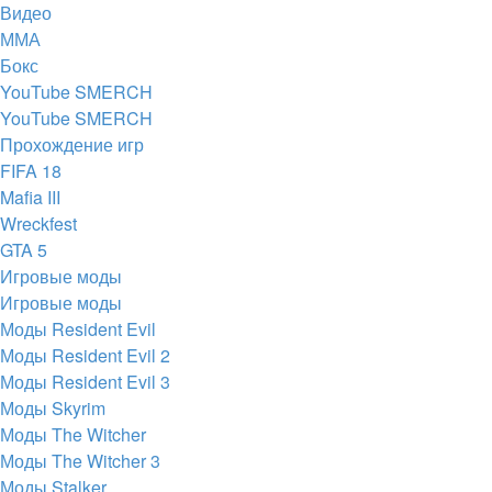
Видео
ММА
Бокс
YouTube SMERCH
YouTube SMERCH
Прохождение игр
FIFA 18
Mafia III
Wreckfest
GTA 5
Игровые моды
Игровые моды
Моды Resident Evil
Моды Resident Evil 2
Моды Resident Evil 3
Моды Skyrim
Моды The Witcher
Моды The Witcher 3
Моды Stalker