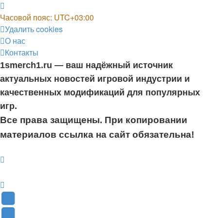
Часовой пояс:
UTC+03:00
Удалить cookies
О нас
Контакты
1smerch1.ru — ваш надёжный источник
актуальных новостей игровой индустрии и
качественных модификаций для популярных
игр.
Все права защищены. При копировании
материалов ссылка на сайт обязательна!
YouTube
(Откроется
В