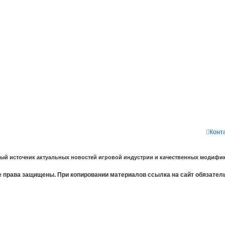
Конт
ный источник актуальных новостей игровой индустрии и качественных модифик
 права защищены. При копировании материалов ссылка на сайт обязател