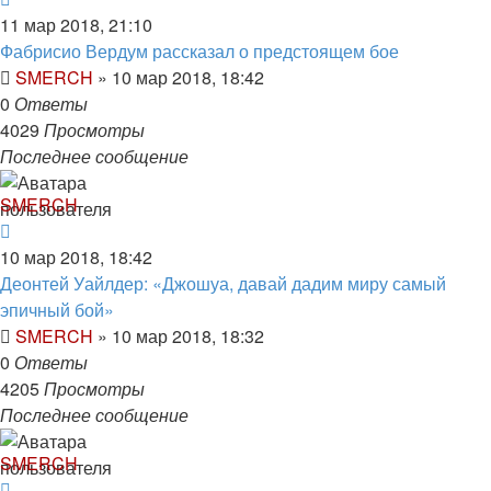
11 мар 2018, 21:10
Фабрисио Вердум рассказал о предстоящем бое
SMERCH
»
10 мар 2018, 18:42
0
Ответы
4029
Просмотры
Последнее сообщение
SMERCH
10 мар 2018, 18:42
Деонтей Уайлдер: «Джошуа, давай дадим миру самый
эпичный бой»
SMERCH
»
10 мар 2018, 18:32
0
Ответы
4205
Просмотры
Последнее сообщение
SMERCH