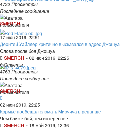
4722
Просмотры
Последнее сообщение
SMERCH
17 июн 2019, 22:51
Деонтей Уайлдер критично высказался в адрес Джошуа
Слова после боя Джошуа
SMERCH
»
02 июн 2019, 22:25
0
Ответы
4763
Просмотры
Последнее сообщение
SMERCH
02 июн 2019, 22:25
Кормье пообещал сломать Миочича в реванше
Чем ближе бой, тем интереснее
SMERCH
»
18 май 2019, 13:36