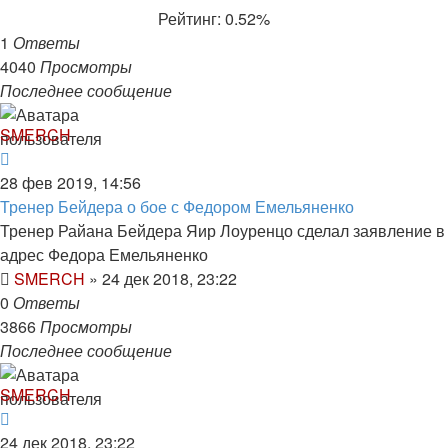
Рейтинг: 0.52%
1
Ответы
4040
Просмотры
Последнее сообщение
SMERCH
28 фев 2019, 14:56
Тренер Бейдера о бое с Федором Емельяненко
Тренер Райана Бейдера Яир Лоуренцо сделал заявление в
адрес Федора Емельяненко
SMERCH
»
24 дек 2018, 23:22
0
Ответы
3866
Просмотры
Последнее сообщение
SMERCH
24 дек 2018, 23:22