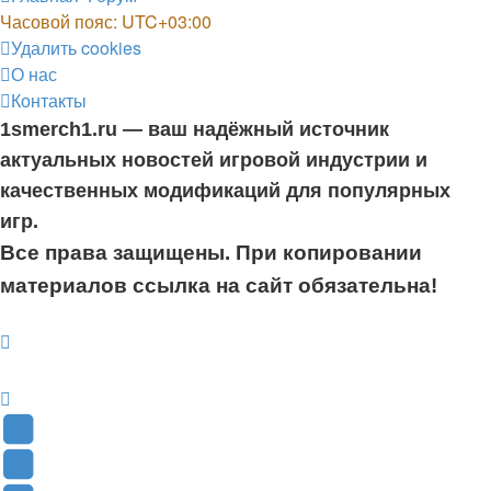
Часовой пояс:
UTC+03:00
Удалить cookies
О нас
Контакты
1smerch1.ru — ваш надёжный источник
актуальных новостей игровой индустрии и
качественных модификаций для популярных
игр.
Все права защищены. При копировании
материалов ссылка на сайт обязательна!
YouTube
(Откроется
В