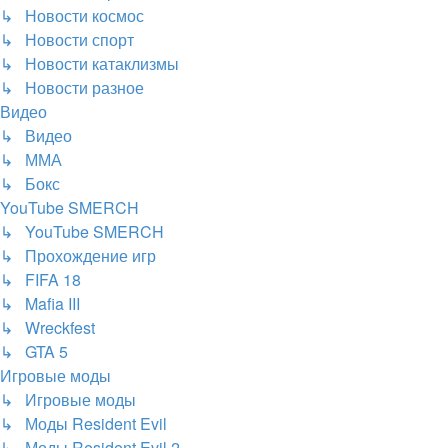
↳ Новости космос
↳ Новости спорт
↳ Новости катаклизмы
↳ Новости разное
Видео
↳ Видео
↳ ММА
↳ Бокс
YouTube SMERCH
↳ YouTube SMERCH
↳ Прохождение игр
↳ FIFA 18
↳ Mafia III
↳ Wreckfest
↳ GTA 5
Игровые моды
↳ Игровые моды
↳ Моды Resident Evil
↳ Моды Resident Evil 2