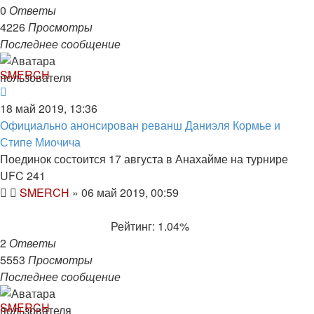
0
Ответы
4226
Просмотры
Последнее сообщение
SMERCH
18 май 2019, 13:36
Официально анонсирован реванш Даниэля Кормье и
Стипе Миочича
Поединок состоится 17 августа в Анахайме на турнире
UFC 241
SMERCH
»
06 май 2019, 00:59
Рейтинг: 1.04%
2
Ответы
5553
Просмотры
Последнее сообщение
SMERCH