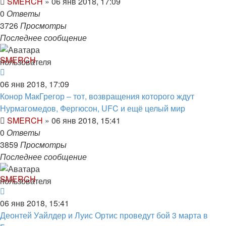
SMERCH
»
06 янв 2018, 17:09
0
Ответы
3726
Просмотры
Последнее сообщение
SMERCH
06 янв 2018, 17:09
Конор МакГрегор – тот, возвращения которого ждут
Нурмагомедов, Фергюсон, UFC и ещё целый мир
SMERCH
»
06 янв 2018, 15:41
0
Ответы
3859
Просмотры
Последнее сообщение
SMERCH
06 янв 2018, 15:41
Деонтей Уайлдер и Луис Ортис проведут бой 3 марта в