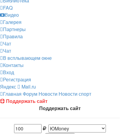
Библиотека
FAQ
Видео
Галерея
Партнеры
Правила
Чат
Чат
В всплывающем окне
Контакты
Вход
Регистрация
Яндекс
Mail.ru
Главная
Форум
Новости
Новости спорт
Поддержать сайт
Поддержать сайт