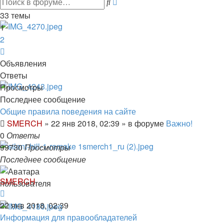
Поиск
поиск
33 темы
1
2
След.
Объявления
Ответы
Просмотры
Последнее сообщение
Общие правила поведения на сайте
SMERCH
»
22 янв 2018, 02:39
» в форуме
Важно!
0
Ответы
99730
Просмотры
Последнее сообщение
SMERCH
22 янв 2018, 02:39
Информация для правообладателей