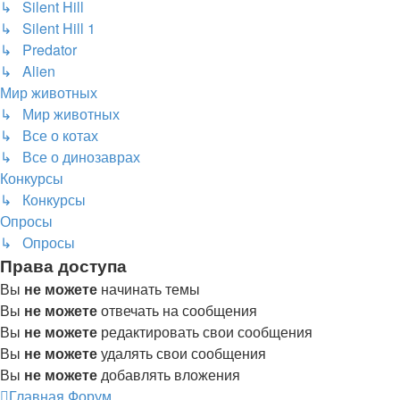
↳ Silent Hill
↳ Silent Hill 1
↳ Predator
↳ Alien
Мир животных
↳ Мир животных
↳ Все о котах
↳ Все о динозаврах
Конкурсы
↳ Конкурсы
Опросы
↳ Опросы
Права доступа
Вы
не можете
начинать темы
Вы
не можете
отвечать на сообщения
Вы
не можете
редактировать свои сообщения
Вы
не можете
удалять свои сообщения
Вы
не можете
добавлять вложения
Главная
Форум