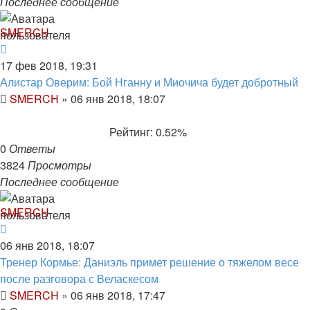
Последнее сообщение
SMERCH
17 фев 2018, 19:31
Алистар Оверим: Бой Нганну и Миочича будет добротный
SMERCH
»
06 янв 2018, 18:07
Рейтинг: 0.52%
0
Ответы
3824
Просмотры
Последнее сообщение
SMERCH
06 янв 2018, 18:07
Тренер Кормье: Даниэль примет решение о тяжелом весе
после разговора с Веласкесом
SMERCH
»
06 янв 2018, 17:47