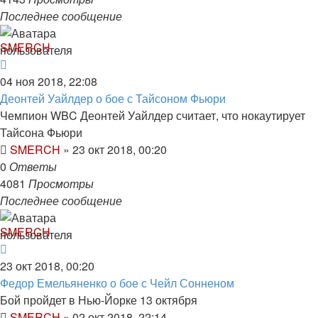
Последнее сообщение
SMERCH
04 ноя 2018, 22:08
Деонтей Уайлдер о бое с Тайсоном Фьюри
Чемпион WBC Деонтей Уайлдер считает, что нокаутирует
Тайсона Фьюри
SMERCH
»
23 окт 2018, 00:20
0
Ответы
4081
Просмотры
Последнее сообщение
SMERCH
23 окт 2018, 00:20
Федор Емельяненко о бое с Чейл Сонненом
Бой пройдет в Нью-Йорке 13 октября
SMERCH
»
02 окт 2018, 22:14