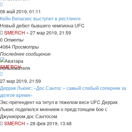
06 май 2019, 01:11
Кейн Веласкес выступит в рестлинге
Новый дебют бывшего чемпиона UFC
SMERCH
»
27 мар 2019, 21:59
0
Ответы
4084
Просмотры
Последнее сообщение
SMERCH
27 мар 2019, 21:59
Деррик Льюис: «Дос Сантос – самый слабый соперник за
долгое время»
Экс-претендент на титул в тяжелом весе UFC Деррик
Льюис поделился мнением о предстоящем бое с
Джуниором дос Сантосом
SMERCH
»
28 фев 2019, 13:48