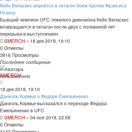
Кейн Веласкес вернётся в октагон боем против Фрэнсиса
Нганну
Бывший чемпион UFC тяжелого дивизиона Кейн Веласкес
возвращается в октагон после двух с половиной лет
перерыва в выступлениях
SMERCH
»
18 дек 2018, 19:10
0
Ответы
3816
Просмотры
Последнее сообщение
SMERCH
18 дек 2018, 19:10
Даниэль Кормье о Федоре Емельяненко
Даниэль Кормье высказался о переходе Федора
Емельяненко в UFC
SMERCH
»
04 ноя 2018, 22:08
0
Ответы
4143
Просмотры