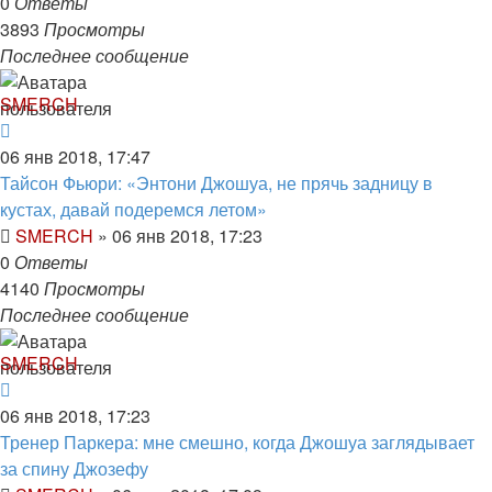
0
Ответы
3893
Просмотры
Последнее сообщение
SMERCH
06 янв 2018, 17:47
Тайсон Фьюри: «Энтони Джошуа, не прячь задницу в
кустах, давай подеремся летом»
SMERCH
»
06 янв 2018, 17:23
0
Ответы
4140
Просмотры
Последнее сообщение
SMERCH
06 янв 2018, 17:23
Тренер Паркера: мне смешно, когда Джошуа заглядывает
за спину Джозефу