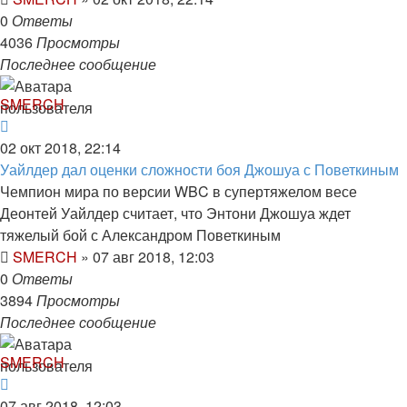
0
Ответы
4036
Просмотры
Последнее сообщение
SMERCH
02 окт 2018, 22:14
Уайлдер дал оценки сложности боя Джошуа с Поветкиным
Чемпион мира по версии WBC в супертяжелом весе
Деонтей Уайлдер считает, что Энтони Джошуа ждет
тяжелый бой с Александром Поветкиным
SMERCH
»
07 авг 2018, 12:03
0
Ответы
3894
Просмотры
Последнее сообщение
SMERCH
07 авг 2018, 12:03