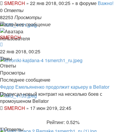
SMERCH
»
22 янв 2018, 00:25
» в форуме
Важно!
0
Ответы
82253
Просмотры
Последнее сообщение
SMERCH
22 янв 2018, 00:25
Темы
Ответы
Просмотры
Последнее сообщение
Федор Емельяненко продолжит карьеру в Bellator
Подписал новый контракт на несколько боев с
промоушеном Bellator
SMERCH
»
17 июн 2019, 22:45
Рейтинг: 0.52%
1
Ответы