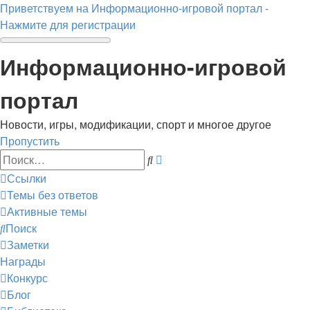
Приветствуем на Информационно-игровой портал -
Нажмите для регистрации
Информационно-игровой
портал
Новости, игры, модификации, спорт и многое другое
Пропустить
Расширенный
Поиск
поиск
Ссылки
Темы без ответов
Активные темы
Поиск
Заметки
Награды
Конкурс
Блог