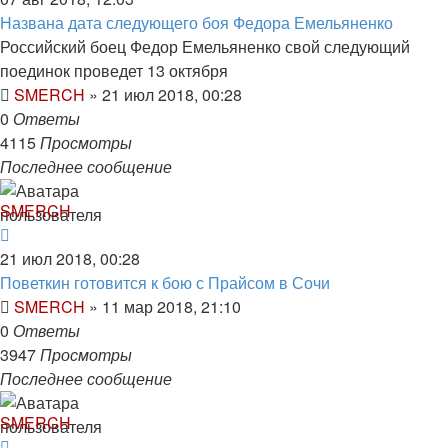
Названа дата следующего боя Федора Емельяненко
Российский боец Федор Емельяненко свой следующий
поединок проведет 13 октября
SMERCH
»
21 июл 2018, 00:28
0
Ответы
4115
Просмотры
Последнее сообщение
SMERCH
21 июл 2018, 00:28
Поветкин готовится к бою с Прайсом в Сочи
SMERCH
»
11 мар 2018, 21:10
0
Ответы
3947
Просмотры
Последнее сообщение
SMERCH