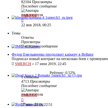
82104
Просмотры
Последнее сообщение
SMERCH
22 янв 2018, 00:25
Темы
Ответы
Просмотры
Последнее сообщение
Федор Емельяненко продолжит карьеру в Bellator
Подписал новый контракт на несколько боев с промоушено
SMERCH
»
17 июн 2019, 22:45
Рейтинг: 0.52%
1
Ответы
4713
Просмотры
Последнее сообщение
SMERCH
17 июн 2019, 22:51