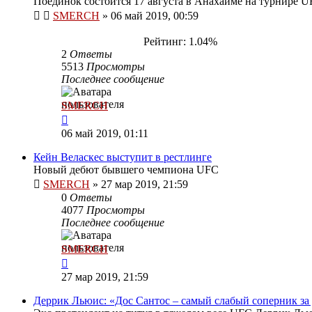
Поединок состоится 17 августа в Анахайме на турнире U
SMERCH
»
06 май 2019, 00:59
Рейтинг: 1.04%
2
Ответы
5513
Просмотры
Последнее сообщение
SMERCH
06 май 2019, 01:11
Кейн Веласкес выступит в рестлинге
Новый дебют бывшего чемпиона UFC
SMERCH
»
27 мар 2019, 21:59
0
Ответы
4077
Просмотры
Последнее сообщение
SMERCH
27 мар 2019, 21:59
Деррик Льюис: «Дос Сантос – самый слабый соперник за 