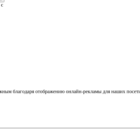
 с
жным благодаря отображению онлайн-рекламы для наших посети