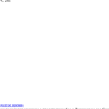
FC 241
долгое время»