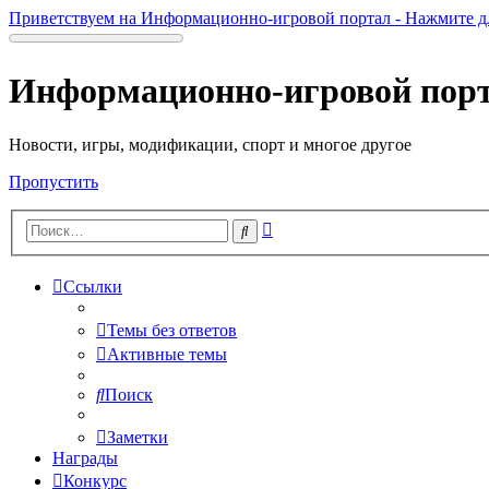
Приветствуем на Информационно-игровой портал - Нажмите д
Информационно-игровой пор
Новости, игры, модификации, спорт и многое другое
Пропустить
Расширенный
Поиск
поиск
Ссылки
Темы без ответов
Активные темы
Поиск
Заметки
Награды
Конкурс