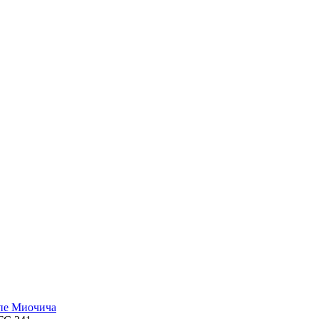
пе Миочича