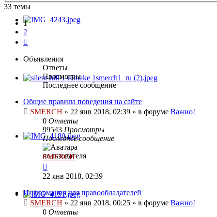
33 темы
1
2
След.
Объявления
Ответы
Просмотры
Последнее сообщение
Общие правила поведения на сайте
SMERCH
»
22 янв 2018, 02:39
» в форуме
Важно!
0
Ответы
99543
Просмотры
Последнее сообщение
SMERCH
22 янв 2018, 02:39
Информация для правообладателей
SMERCH
»
22 янв 2018, 00:25
» в форуме
Важно!
0
Ответы