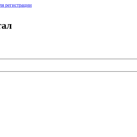
ля регистрации
тал