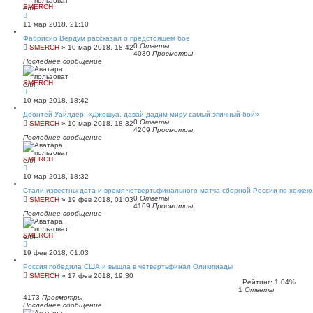
SMERCH
11 мар 2018, 21:10
Фабрисио Вердум рассказал о предстоящем бое
0
Ответы
SMERCH
»
10 мар 2018, 18:42
4030
Просмотры
Последнее сообщение
SMERCH
10 мар 2018, 18:42
Деонтей Уайлдер: «Джошуа, давай дадим миру самый эпичный бой»
0
Ответы
SMERCH
»
10 мар 2018, 18:32
4209
Просмотры
Последнее сообщение
SMERCH
10 мар 2018, 18:32
Стали известны дата и время четвертьфинального матча сборной России по хоккею
0
Ответы
SMERCH
»
19 фев 2018, 01:03
4169
Просмотры
Последнее сообщение
SMERCH
19 фев 2018, 01:03
Россия победила США и вышла в четвертьфинал Олимпиады
SMERCH
»
17 фев 2018, 19:30
Рейтинг: 1.04%
1
Ответы
4173
Просмотры
Последнее сообщение