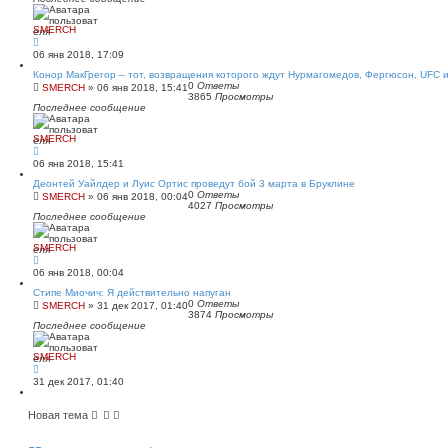
SMERCH
06 янв 2018, 17:09
Конор МакГрегор – тот, возвращения которого ждут Нурмагомедов, Фергюсон, UFC 
0
Ответы
SMERCH
»
06 янв 2018, 15:41
3865
Просмотры
Последнее сообщение
SMERCH
06 янв 2018, 15:41
Деонтей Уайлдер и Луис Ортис проведут бой 3 марта в Бруклине
0
Ответы
SMERCH
»
06 янв 2018, 00:04
4027
Просмотры
Последнее сообщение
SMERCH
06 янв 2018, 00:04
Стипе Миочич: Я действительно напуган
0
Ответы
SMERCH
»
31 дек 2017, 01:40
3874
Просмотры
Последнее сообщение
SMERCH
31 дек 2017, 01:40
Новая тема