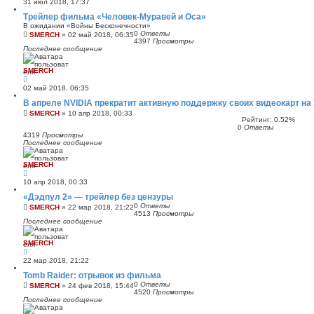
31 июл 2018, 17:37
Трейлер фильма «Человек-Муравей и Оса»
В ожидании «Войны Бесконечности»
0
Ответы
SMERCH
»
02 май 2018, 06:35
4397
Просмотры
Последнее сообщение
SMERCH
02 май 2018, 06:35
В апреле NVIDIA прекратит активную поддержку своих видеокарт на
SMERCH
»
10 апр 2018, 00:33
Рейтинг: 0.52%
0
Ответы
4319
Просмотры
Последнее сообщение
SMERCH
10 апр 2018, 00:33
«Дэдпул 2» — трейлер без цензуры
0
Ответы
SMERCH
»
22 мар 2018, 21:22
4513
Просмотры
Последнее сообщение
SMERCH
22 мар 2018, 21:22
Tomb Raider: отрывок из фильма
0
Ответы
SMERCH
»
24 фев 2018, 15:44
4520
Просмотры
Последнее сообщение