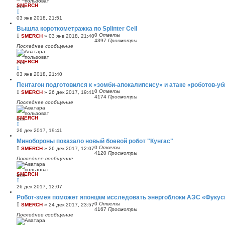
SMERCH
03 янв 2018, 21:51
Вышла короткометражка по Splinter Cell
0
Ответы
SMERCH
»
03 янв 2018, 21:40
4397
Просмотры
Последнее сообщение
SMERCH
03 янв 2018, 21:40
Пентагон подготовился к «зомби-апокалипсису» и атаке «роботов-у
0
Ответы
SMERCH
»
26 дек 2017, 19:41
4174
Просмотры
Последнее сообщение
SMERCH
26 дек 2017, 19:41
Минобороны показало новый боевой робот "Кунгас"
0
Ответы
SMERCH
»
26 дек 2017, 12:07
4120
Просмотры
Последнее сообщение
SMERCH
26 дек 2017, 12:07
Робот-змея поможет японцам исследовать энергоблоки АЭС «Фукус
0
Ответы
SMERCH
»
24 дек 2017, 23:57
4167
Просмотры
Последнее сообщение