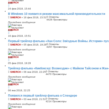
SMERCH
24 фев 2018, 15:44
В Windows 10 появится режим максимальной производительности
0
Ответы
SMERCH
»
16 фев 2018, 15:51
4428
Просмотры
Последнее сообщение
SMERCH
16 фев 2018, 15:51
Первый трейлер фильма «Хан Соло: Звёздные Войны. Истории» пуг
0
Ответы
SMERCH
»
05 фев 2018, 19:28
4267
Просмотры
Последнее сообщение
SMERCH
05 фев 2018, 19:28
Трейлер фильма «Кикбоксер: Возмездие» с Майком Тайсоном и Жа
0
Ответы
SMERCH
»
06 янв 2018, 22:25
4470
Просмотры
Последнее сообщение
SMERCH
06 янв 2018, 22:25
Появился первый трейлер фильма о Слендере
0
Ответы
SMERCH
»
03 янв 2018, 21:51
4214
Просмотры
Последнее сообщение