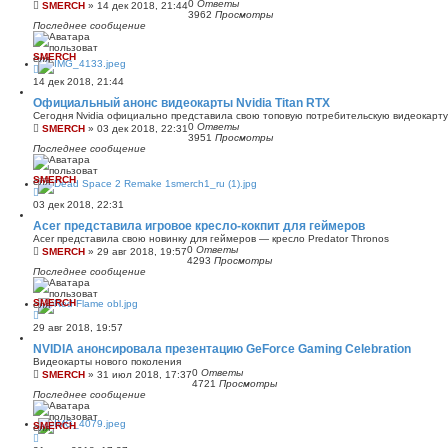
0
Ответы
SMERCH
»
14 дек 2018, 21:44
3962
Просмотры
Последнее сообщение
SMERCH
14 дек 2018, 21:44
Официальный анонс видеокарты Nvidia Titan RTX
Сегодня Nvidia официально представила свою топовую потребительскую видеокарту 
0
Ответы
SMERCH
»
03 дек 2018, 22:31
3951
Просмотры
Последнее сообщение
SMERCH
03 дек 2018, 22:31
Acer представила игровое кресло-кокпит для геймеров
Acer представила свою новинку для геймеров — кресло Predator Thronos
0
Ответы
SMERCH
»
29 авг 2018, 19:57
4293
Просмотры
Последнее сообщение
SMERCH
29 авг 2018, 19:57
NVIDIA анонсировала презентацию GeForce Gaming Celebration
Видеокарты нового поколения
0
Ответы
SMERCH
»
31 июл 2018, 17:37
4721
Просмотры
Последнее сообщение
SMERCH