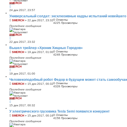
SMERCH
24 дек 2017, 23:57
Универсальный солдат: эксклюзивные кадры испытаний новейшего 
0
Ответы
SMERCH
»
22 дек 2017, 23:32
4225
Просмотры
Последнее сообщение
SMERCH
22 дек 2017, 23:32
Вышел трейлер «Хроник Хищных Городов»
0
Ответы
SMERCH
»
19 дек 2017, 01:00
4248
Просмотры
Последнее сообщение
SMERCH
19 дек 2017, 01:00
Человекоподобный робот Федор в будущем может стать самообуч
0
Ответы
SMERCH
»
15 дек 2017, 00:32
4328
Просмотры
Последнее сообщение
SMERCH
15 дек 2017, 00:32
У электрического грузовика Tesla Semi появился конкурент
0
Ответы
SMERCH
»
15 дек 2017, 00:16
4158
Просмотры
Последнее сообщение