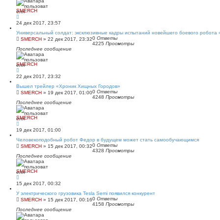
SMERCH
24 дек 2017, 23:57
Универсальный солдат: эксклюзивные кадры испытаний новейшего боевого робота
0
Ответы
SMERCH
»
22 дек 2017, 23:32
4225
Просмотры
Последнее сообщение
SMERCH
22 дек 2017, 23:32
Вышел трейлер «Хроник Хищных Городов»
0
Ответы
SMERCH
»
19 дек 2017, 01:00
4248
Просмотры
Последнее сообщение
SMERCH
19 дек 2017, 01:00
Человекоподобный робот Федор в будущем может стать самообучающимся
0
Ответы
SMERCH
»
15 дек 2017, 00:32
4328
Просмотры
Последнее сообщение
SMERCH
15 дек 2017, 00:32
У электрического грузовика Tesla Semi появился конкурент
0
Ответы
SMERCH
»
15 дек 2017, 00:16
4158
Просмотры
Последнее сообщение