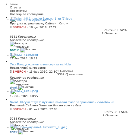
Темы
Ответы
Просмотры
Последнее сообщение
Сайлент Хилл в реальности
Прогулка по реальному Сайлент Хиллу
SMERCH
»
18 дек 2018, 17:22
Рейтинг: 0.52%
2
Ответы
6181
Просмотры
Последнее сообщение
Natalia
19 янв 2024, 18:31
Утка Говард получит мультсериал на Hulu
Новая линейка проектов
1
Ответы
SMERCH
»
11 фев 2019, 22:30
5369
Просмотры
Последнее сообщение
shrek
12 июн 2023, 00:27
Silent Hill существует: мужчина показал фото заброшенной скотобойни
Реальный Сайлент Хилл так близко еще не был
SMERCH
»
01 май 2020, 22:08
Рейтинг: 1.56%
7
Ответы
5983
Просмотры
Последнее сообщение
shrek