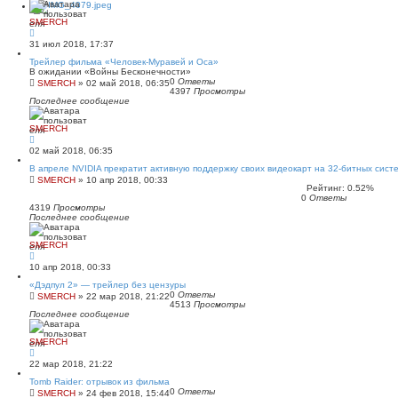
SMERCH
31 июл 2018, 17:37
Трейлер фильма «Человек-Муравей и Оса»
В ожидании «Войны Бесконечности»
0
Ответы
SMERCH
»
02 май 2018, 06:35
4397
Просмотры
Последнее сообщение
SMERCH
02 май 2018, 06:35
В апреле NVIDIA прекратит активную поддержку своих видеокарт на 32-битных сист
SMERCH
»
10 апр 2018, 00:33
Рейтинг: 0.52%
0
Ответы
4319
Просмотры
Последнее сообщение
SMERCH
10 апр 2018, 00:33
«Дэдпул 2» — трейлер без цензуры
0
Ответы
SMERCH
»
22 мар 2018, 21:22
4513
Просмотры
Последнее сообщение
SMERCH
22 мар 2018, 21:22
Tomb Raider: отрывок из фильма
0
Ответы
SMERCH
»
24 фев 2018, 15:44