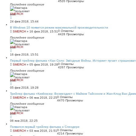
4520
Просмотры
Последнее сообщение
SMERCH
24 фев 2018, 15:44
В Windows 10 появится режим максимальной производительности
0
Ответы
SMERCH
»
16 фев 2018, 15:51
4428
Просмотры
Последнее сообщение
SMERCH
16 фев 2018, 15:51
Первый трейлер фильма «Хан Соло: Звёздные Войны. Истории» пугает страшноват
0
Ответы
SMERCH
»
05 фев 2018, 19:28
4267
Просмотры
Последнее сообщение
SMERCH
05 фев 2018, 19:28
Трейлер фильма «Кикбоксер: Возмездие» с Майком Тайсоном и Жан-Клод Ван Дам
0
Ответы
SMERCH
»
06 янв 2018, 22:25
4470
Просмотры
Последнее сообщение
SMERCH
06 янв 2018, 22:25
Появился первый трейлер фильма о Слендере
0
Ответы
SMERCH
»
03 янв 2018, 21:51
4214
Просмотры