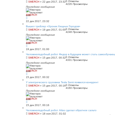
0
Ответы
SMERCH
»
22 дек 2017, 23:32
4226
Просмотры
Последнее сообщение
SMERCH
22 дек 2017, 23:32
Вышел трейлер «Хроник Хищных Городов»
0
Ответы
SMERCH
»
19 дек 2017, 01:00
4248
Просмотры
Последнее сообщение
SMERCH
19 дек 2017, 01:00
Человекоподобный робот Федор в будущем может стать самообучаю
0
Ответы
SMERCH
»
15 дек 2017, 00:32
4331
Просмотры
Последнее сообщение
SMERCH
15 дек 2017, 00:32
У электрического грузовика Tesla Semi появился конкурент
0
Ответы
SMERCH
»
15 дек 2017, 00:16
4160
Просмотры
Последнее сообщение
SMERCH
15 дек 2017, 00:16
Человекоподобный робот Atlas сделал обратное сальто
SMERCH
»
18 ноя 2017, 01:02