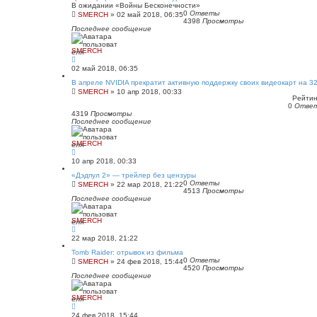
В ожидании «Войны Бесконечности»
0
Ответы
SMERCH
»
02 май 2018, 06:35
4398
Просмотры
Последнее сообщение
SMERCH
02 май 2018, 06:35
В апреле NVIDIA прекратит активную поддержку своих видеокарт на 3
SMERCH
»
10 апр 2018, 00:33
Рейтинг
0
Отве
4319
Просмотры
Последнее сообщение
SMERCH
10 апр 2018, 00:33
«Дэдпул 2» — трейлер без цензуры
0
Ответы
SMERCH
»
22 мар 2018, 21:22
4513
Просмотры
Последнее сообщение
SMERCH
22 мар 2018, 21:22
Tomb Raider: отрывок из фильма
0
Ответы
SMERCH
»
24 фев 2018, 15:44
4520
Просмотры
Последнее сообщение
SMERCH
24 фев 2018, 15:44