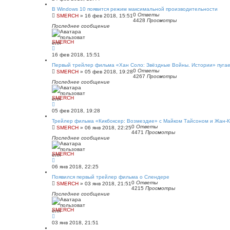
В Windows 10 появится режим максимальной производительности
0
Ответы
SMERCH
»
16 фев 2018, 15:51
4428
Просмотры
Последнее сообщение
SMERCH
16 фев 2018, 15:51
Первый трейлер фильма «Хан Соло: Звёздные Войны. Истории» пуга
0
Ответы
SMERCH
»
05 фев 2018, 19:28
4267
Просмотры
Последнее сообщение
SMERCH
05 фев 2018, 19:28
Трейлер фильма «Кикбоксер: Возмездие» с Майком Тайсоном и Жан-
0
Ответы
SMERCH
»
06 янв 2018, 22:25
4471
Просмотры
Последнее сообщение
SMERCH
06 янв 2018, 22:25
Появился первый трейлер фильма о Слендере
0
Ответы
SMERCH
»
03 янв 2018, 21:51
4215
Просмотры
Последнее сообщение
SMERCH
03 янв 2018, 21:51