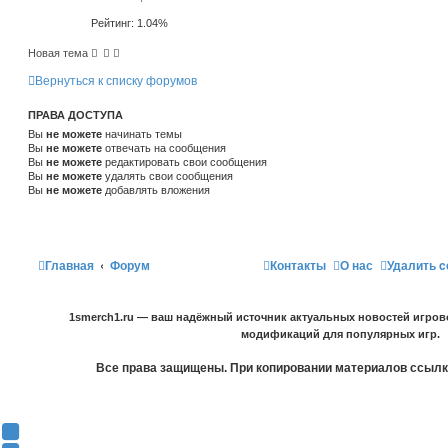
Рейтинг: 1.04%
Новая тема
Вернуться к списку форумов
ПРАВА ДОСТУПА
Вы
не можете
начинать темы
Вы
не можете
отвечать на сообщения
Вы
не можете
редактировать свои сообщения
Вы
не можете
удалять свои сообщения
Вы
не можете
добавлять вложения
Главная
Форум
Контакты
О нас
Удалить c
1smerch1.ru — ваш надёжный источник актуальных новостей игров
модификаций для популярных игр.
Все права защищены. При копировании материалов ссылка
Y