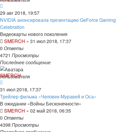
29 авг 2018, 19:57
NVIDIA анонсировала презентацию GeForce Gaming
Celebration
Видеокарты нового поколения
SMERCH
»
31 июл 2018, 17:37
0
Ответы
4721
Просмотры
Последнее сообщение
SMERCH
31 июл 2018, 17:37
Трейлер фильма «Человек-Муравей и Оса»
В ожидании «Войны Бесконечности»
SMERCH
»
02 май 2018, 06:35
0
Ответы
4398
Просмотры
Последнее сообщение