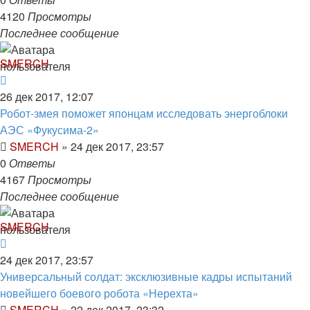
4120
Просмотры
Последнее сообщение
SMERCH
26 дек 2017, 12:07
Робот-змея поможет японцам исследовать энергоблоки
АЭС «Фукусима-2»
SMERCH
»
24 дек 2017, 23:57
0
Ответы
4167
Просмотры
Последнее сообщение
SMERCH
24 дек 2017, 23:57
Универсальный солдат: эксклюзивные кадры испытаний
новейшего боевого робота «Нерехта»
SMERCH
»
22 дек 2017, 23:32