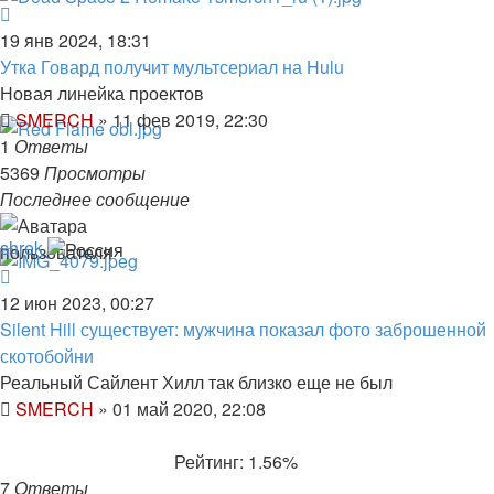
19 янв 2024, 18:31
Утка Говард получит мультсериал на Hulu
Новая линейка проектов
SMERCH
»
11 фев 2019, 22:30
1
Ответы
5369
Просмотры
Последнее сообщение
shrek
12 июн 2023, 00:27
Silent Hill существует: мужчина показал фото заброшенной
скотобойни
Реальный Сайлент Хилл так близко еще не был
SMERCH
»
01 май 2020, 22:08
Рейтинг: 1.56%
7
Ответы