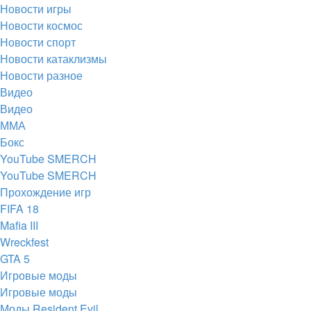
Новости игры
Новости космос
Новости спорт
Новости катаклизмы
Новости разное
Видео
Видео
ММА
Бокс
YouTube SMERCH
YouTube SMERCH
Прохождение игр
FIFA 18
Mafia III
Wreckfest
GTA 5
Игровые моды
Игровые моды
Моды Resident Evil