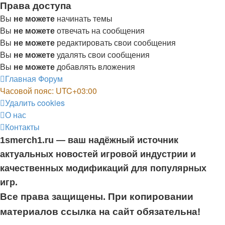
Права доступа
Вы
не можете
начинать темы
Вы
не можете
отвечать на сообщения
Вы
не можете
редактировать свои сообщения
Вы
не можете
удалять свои сообщения
Вы
не можете
добавлять вложения
Главная
Форум
Часовой пояс:
UTC+03:00
Удалить cookies
О нас
Контакты
1smerch1.ru — ваш надёжный источник
актуальных новостей игровой индустрии и
качественных модификаций для популярных
игр.
Все права защищены. При копировании
материалов ссылка на сайт обязательна!