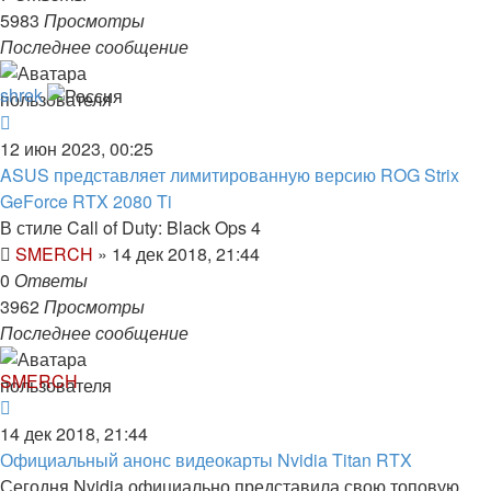
5983
Просмотры
Последнее сообщение
shrek
12 июн 2023, 00:25
ASUS представляет лимитированную версию ROG Strix
GeForce RTX 2080 Ti
В стиле Call of Duty: Black Ops 4
SMERCH
»
14 дек 2018, 21:44
0
Ответы
3962
Просмотры
Последнее сообщение
SMERCH
14 дек 2018, 21:44
Официальный анонс видеокарты Nvidia Titan RTX
Сегодня Nvidia официально представила свою топовую