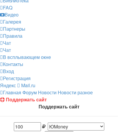
Библиотека
FAQ
Видео
Галерея
Партнеры
Правила
Чат
Чат
В всплывающем окне
Контакты
Вход
Регистрация
Яндекс
Mail.ru
Главная
Форум
Новости
Новости разное
Поддержать сайт
Поддержать сайт