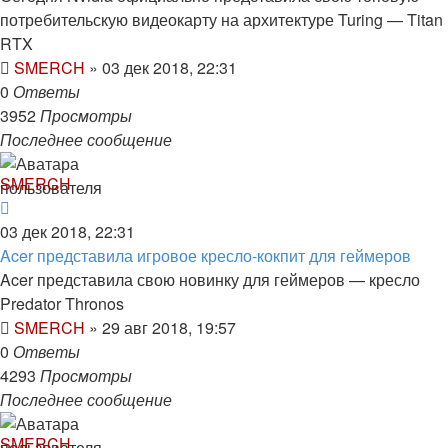
потребительскую видеокарту на архитектуре Turing — Titan
RTX
SMERCH
»
03 дек 2018, 22:31
0
Ответы
3952
Просмотры
Последнее сообщение
SMERCH
03 дек 2018, 22:31
Acer представила игровое кресло-кокпит для геймеров
Acer представила свою новинку для геймеров — кресло
Predator Thronos
SMERCH
»
29 авг 2018, 19:57
0
Ответы
4293
Просмотры
Последнее сообщение
SMERCH