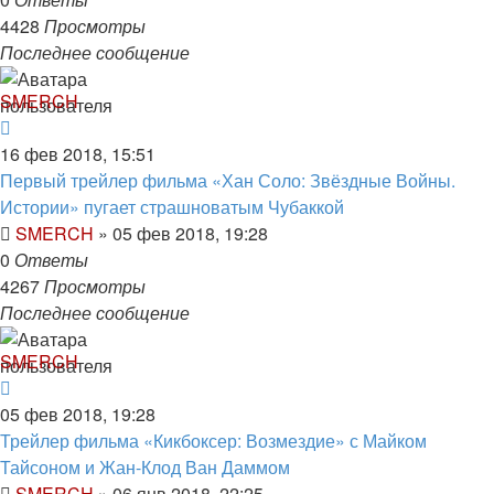
4428
Просмотры
Последнее сообщение
SMERCH
16 фев 2018, 15:51
Первый трейлер фильма «Хан Соло: Звёздные Войны.
Истории» пугает страшноватым Чубаккой
SMERCH
»
05 фев 2018, 19:28
0
Ответы
4267
Просмотры
Последнее сообщение
SMERCH
05 фев 2018, 19:28
Трейлер фильма «Кикбоксер: Возмездие» с Майком
Тайсоном и Жан-Клод Ван Даммом
SMERCH
»
06 янв 2018, 22:25