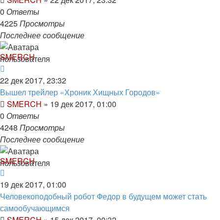
0
Ответы
4225
Просмотры
Последнее сообщение
SMERCH
22 дек 2017, 23:32
Вышел трейлер «Хроник Хищных Городов»
SMERCH
»
19 дек 2017, 01:00
0
Ответы
4248
Просмотры
Последнее сообщение
SMERCH
19 дек 2017, 01:00
Человекоподобный робот Федор в будущем может стать
самообучающимся
SMERCH
»
15 дек 2017, 00:32