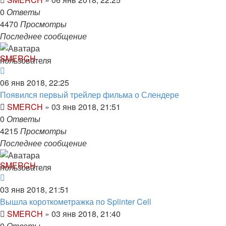
0
Ответы
4470
Просмотры
Последнее сообщение
SMERCH
06 янв 2018, 22:25
Появился первый трейлер фильма о Слендере
SMERCH
»
03 янв 2018, 21:51
0
Ответы
4215
Просмотры
Последнее сообщение
SMERCH
03 янв 2018, 21:51
Вышла короткометражка по Splinter Cell
SMERCH
»
03 янв 2018, 21:40
0
Ответы