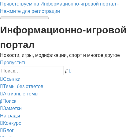
Приветствуем на Информационно-игровой портал -
Нажмите для регистрации
Информационно-игровой
портал
Новости, игры, модификации, спорт и многое другое
Пропустить
Расширенный
Поиск
поиск
Ссылки
Темы без ответов
Активные темы
Поиск
Заметки
Награды
Конкурс
Блог