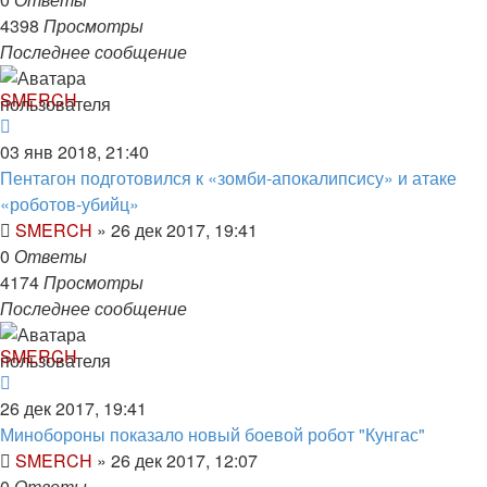
4398
Просмотры
Последнее сообщение
SMERCH
03 янв 2018, 21:40
Пентагон подготовился к «зомби-апокалипсису» и атаке
«роботов-убийц»
SMERCH
»
26 дек 2017, 19:41
0
Ответы
4174
Просмотры
Последнее сообщение
SMERCH
26 дек 2017, 19:41
Минобороны показало новый боевой робот "Кунгас"
SMERCH
»
26 дек 2017, 12:07
0
Ответы