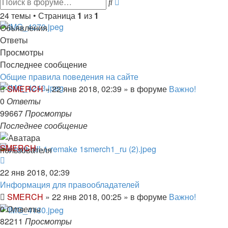
Поиск
поиск
24 темы • Страница
1
из
1
Объявления
Ответы
Просмотры
Последнее сообщение
Общие правила поведения на сайте
SMERCH
»
22 янв 2018, 02:39
» в форуме
Важно!
0
Ответы
99667
Просмотры
Последнее сообщение
SMERCH
22 янв 2018, 02:39
Информация для правообладателей
SMERCH
»
22 янв 2018, 00:25
» в форуме
Важно!
0
Ответы
82211
Просмотры