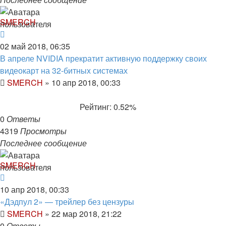
SMERCH
02 май 2018, 06:35
В апреле NVIDIA прекратит активную поддержку своих
видеокарт на 32-битных системах
SMERCH
»
10 апр 2018, 00:33
Рейтинг: 0.52%
0
Ответы
4319
Просмотры
Последнее сообщение
SMERCH
10 апр 2018, 00:33
«Дэдпул 2» — трейлер без цензуры
SMERCH
»
22 мар 2018, 21:22
0
Ответы