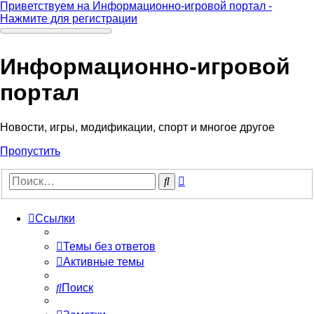
Приветствуем на Информационно-игровой портал -
Нажмите для регистрации
Информационно-игровой
портал
Новости, игры, модификации, спорт и многое другое
Пропустить
Расширенный
Поиск
поиск
Ссылки
Темы без ответов
Активные темы
Поиск