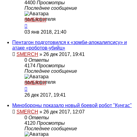
4400
Просмотры
Последнее сообщение
SMERCH
03 янв 2018, 21:40
Пентагон подготовился к «зомби-апокалипсису» и
атаке «роботов-убийц»
SMERCH
»
26 дек 2017, 19:41
0
Ответы
4174
Просмотры
Последнее сообщение
SMERCH
26 дек 2017, 19:41
Минобороны показало новый боевой робот "Кунгас"
SMERCH
»
26 дек 2017, 12:07
0
Ответы
4120
Просмотры
Последнее сообщение