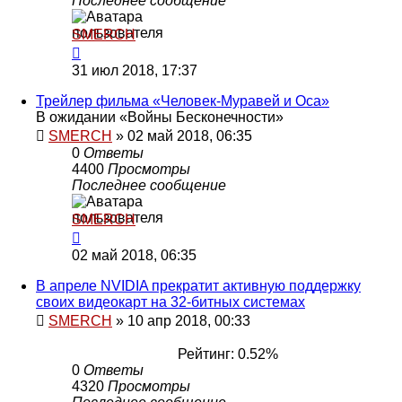
Последнее сообщение
SMERCH
31 июл 2018, 17:37
Трейлер фильма «Человек-Муравей и Оса»
В ожидании «Войны Бесконечности»
SMERCH
»
02 май 2018, 06:35
0
Ответы
4400
Просмотры
Последнее сообщение
SMERCH
02 май 2018, 06:35
В апреле NVIDIA прекратит активную поддержку
своих видеокарт на 32-битных системах
SMERCH
»
10 апр 2018, 00:33
Рейтинг: 0.52%
0
Ответы
4320
Просмотры