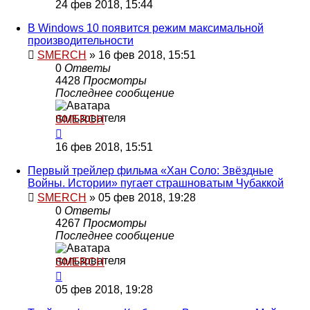
24 фев 2018, 15:44
В Windows 10 появится режим максимальной
производительности
SMERCH
»
16 фев 2018, 15:51
0
Ответы
4428
Просмотры
Последнее сообщение
SMERCH
16 фев 2018, 15:51
Первый трейлер фильма «Хан Соло: Звёздные
Войны. Истории» пугает страшноватым Чубаккой
SMERCH
»
05 фев 2018, 19:28
0
Ответы
4267
Просмотры
Последнее сообщение
SMERCH
05 фев 2018, 19:28