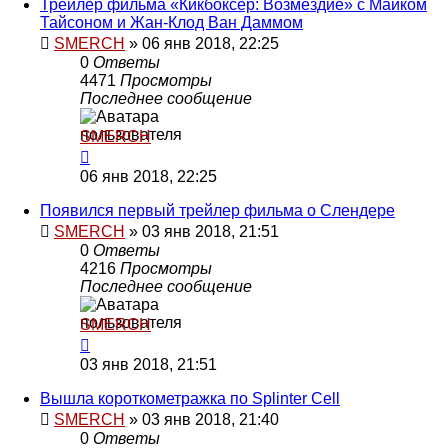
Трейлер фильма «Кикбоксер: Возмездие» с Майком
Тайсоном и Жан-Клод Ван Даммом
SMERCH
»
06 янв 2018, 22:25
0
Ответы
4471
Просмотры
Последнее сообщение
SMERCH
06 янв 2018, 22:25
Появился первый трейлер фильма о Слендере
SMERCH
»
03 янв 2018, 21:51
0
Ответы
4216
Просмотры
Последнее сообщение
SMERCH
03 янв 2018, 21:51
Вышла короткометражка по Splinter Cell
SMERCH
»
03 янв 2018, 21:40
0
Ответы