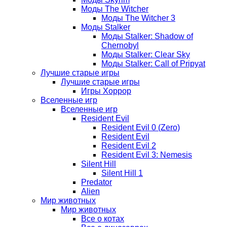
Моды The Witcher
Моды The Witcher 3
Моды Stalker
Моды Stalker: Shadow of
Chernobyl
Моды Stalker: Clear Sky
Моды Stalker: Call of Pripyat
Лучшие старые игры
Лучшие старые игры
Игры Хоррор
Вселенные игр
Вселенные игр
Resident Evil
Resident Evil 0 (Zero)
Resident Evil
Resident Evil 2
Resident Evil 3: Nemesis
Silent Hill
Silent Hill 1
Predator
Alien
Мир животных
Мир животных
Все о котах