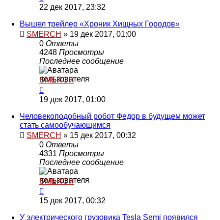
22 дек 2017, 23:32
Вышел трейлер «Хроник Хищных Городов»
SMERCH
»
19 дек 2017, 01:00
0
Ответы
4248
Просмотры
Последнее сообщение
SMERCH
19 дек 2017, 01:00
Человекоподобный робот Федор в будущем может
стать самообучающимся
SMERCH
»
15 дек 2017, 00:32
0
Ответы
4331
Просмотры
Последнее сообщение
SMERCH
15 дек 2017, 00:32
У электрического грузовика Tesla Semi появился