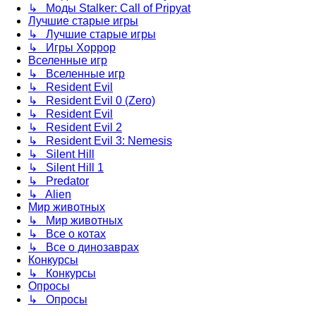
↳ Моды Stalker: Call of Pripyat
Лучшие старые игры
↳ Лучшие старые игры
↳ Игры Хоррор
Вселенные игр
↳ Вселенные игр
↳ Resident Evil
↳ Resident Evil 0 (Zero)
↳ Resident Evil
↳ Resident Evil 2
↳ Resident Evil 3: Nemesis
↳ Silent Hill
↳ Silent Hill 1
↳ Predator
↳ Alien
Мир животных
↳ Мир животных
↳ Все о котах
↳ Все о динозаврах
Конкурсы
↳ Конкурсы
Опросы
↳ Опросы