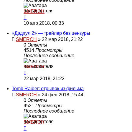
Последнее сообщение
SMERCH
10 апр 2018, 00:33
«Дэдпул 2» — трейлер без цензуры
SMERCH
»
22 мар 2018, 21:22
0
Ответы
4514
Просмотры
Последнее сообщение
SMERCH
22 мар 2018, 21:22
Tomb Raider: отрывок из фильма
SMERCH
»
24 фев 2018, 15:44
0
Ответы
4521
Просмотры
Последнее сообщение
SMERCH