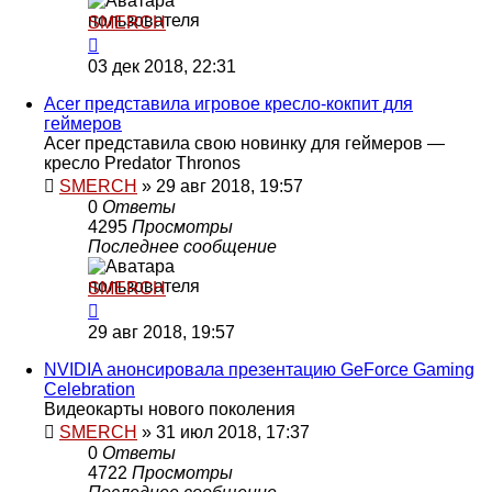
SMERCH
03 дек 2018, 22:31
Acer представила игровое кресло-кокпит для
геймеров
Acer представила свою новинку для геймеров —
кресло Predator Thronos
SMERCH
»
29 авг 2018, 19:57
0
Ответы
4295
Просмотры
Последнее сообщение
SMERCH
29 авг 2018, 19:57
NVIDIA анонсировала презентацию GeForce Gaming
Celebration
Видеокарты нового поколения
SMERCH
»
31 июл 2018, 17:37
0
Ответы
4722
Просмотры