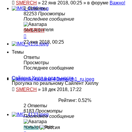
SMERCH
»
22 янв 2018, 00:25
» в форуме
Важно!
0
Ответы
82253
Просмотры
Последнее сообщение
SMERCH
22 янв 2018, 00:25
Темы
Ответы
Просмотры
Последнее сообщение
Сайлент Хилл в реальности
Прогулка по реальному Сайлент Хиллу
SMERCH
»
18 дек 2018, 17:22
Рейтинг: 0.52%
2
Ответы
6183
Просмотры
Последнее сообщение
Natalia