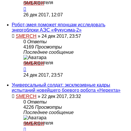
SMERCH
26 дек 2017, 12:07
Робот-змея поможет японцам исследовать
энергоблоки АЭС «Фукусима-2»
SMERCH
»
24 дек 2017, 23:57
0
Ответы
4169
Просмотры
Последнее сообщение
SMERCH
24 дек 2017, 23:57
Универсальный солдат: эксклюзивные кадры
испытаний новейшего боевого робота «Нерехта»
SMERCH
»
22 дек 2017, 23:32
0
Ответы
4226
Просмотры
Последнее сообщение
SMERCH