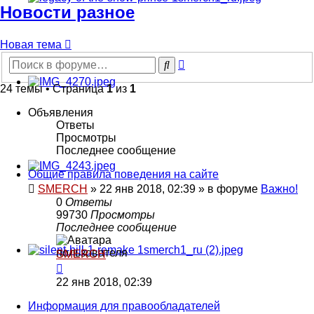
Новости разное
Новая тема
Расширенный
Поиск
поиск
24 темы • Страница
1
из
1
Объявления
Ответы
Просмотры
Последнее сообщение
Общие правила поведения на сайте
SMERCH
»
22 янв 2018, 02:39
» в форуме
Важно!
0
Ответы
99730
Просмотры
Последнее сообщение
SMERCH
22 янв 2018, 02:39
Информация для правообладателей