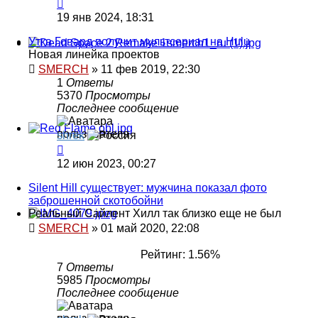
19 янв 2024, 18:31
Утка Говард получит мультсериал на Hulu
Новая линейка проектов
SMERCH
»
11 фев 2019, 22:30
1
Ответы
5370
Просмотры
Последнее сообщение
shrek
12 июн 2023, 00:27
Silent Hill существует: мужчина показал фото
заброшенной скотобойни
Реальный Сайлент Хилл так близко еще не был
SMERCH
»
01 май 2020, 22:08
Рейтинг: 1.56%
7
Ответы
5985
Просмотры
Последнее сообщение