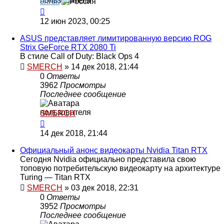
shrek
12 июн 2023, 00:25
ASUS представляет лимитированную версию ROG
Strix GeForce RTX 2080 Ti
В стиле Call of Duty: Black Ops 4
SMERCH
»
14 дек 2018, 21:44
0
Ответы
3962
Просмотры
Последнее сообщение
SMERCH
14 дек 2018, 21:44
Официальный анонс видеокарты Nvidia Titan RTX
Сегодня Nvidia официально представила свою
топовую потребительскую видеокарту на архитектуре
Turing — Titan RTX
SMERCH
»
03 дек 2018, 22:31
0
Ответы
3952
Просмотры
Последнее сообщение