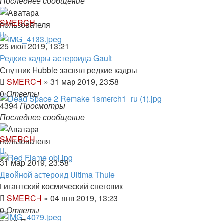
Последнее сообщение
SMERCH
25 июл 2019, 13:21
Редкие кадры астероида Gault
Спутник Hubble заснял редкие кадры
SMERCH
»
31 мар 2019, 23:58
0
Ответы
4394
Просмотры
Последнее сообщение
SMERCH
31 мар 2019, 23:58
Двойной астероид Ultima Thule
Гигантский космический снеговик
SMERCH
»
04 янв 2019, 13:23
0
Ответы