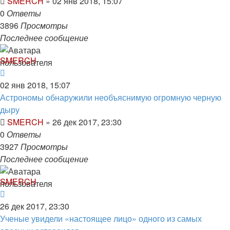
SMERCH
»
02 янв 2018, 15:07
0
Ответы
3896
Просмотры
Последнее сообщение
SMERCH
02 янв 2018, 15:07
Астрономы обнаружили необъяснимую огромную черную
дыру
SMERCH
»
26 дек 2017, 23:30
0
Ответы
3927
Просмотры
Последнее сообщение
SMERCH
26 дек 2017, 23:30
Ученые увидели «настоящее лицо» одного из самых