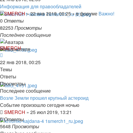
Информация для правообладателей
SMERCH
»
22 янв 2018, 00:25
» в форуме
Важно!
0
Ответы
82253
Просмотры
Последнее сообщение
SMERCH
22 янв 2018, 00:25
Темы
Ответы
Просмотры
Последнее сообщение
Возле Земли прошел крупный астероид
Событие произошло сегодня ночью
SMERCH
»
25 июл 2019, 13:21
0
Ответы
5648
Просмотры