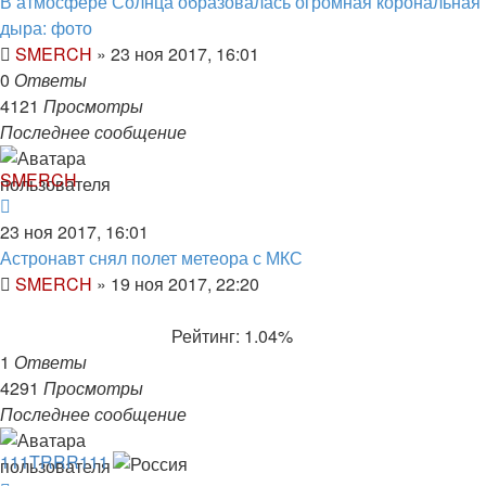
В атмосфере Солнца образовалась огромная корональная
дыра: фото
SMERCH
»
23 ноя 2017, 16:01
0
Ответы
4121
Просмотры
Последнее сообщение
SMERCH
23 ноя 2017, 16:01
Астронавт снял полет метеора с МКС
SMERCH
»
19 ноя 2017, 22:20
Рейтинг: 1.04%
1
Ответы
4291
Просмотры
Последнее сообщение
111TRRR111