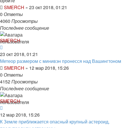
орбите
SMERCH
»
23 окт 2018, 01:21
0
Ответы
4060
Просмотры
Последнее сообщение
SMERCH
23 окт 2018, 01:21
Метеор размером с минивэн пронесся над Вашингтоном
SMERCH
»
12 мар 2018, 15:26
0
Ответы
4152
Просмотры
Последнее сообщение
SMERCH
12 мар 2018, 15:26
К Земле приближается опасный крупный астероид,