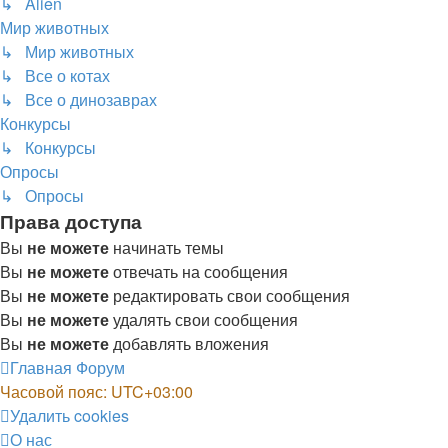
↳ Alien
Мир животных
↳ Мир животных
↳ Все о котах
↳ Все о динозаврах
Конкурсы
↳ Конкурсы
Опросы
↳ Опросы
Права доступа
Вы
не можете
начинать темы
Вы
не можете
отвечать на сообщения
Вы
не можете
редактировать свои сообщения
Вы
не можете
удалять свои сообщения
Вы
не можете
добавлять вложения
Главная
Форум
Часовой пояс:
UTC+03:00
Удалить cookies
О нас