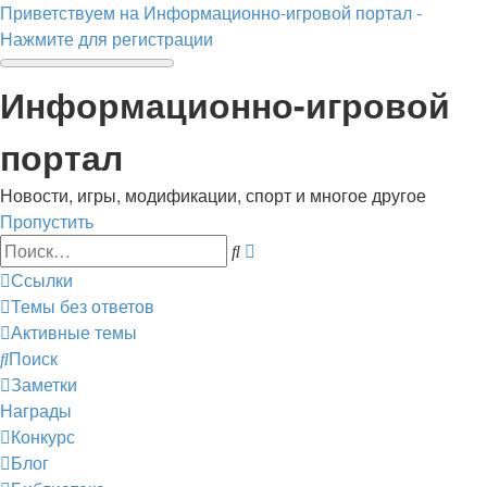
Приветствуем на Информационно-игровой портал -
Нажмите для регистрации
Информационно-игровой
портал
Новости, игры, модификации, спорт и многое другое
Пропустить
Расширенный
Поиск
поиск
Ссылки
Темы без ответов
Активные темы
Поиск
Заметки
Награды
Конкурс
Блог