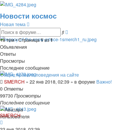
Новости космос
Новая тема
Расширенный
Поиск
поиск
18 тем • Страница
1
из
1
Объявления
Ответы
Просмотры
Последнее сообщение
Общие правила поведения на сайте
SMERCH
»
22 янв 2018, 02:39
» в форуме
Важно!
0
Ответы
99730
Просмотры
Последнее сообщение
SMERCH
22 янв 2018, 02:39