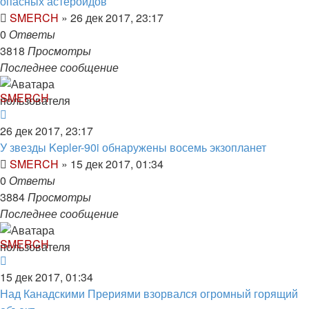
опасных астероидов
SMERCH
»
26 дек 2017, 23:17
0
Ответы
3818
Просмотры
Последнее сообщение
SMERCH
26 дек 2017, 23:17
У звезды Kepler-90i обнаружены восемь экзопланет
SMERCH
»
15 дек 2017, 01:34
0
Ответы
3884
Просмотры
Последнее сообщение
SMERCH
15 дек 2017, 01:34
Над Канадскими Прериями взорвался огромный горящий