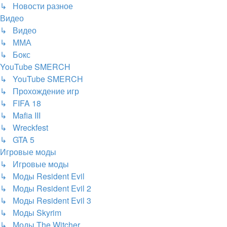
↳ Новости разное
Видео
↳ Видео
↳ ММА
↳ Бокс
YouTube SMERCH
↳ YouTube SMERCH
↳ Прохождение игр
↳ FIFA 18
↳ Mafia III
↳ Wreckfest
↳ GTA 5
Игровые моды
↳ Игровые моды
↳ Моды Resident Evil
↳ Моды Resident Evil 2
↳ Моды Resident Evil 3
↳ Моды Skyrim
↳ Моды The Witcher