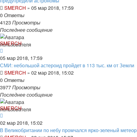
предупредили астрономы
SMERCH
»
05 мар 2018, 17:59
0
Ответы
4123
Просмотры
Последнее сообщение
SMERCH
05 мар 2018, 17:59
СМИ: небольшой астероид пройдет в 113 тыс. км от Земли
SMERCH
»
02 мар 2018, 15:02
0
Ответы
3977
Просмотры
Последнее сообщение
SMERCH
02 мар 2018, 15:02
В Великобритании по небу промчался ярко-зеленый метеор