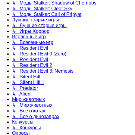
↳ Моды Stalker: Shadow of Chernobyl
↳ Моды Stalker: Clear Sky
↳ Моды Stalker: Call of Pripyat
Лучшие старые игры
↳ Лучшие старые игры
↳ Игры Хоррор
Вселенные игр
↳ Вселенные игр
↳ Resident Evil
↳ Resident Evil 0 (Zero)
↳ Resident Evil
↳ Resident Evil 2
↳ Resident Evil 3: Nemesis
↳ Silent Hill
↳ Silent Hill 1
↳ Predator
↳ Alien
Мир животных
↳ Мир животных
↳ Все о котах
↳ Все о динозаврах
Конкурсы
↳ Конкурсы
Опросы