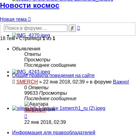
Новости космос
Новая тема
Расширенный
Поиск
поиск
18 тем • Страница
1
из
1
Объявления
Ответы
Просмотры
Последнее сообщение
Общие правила поведения на сайте
SMERCH
»
22 янв 2018, 02:39
» в форуме
Важно!
0
Ответы
99633
Просмотры
Последнее сообщение
SMERCH
22 янв 2018, 02:39
Информация для правообладателей