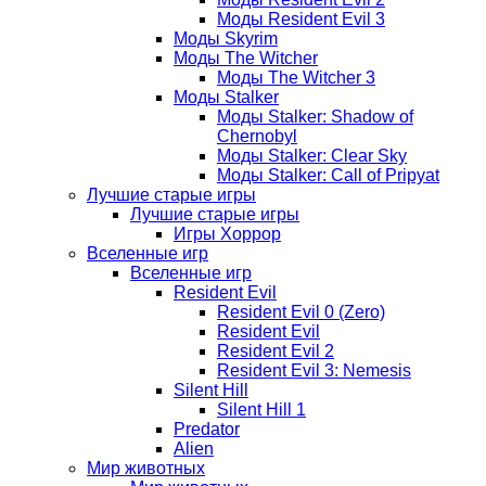
Моды Resident Evil 3
Моды Skyrim
Моды The Witcher
Моды The Witcher 3
Моды Stalker
Моды Stalker: Shadow of
Chernobyl
Моды Stalker: Clear Sky
Моды Stalker: Call of Pripyat
Лучшие старые игры
Лучшие старые игры
Игры Хоррор
Вселенные игр
Вселенные игр
Resident Evil
Resident Evil 0 (Zero)
Resident Evil
Resident Evil 2
Resident Evil 3: Nemesis
Silent Hill
Silent Hill 1
Predator
Alien
Мир животных