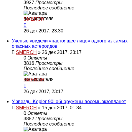
3927
Просмотры
Последнее сообщение
SMERCH
26 дек 2017, 23:30
Ученые увидели «настоящее лицо» одного из самых
опасных астероидов
SMERCH
»
26 дек 2017, 23:17
0
Ответы
3816
Просмотры
Последнее сообщение
SMERCH
26 дек 2017, 23:17
У звезды Kepler-90i обнаружены восемь экзопланет
SMERCH
»
15 дек 2017, 01:34
0
Ответы
3882
Просмотры
Последнее сообщение