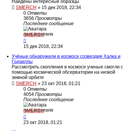
Найдены интересные образцы
SMERCH
»
15 дек 2018, 22:34
0
Ответы
3656
Просмотры
Последнее сообщение
SMERCH
15 дек 2018, 22:34
Учёные обнаружили в космосе созвездия Халка и
Годзиллы
Рассмотреть скопления в космосе ученые смогли с
помощью космической обсерватории на низкой
земной орбите
SMERCH
»
23 окт 2018, 01:21
0
Ответы
4054
Просмотры
Последнее сообщение
SMERCH
23 окт 2018, 01:21