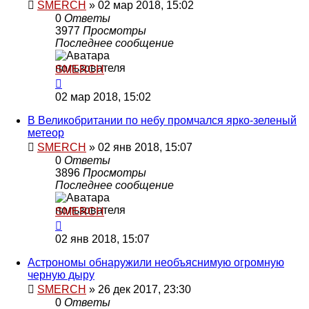
SMERCH
»
02 мар 2018, 15:02
0
Ответы
3977
Просмотры
Последнее сообщение
SMERCH
02 мар 2018, 15:02
В Великобритании по небу промчался ярко-зеленый
метеор
SMERCH
»
02 янв 2018, 15:07
0
Ответы
3896
Просмотры
Последнее сообщение
SMERCH
02 янв 2018, 15:07
Астрономы обнаружили необъяснимую огромную
черную дыру
SMERCH
»
26 дек 2017, 23:30
0
Ответы