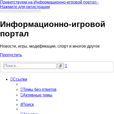
Приветствуем на Информационно-игровой портал -
Нажмите для регистрации
Информационно-игровой
портал
Новости, игры, модификации, спорт и многое другое
Пропустить
Расширенный
Поиск
поиск
Ссылки
Темы без ответов
Активные темы
Поиск