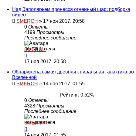
Над Заполярьем пронесся огненный шар: подборка
видео
SMERCH
»
17 ноя 2017, 20:58
0
Ответы
4199
Просмотры
Последнее сообщение
SMERCH
17 ноя 2017, 20:58
Обнаружена самая древняя спиральная галактика во
Вселенной
SMERCH
»
14 ноя 2017, 01:55
Рейтинг: 0.52%
0
Ответы
4328
Просмотры
Последнее сообщение
SMERCH
14 ноя 2017, 01:55