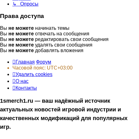
↳ Опросы
Права доступа
Вы
не можете
начинать темы
Вы
не можете
отвечать на сообщения
Вы
не можете
редактировать свои сообщения
Вы
не можете
удалять свои сообщения
Вы
не можете
добавлять вложения
Главная
Форум
Часовой пояс:
UTC+03:00
Удалить cookies
О нас
Контакты
1smerch1.ru — ваш надёжный источник
актуальных новостей игровой индустрии и
качественных модификаций для популярных
игр.