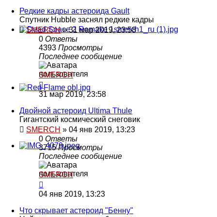
Редкие кадры астероида Gault
Спутник Hubble заснял редкие кадры
SMERCH
»
31 мар 2019, 23:58
0
Ответы
4393
Просмотры
Последнее сообщение
SMERCH
31 мар 2019, 23:58
Двойной астероид Ultima Thule
Гигантский космический снеговик
SMERCH
»
04 янв 2019, 13:23
0
Ответы
3715
Просмотры
Последнее сообщение
SMERCH
04 янв 2019, 13:23
Что скрывает астероид "Бенну"