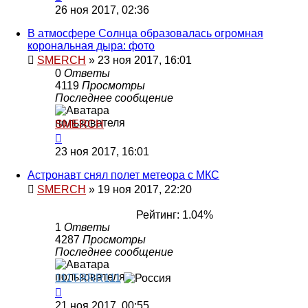
26 ноя 2017, 02:36
В атмосфере Солнца образовалась огромная
корональная дыра: фото
SMERCH
»
23 ноя 2017, 16:01
0
Ответы
4119
Просмотры
Последнее сообщение
SMERCH
23 ноя 2017, 16:01
Астронавт снял полет метеора с МКС
SMERCH
»
19 ноя 2017, 22:20
Рейтинг: 1.04%
1
Ответы
4287
Просмотры
Последнее сообщение
111TRRR111
21 ноя 2017, 00:55