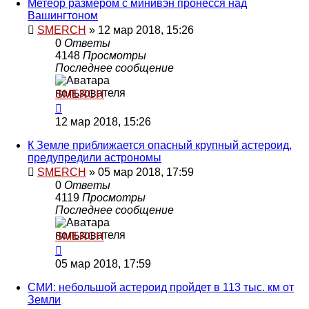
Метеор размером с минивэн пронесся над
Вашингтоном
SMERCH
»
12 мар 2018, 15:26
0
Ответы
4148
Просмотры
Последнее сообщение
SMERCH
12 мар 2018, 15:26
К Земле приближается опасный крупный астероид,
предупредили астрономы
SMERCH
»
05 мар 2018, 17:59
0
Ответы
4119
Просмотры
Последнее сообщение
SMERCH
05 мар 2018, 17:59
СМИ: небольшой астероид пройдет в 113 тыс. км от
Земли