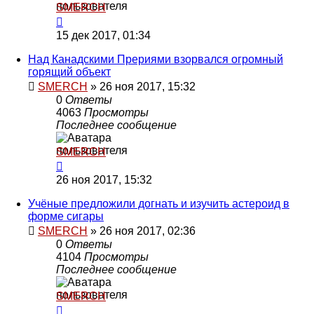
SMERCH
15 дек 2017, 01:34
Над Канадскими Прериями взорвался огромный
горящий объект
SMERCH
»
26 ноя 2017, 15:32
0
Ответы
4063
Просмотры
Последнее сообщение
SMERCH
26 ноя 2017, 15:32
Учёные предложили догнать и изучить астероид в
форме сигары
SMERCH
»
26 ноя 2017, 02:36
0
Ответы
4104
Просмотры
Последнее сообщение
SMERCH