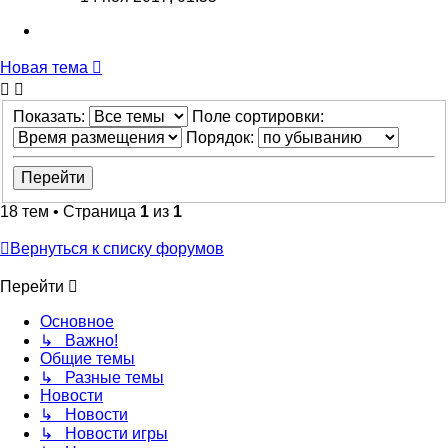
Новая тема
Показать:
Поле сортировки:
Порядок:
18 тем • Страница
1
из
1
Вернуться к списку форумов
Перейти
Основное
↳ Важно!
Общие темы
↳ Разные темы
Новости
↳ Новости
↳ Новости игры