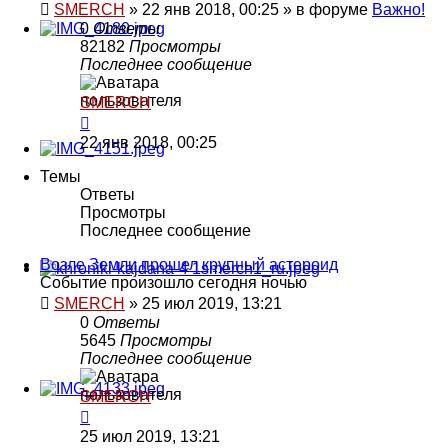
SMERCH
»
22 янв 2018, 00:25
» в форуме
Важно!
0
Ответы
82182
Просмотры
Последнее сообщение
SMERCH
22 янв 2018, 00:25
Темы
Ответы
Просмотры
Последнее сообщение
Возле Земли прошел крупный астероид
Событие произошло сегодня ночью
SMERCH
»
25 июл 2019, 13:21
0
Ответы
5645
Просмотры
Последнее сообщение
SMERCH
25 июл 2019, 13:21