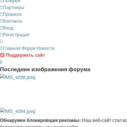
Галерея
Партнеры
Правила
Контакты
Вход
Регистрация
Главная
Форум
Новости
Поддержать сайт
Поиск
Последние изображения форума
Обнаружен блокировщик рекламы:
Наш веб-сайт стал в
блокировку рекламы на нашем сайте..