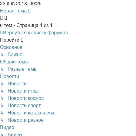
22 янв 2018, 00:25
Новая тема
0 тем • Страница
1
из
1
Вернуться к списку форумов
Перейти
Основное
↳ Важно!
Общие темы
↳ Разные темы
Новости
↳ Новости
↳ Новости игры
↳ Новости космос
↳ Новости спорт
↳ Новости катаклизмы
↳ Новости разное
Видео
↳ Видео