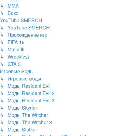
↳ ММА
↳ Бокс
YouTube SMERCH
↳ YouTube SMERCH
↳ Прохождение игр
↳ FIFA 18
↳ Mafia III
↳ Wreckfest
↳ GTA 5
Игровые моды
↳ Игровые моды
↳ Моды Resident Evil
↳ Моды Resident Evil 2
↳ Моды Resident Evil 3
↳ Моды Skyrim
↳ Моды The Witcher
↳ Моды The Witcher 3
↳ Моды Stalker