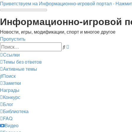
Приветствуем на Информационно-игровой портал - Нажмит
Информационно-игровой п
Новости, игры, модификации, спорт и многое другое
Пропустить
Расширенный
Поиск
поиск
Ссылки
Темы без ответов
Активные темы
Поиск
Заметки
Награды
Конкурс
Блог
Библиотека
FAQ
Видео