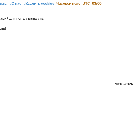
акты
О нас
Удалить cookies
Часовой пояс:
UTC+03:00
аций для популярных игр.
ьна!
2016-2026