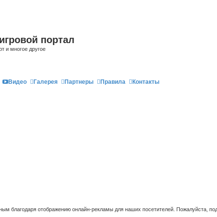
игровой портал
рт и многое другое
Видео
Галерея
Партнеры
Правила
Контакты
ым благодаря отображению онлайн-рекламы для наших посетителей. Пожалуйста, под