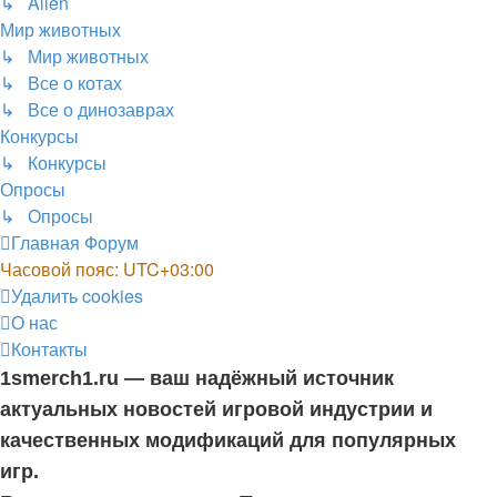
↳ Alien
Мир животных
↳ Мир животных
↳ Все о котах
↳ Все о динозаврах
Конкурсы
↳ Конкурсы
Опросы
↳ Опросы
Главная
Форум
Часовой пояс:
UTC+03:00
Удалить cookies
О нас
Контакты
1smerch1.ru — ваш надёжный источник
актуальных новостей игровой индустрии и
качественных модификаций для популярных
игр.