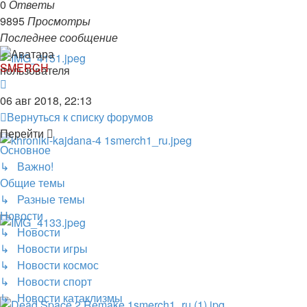
0
Ответы
9895
Просмотры
Последнее сообщение
SMERCH
06 авг 2018, 22:13
Вернуться к списку форумов
Перейти
Основное
↳ Важно!
Общие темы
↳ Разные темы
Новости
↳ Новости
↳ Новости игры
↳ Новости космос
↳ Новости спорт
↳ Новости катаклизмы