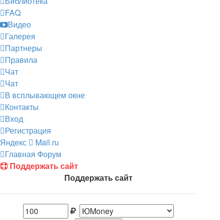
Библиотека
FAQ
Видео
Галерея
Партнеры
Правила
Чат
Чат
В всплывающем окне
Контакты
Вход
Регистрация
Яндекс
Mail.ru
Главная
Форум
Поддержать сайт
Поддержать сайт