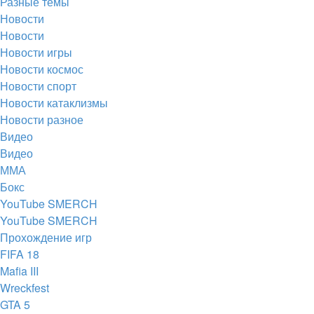
Разные темы
вкладке)
Новости
Новости
Новости игры
Новости космос
Новости спорт
Новости катаклизмы
Новости разное
Видео
Видео
ММА
Бокс
YouTube SMERCH
YouTube SMERCH
Прохождение игр
FIFA 18
Mafia III
Wreckfest
GTA 5