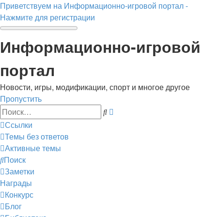
Приветствуем на Информационно-игровой портал -
Нажмите для регистрации
Информационно-игровой
портал
Новости, игры, модификации, спорт и многое другое
Пропустить
Расширенный
Поиск
поиск
Ссылки
Темы без ответов
Активные темы
Поиск
Заметки
Награды
Конкурс
Блог