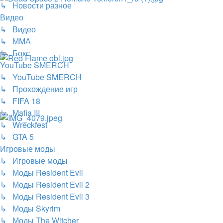
↳ Новости разное
Видео
↳ Видео
↳ ММА
↳ Бокс
YouTube SMERCH
↳ YouTube SMERCH
↳ Прохождение игр
↳ FIFA 18
↳ Mafia III
↳ Wreckfest
↳ GTA 5
Игровые моды
↳ Игровые моды
↳ Моды Resident Evil
↳ Моды Resident Evil 2
↳ Моды Resident Evil 3
↳ Моды Skyrim
↳ Моды The Witcher