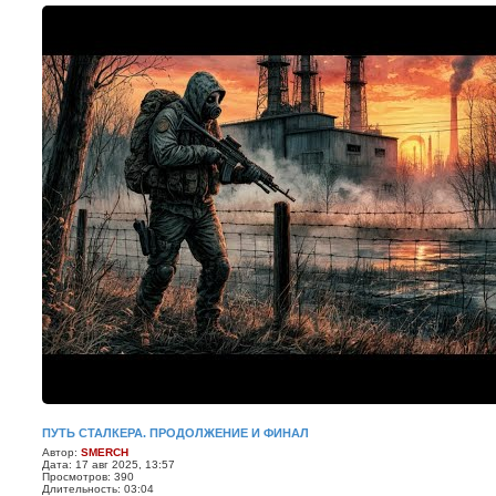
ПУТЬ СТАЛКЕРА. ПРОДОЛЖЕНИЕ И ФИНАЛ
Автор:
SMERCH
Дата: 17 авг 2025, 13:57
Просмотров: 390
Длительность: 03:04