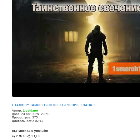
СТАЛКЕР: ТАИНСТВЕННОЕ СВЕЧЕНИЕ. ГЛАВА 1
Автор:
Licvidator
Дата: 23 авг 2025, 23:50
Просмотров: 375
Длительность: 02:11
статистика с youtube
2
45
1
0