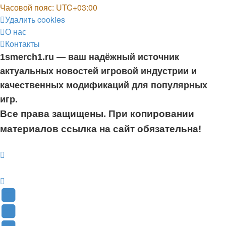
Часовой пояс:
UTC+03:00
Удалить cookies
О нас
Контакты
1smerch1.ru — ваш надёжный источник
актуальных новостей игровой индустрии и
качественных модификаций для популярных
игр.
Все права защищены. При копировании
материалов ссылка на сайт обязательна!
YouTube
(Откроется
В