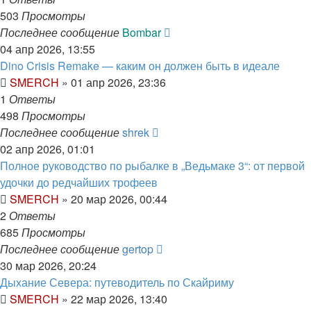
503
Просмотры
Последнее сообщение
Bombar
04 апр 2026, 13:55
Dino Crisis Remake — каким он должен быть в идеале
SMERCH
» 01 апр 2026, 23:36
1
Ответы
498
Просмотры
Последнее сообщение
shrek
02 апр 2026, 01:01
Полное руководство по рыбалке в „Ведьмаке 3“: от первой
удочки до редчайших трофеев
SMERCH
» 20 мар 2026, 00:44
2
Ответы
685
Просмотры
Последнее сообщение
gertop
30 мар 2026, 20:24
Дыхание Севера: путеводитель по Скайриму
SMERCH
» 22 мар 2026, 13:40