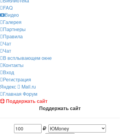
Библиотека
FAQ
Видео
Галерея
Партнеры
Правила
Чат
Чат
В всплывающем окне
Контакты
Вход
Регистрация
Яндекс
Mail.ru
Главная
Форум
Поддержать сайт
Поддержать сайт