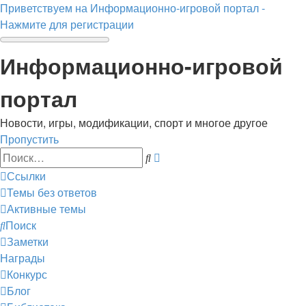
Приветствуем на Информационно-игровой портал -
Нажмите для регистрации
Информационно-игровой
портал
Новости, игры, модификации, спорт и многое другое
Пропустить
Расширенный
Поиск
поиск
Ссылки
Темы без ответов
Активные темы
Поиск
Заметки
Награды
Конкурс
Блог