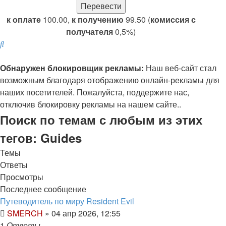
к оплате
100.00,
к получению
99.50 (
комиссия с
получателя
0,5%)
Поиск
Обнаружен блокировщик рекламы:
Наш веб-сайт стал
возможным благодаря отображению онлайн-рекламы для
наших посетителей. Пожалуйста, поддержите нас,
отключив блокировку рекламы на нашем сайте..
Поиск по темам с любым из этих
тегов: Guides
Темы
Ответы
Просмотры
Последнее сообщение
Путеводитель по миру Resident Evil
SMERCH
» 04 апр 2026, 12:55
1
Ответы