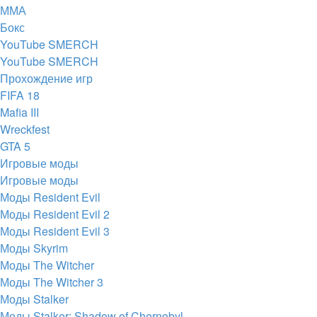
ММА
Бокс
YouTube SMERCH
YouTube SMERCH
Прохождение игр
FIFA 18
Mafia III
Wreckfest
GTA 5
Игровые моды
Игровые моды
Моды Resident Evil
Моды Resident Evil 2
Моды Resident Evil 3
Моды Skyrim
Моды The Witcher
Моды The Witcher 3
Моды Stalker
Моды Stalker: Shadow of Chernobyl