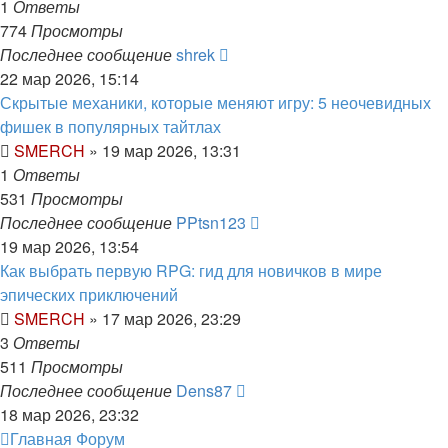
1
Ответы
774
Просмотры
Последнее сообщение
shrek
22 мар 2026, 15:14
Скрытые механики, которые меняют игру: 5 неочевидных
фишек в популярных тайтлах
SMERCH
» 19 мар 2026, 13:31
1
Ответы
531
Просмотры
Последнее сообщение
PPtsn123
19 мар 2026, 13:54
Как выбрать первую RPG: гид для новичков в мире
эпических приключений
SMERCH
» 17 мар 2026, 23:29
3
Ответы
511
Просмотры
Последнее сообщение
Dens87
18 мар 2026, 23:32
Главная
Форум