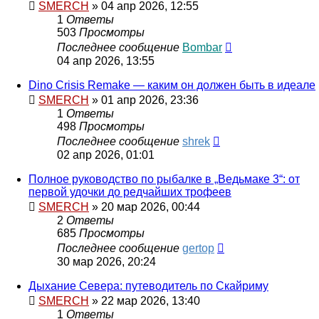
SMERCH
» 04 апр 2026, 12:55
1
Ответы
503
Просмотры
Последнее сообщение
Bombar
04 апр 2026, 13:55
Dino Crisis Remake — каким он должен быть в идеале
SMERCH
» 01 апр 2026, 23:36
1
Ответы
498
Просмотры
Последнее сообщение
shrek
02 апр 2026, 01:01
Полное руководство по рыбалке в „Ведьмаке 3“: от
первой удочки до редчайших трофеев
SMERCH
» 20 мар 2026, 00:44
2
Ответы
685
Просмотры
Последнее сообщение
gertop
30 мар 2026, 20:24
Дыхание Севера: путеводитель по Скайриму
SMERCH
» 22 мар 2026, 13:40
1
Ответы