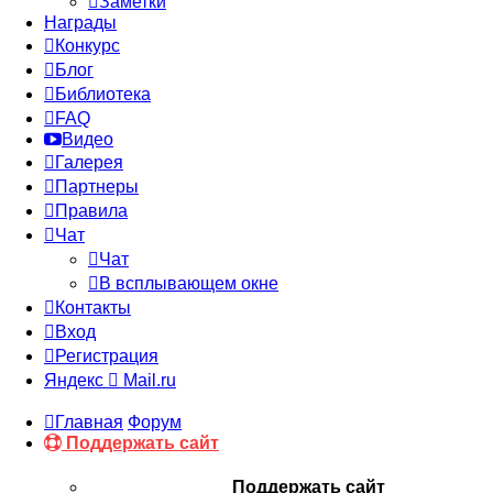
Заметки
Награды
Конкурс
Блог
Библиотека
FAQ
Видео
Галерея
Партнеры
Правила
Чат
Чат
В всплывающем окне
Контакты
Вход
Регистрация
Яндекс
Mail.ru
Главная
Форум
Поддержать сайт
Поддержать сайт