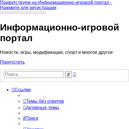
Приветствуем на Информационно-игровой портал -
Нажмите для регистрации
Информационно-игровой
портал
Новости, игры, модификации, спорт и многое другое
Пропустить
Расширенный
Поиск
поиск
Ссылки
Темы без ответов
Активные темы
Поиск