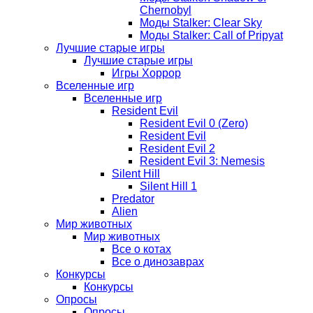
Chernobyl
Моды Stalker: Clear Sky
Моды Stalker: Call of Pripyat
Лучшие старые игры
Лучшие старые игры
Игры Хоррор
Вселенные игр
Вселенные игр
Resident Evil
Resident Evil 0 (Zero)
Resident Evil
Resident Evil 2
Resident Evil 3: Nemesis
Silent Hill
Silent Hill 1
Predator
Alien
Мир животных
Мир животных
Все о котах
Все о динозаврах
Конкурсы
Конкурсы
Опросы
Опросы