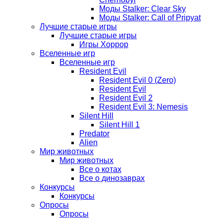
Моды Stalker: Clear Sky
Моды Stalker: Call of Pripyat
Лучшие старые игры
Лучшие старые игры
Игры Хоррор
Вселенные игр
Вселенные игр
Resident Evil
Resident Evil 0 (Zero)
Resident Evil
Resident Evil 2
Resident Evil 3: Nemesis
Silent Hill
Silent Hill 1
Predator
Alien
Мир животных
Мир животных
Все о котах
Все о динозаврах
Конкурсы
Конкурсы
Опросы
Опросы