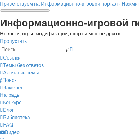
Приветствуем на Информационно-игровой портал - Нажмит
Информационно-игровой п
Новости, игры, модификации, спорт и многое другое
Пропустить
Расширенный
Поиск
поиск
Ссылки
Темы без ответов
Активные темы
Поиск
Заметки
Награды
Конкурс
Блог
Библиотека
FAQ
Видео