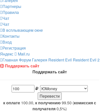
Галерея
Партнеры
Правила
Чат
Чат
В всплывающем окне
Контакты
Вход
Регистрация
Яндекс
Mail.ru
Главная
Форум
Галерея
Resident Evil
Resident Evil 2
Поддержать сайт
Поддержать сайт
к оплате
100.00,
к получению
99.50 (
комиссия с
получателя
0,5%)