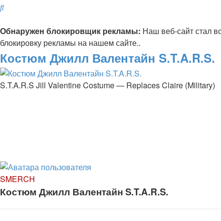
Поиск
Обнаружен блокировщик рекламы:
Наш веб-сайт стал в
блокировку рекламы на нашем сайте..
Костюм Джилл Валентайн S.T.A.R.S.
S.T.A.R.S Jill Valentine Costume — Replaces Claire (Military)
SMERCH
Костюм Джилл Валентайн S.T.A.R.S.