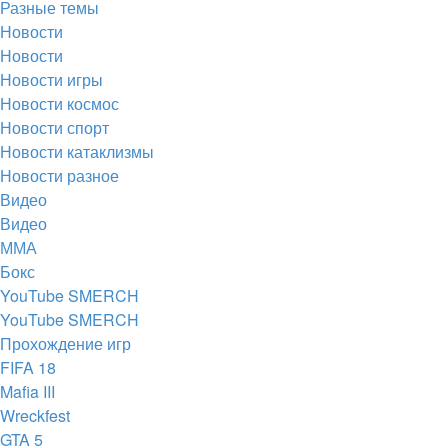
Разные темы
вкладке)
Новости
Новости
Новости игры
Новости космос
Новости спорт
Новости катаклизмы
Новости разное
Видео
Видео
ММА
Бокс
YouTube SMERCH
YouTube SMERCH
Прохождение игр
FIFA 18
Mafia III
Wreckfest
GTA 5