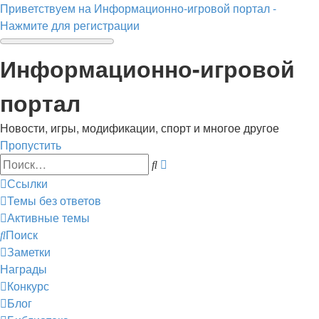
Приветствуем на Информационно-игровой портал -
Нажмите для регистрации
Информационно-игровой
портал
Новости, игры, модификации, спорт и многое другое
Пропустить
Расширенный
Поиск
поиск
Ссылки
Темы без ответов
Активные темы
Поиск
Заметки
Награды
Конкурс
Блог