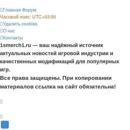
Главная
Форум
Часовой пояс:
UTC+03:00
Удалить cookies
О нас
Контакты
1smerch1.ru — ваш надёжный источник
актуальных новостей игровой индустрии и
качественных модификаций для популярных
игр.
Все права защищены. При копировании
материалов ссылка на сайт обязательна!
YouTube