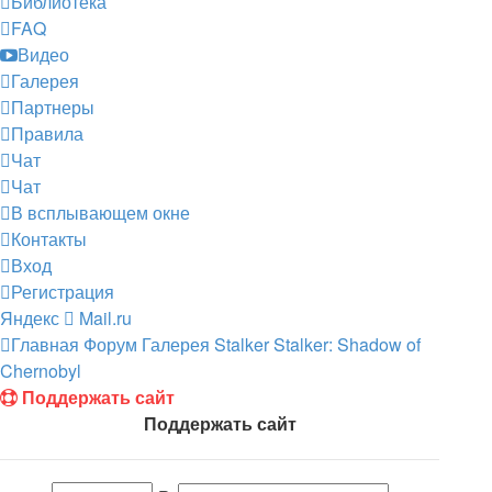
Библиотека
FAQ
Видео
Галерея
Партнеры
Правила
Чат
Чат
В всплывающем окне
Контакты
Вход
Регистрация
Яндекс
Mail.ru
Главная
Форум
Галерея
Stalker
Stalker: Shadow of
Chernobyl
Поддержать сайт
Поддержать сайт